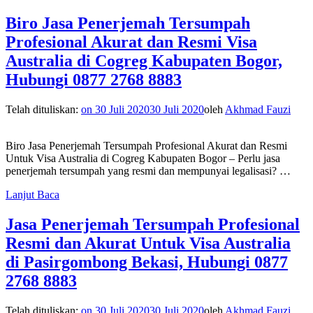
Biro Jasa Penerjemah Tersumpah
Profesional Akurat dan Resmi Visa
Australia di Cogreg Kabupaten Bogor,
Hubungi 0877 2768 8883
Telah dituliskan:
on
30 Juli 2020
30 Juli 2020
oleh
Akhmad Fauzi
Biro Jasa Penerjemah Tersumpah Profesional Akurat dan Resmi
Untuk Visa Australia di Cogreg Kabupaten Bogor – Perlu jasa
penerjemah tersumpah yang resmi dan mempunyai legalisasi? …
Lanjut Baca
Jasa Penerjemah Tersumpah Profesional
Resmi dan Akurat Untuk Visa Australia
di Pasirgombong Bekasi, Hubungi 0877
2768 8883
Telah dituliskan:
on
30 Juli 2020
30 Juli 2020
oleh
Akhmad Fauzi