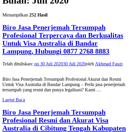
Bulan:
Juli 2020
Menampilkan
252 Hasil
Biro Jasa Penerjemah Tersumpah
Profesional Terpercaya dan Berkualitas
Untuk Visa Australia di Bandar
Lampung, Hubungi 0877 2768 8883
Telah dituliskan:
on
30 Juli 2020
30 Juli 2020
oleh
Akhmad Fauzi
Biro Jasa Penerjemah Tersumpah Profesional Akurat dan Resmi
Untuk Visa Australia di Bandar Lampung – Perlu jasa penerjemah
tersumpah yang resmi dan punya legalisasi? Kami …
Lanjut Baca
Biro Jasa Penerjemah Tersumpah
Profesional Resmi dan Akurat Visa
Australia di Cibitung Tengah Kabupaten