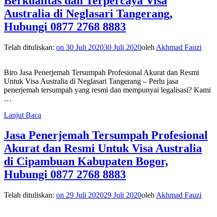
Berkualitas dan Terpercaya Visa
Australia di Neglasari Tangerang,
Hubungi 0877 2768 8883
Telah dituliskan:
on
30 Juli 2020
30 Juli 2020
oleh
Akhmad Fauzi
Biro Jasa Penerjemah Tersumpah Profesional Akurat dan Resmi
Untuk Visa Australia di Neglasari Tangerang – Perlu jasa
penerjemah tersumpah yang resmi dan mempunyai legalisasi? Kami
…
Lanjut Baca
Jasa Penerjemah Tersumpah Profesional
Akurat dan Resmi Untuk Visa Australia
di Cipambuan Kabupaten Bogor,
Hubungi 0877 2768 8883
Telah dituliskan:
on
29 Juli 2020
29 Juli 2020
oleh
Akhmad Fauzi