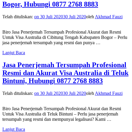
Bogor, Hubungi 0877 2768 8883
Telah dituliskan:
on
30 Juli 2020
30 Juli 2020
oleh
Akhmad Fauzi
Biro Jasa Penerjemah Tersumpah Profesional Akurat dan Resmi
Untuk Visa Australia di Cibitung Tengah Kabupaten Bogor – Perlu
jasa penerjemah tersumpah yang resmi dan punya …
Lanjut Baca
Jasa Penerjemah Tersumpah Profesional
Resmi dan Akurat Visa Australia di Teluk
Bintuni, Hubungi 0877 2768 8883
Telah dituliskan:
on
30 Juli 2020
30 Juli 2020
oleh
Akhmad Fauzi
Biro Jasa Penerjemah Tersumpah Profesional Akurat dan Resmi
Untuk Visa Australia di Teluk Bintuni – Perlu jasa penerjemah
tersumpah yang resmi dan mempunyai legalisasi? Kami …
Lanjut Baca