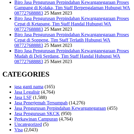
Biro Jasa Pengurusan Perpindahan Kewarganegaraan Proses
Gampang di Kolaka, Tim Staff Berpengalaman Hubungi WA
087727688883
25 Maret 2023
Biro Jasa Pengurusan Perpindahan Kewarganegaraan Proses
Cepat di Ketapang, Tim Staff Handal Hubungi WA
087727688883
25 Maret 2023
Biro Jasa Pengurusan Perpindahan Kewarganegaraan Proses
Cepat di Soppeng, Tim Staff Terlatih Hubungi WA
087727688883
25 Maret 2023
Biro Jasa Pengurusan Perpindahan Kewarganegaraan Proses
Mudah di Deli Serdang, Tim Staff Handal Hubungi WA
087727688883
25 Maret 2023
CATEGORIES
jasa ganti nama
(165)
Jasa Legalisir
(4,764)
Jasa LSF
(1,588)
Jasa Penerjemah Tersumpah
(14,276)
Jasa Pengurusan Perpindahan Kewarganegaraan
(455)
Jasa Pengurusan SKCK
(950)
Perkawinan Campuran
(4,764)
Uncategorized
(5)
Visa
(2,043)