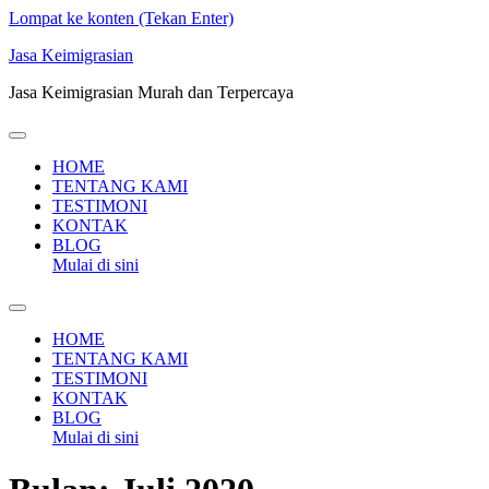
Lompat ke konten (Tekan Enter)
Jasa Keimigrasian
Jasa Keimigrasian Murah dan Terpercaya
HOME
TENTANG KAMI
TESTIMONI
KONTAK
BLOG
Mulai di sini
HOME
TENTANG KAMI
TESTIMONI
KONTAK
BLOG
Mulai di sini