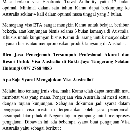
Masa berlaku visa Electronic Travel Authority yaitu 12 bulan
optimal. Minimal dalam satu tahun Kamu dapat berkunjung ke
Australia sekitar 4 kali dalam optimal masa tinggal yang 3 bulan.
Memegang visa ETA sangat mungkin Kamu untuk belajar, berlibur,
bekerja, atau kunjungan bisnis selama 3 bulan lamanya di Australia.
Khusus untuk kunjungan bisnis Kamu di larang untuk menyediakan
layanan bisnis atau mempromosikan produk langsung di Australia.
Biro Jasa Penerjemah Tersumpah Profesional Akurat dan
Resmi Untuk Visa Australia di Bakti Jaya Tangerang Selatan
Hubungi 0877 2768 8883
Apa Saja Syarat Mengajukan Visa Australia?
Melalui info tentang jenis visa, maka Kamu telah dapat memilih mau
membuat visa yang mana. Pengerjaan visa Australia ini mesti sesuai
dengan tujuan kunjungan. Sebagian dokumen jadi syarat dalam
pengerjaan visa mesti di terjemahkan oleh jasa penerjemah
tersumpah biar pihak di Negara tujuan gampang untuk memproses
pengajuan. Dibawah ini ada beberapa syarat buat pengajuan Visa
Australia yaitu sebagai berikut :