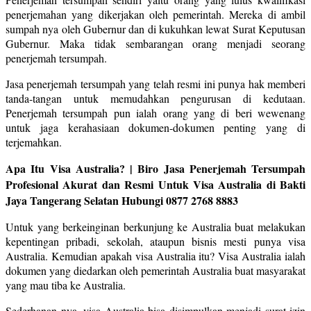
penerjemahan yang dikerjakan oleh pemerintah. Mereka di ambil
sumpah nya oleh Gubernur dan di kukuhkan lewat Surat Keputusan
Gubernur. Maka tidak sembarangan orang menjadi seorang
penerjemah tersumpah.
Jasa penerjemah tersumpah yang telah resmi ini punya hak memberi
tanda-tangan untuk memudahkan pengurusan di kedutaan.
Penerjemah tersumpah pun ialah orang yang di beri wewenang
untuk jaga kerahasiaan dokumen-dokumen penting yang di
terjemahkan.
Apa Itu Visa Australia? | Biro Jasa Penerjemah Tersumpah
Profesional Akurat dan Resmi Untuk Visa Australia di Bakti
Jaya Tangerang Selatan Hubungi 0877 2768 8883
Untuk yang berkeinginan berkunjung ke Australia buat melakukan
kepentingan pribadi, sekolah, ataupun bisnis mesti punya visa
Australia. Kemudian apakah visa Australia itu? Visa Australia ialah
dokumen yang diedarkan oleh pemerintah Australia buat masyarakat
yang mau tiba ke Australia.
Sederhanan nya, visa Australia bisa disimpulkan menjadi surat izin