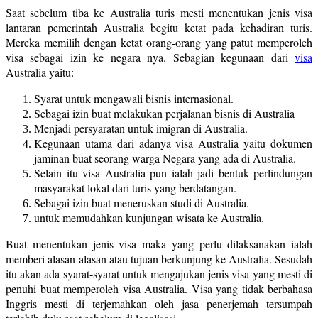
Saat sebelum tiba ke Australia turis mesti menentukan jenis visa
lantaran pemerintah Australia begitu ketat pada kehadiran turis.
Mereka memilih dengan ketat orang-orang yang patut memperoleh
visa sebagai izin ke negara nya. Sebagian kegunaan dari
visa
Australia yaitu:
Syarat untuk mengawali bisnis internasional.
Sebagai izin buat melakukan perjalanan bisnis di Australia
Menjadi persyaratan untuk imigran di Australia.
Kegunaan utama dari adanya visa Australia yaitu dokumen
jaminan buat seorang warga Negara yang ada di Australia.
Selain itu visa Australia pun ialah jadi bentuk perlindungan
masyarakat lokal dari turis yang berdatangan.
Sebagai izin buat meneruskan studi di Australia.
untuk memudahkan kunjungan wisata ke Australia.
Buat menentukan jenis visa maka yang perlu dilaksanakan ialah
memberi alasan-alasan atau tujuan berkunjung ke Australia. Sesudah
itu akan ada syarat-syarat untuk mengajukan jenis visa yang mesti di
penuhi buat memperoleh visa Australia. Visa yang tidak berbahasa
Inggris mesti di terjemahkan oleh jasa penerjemah tersumpah