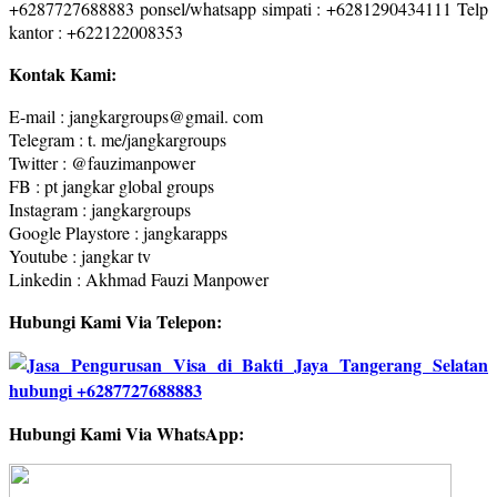
+6287727688883 ponsel/whatsapp simpati : +6281290434111 Telp
kantor : +622122008353
Kontak Kami:
E-mail : jangkargroups@gmail. com
Telegram : t. me/jangkargroups
Twitter : @fauzimanpower
FB : pt jangkar global groups
Instagram : jangkargroups
Google Playstore : jangkarapps
Youtube : jangkar tv
Linkedin : Akhmad Fauzi Manpower
Hubungi Kami Via Telepon:
Hubungi Kami Via WhatsApp: