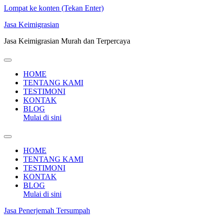
Lompat ke konten (Tekan Enter)
Jasa Keimigrasian
Jasa Keimigrasian Murah dan Terpercaya
HOME
TENTANG KAMI
TESTIMONI
KONTAK
BLOG
Mulai di sini
HOME
TENTANG KAMI
TESTIMONI
KONTAK
BLOG
Mulai di sini
Jasa Penerjemah Tersumpah