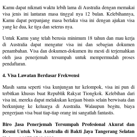
Kamu dapat nikmati waktu lebih lama di Australia dengan memakai
visa jenis ini lantaran masa tinggal nya 12 bulan. Kelebihannya,
Kamu dapat perpanjang masa berlaku visa ini dengan ajukan visa
yang ke dua, ke tiga dan seterus nya.
Untuk Kamu yang telah berusia minimum 18 tahun dan mau kerja
di Australia dapat mengatur visa ini dan sebagian dokumen
penambahan. Visa dan dokumen-dokumen itu mesti di terjemahkan
oleh jasa penerjemah tersumpah untuk mempermudah proses
pendaftaran.
4. Visa Lawatan Berdasar Frekwensi
Masih sama seperti visa kunjungan tur kelompok, visa ini pun di
terbitkan khusus buat Republik Rakyat Tiongkok. Kelebihan dari
visa ini, mereka dapat melakukan kerjaan bisnis selain berwisata dan
berkunjung ke keluarga di Australia. Walaupun begitu, biaya
pengerjaan visa buat tiap-tiap orang ini sangatlah fantastis.
Biro Jasa Penerjemah Tersumpah Profesional Akurat dan
Resmi Untuk Visa Australia di Bakti Jaya Tangerang Selatan