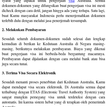
syarat yang dipakai untuk pengerjaan
visa
Australia. Semua
dokumen-dokumen yang difungsikan buat pengerjaan visa ini mesti
dicheck dengan cara detil, jangan hingga ada yang terlupa. Satu lagi,
buat Kamu masyarakat Indonesia perlu menerjemahkan dokumen
terlebih dulu dengan melalui jasa penerjemah tersumpah.
2. Melakukan Pembayaran
Sesudah seluruh dokumen-dokumen sudah selesai dan lengkap
kemudian di berikan ke Kedutaan Australia di Negara masing-
masing, berikutnya melakukan pembayaran. Biaya yang dikenai
buat pengerjaan visa ini berbeda-beda bergantung macamnya.
Pembayaran dapat dijalankan dengan cara melalui bank atau bisa
juga secara tunai.
3. Terima Visa Secara Elektronik
Sesudah menanti proses penerbitan dari Kedutaan Australia, Kamu
dapat mendapat visa secara elektronik. Di Australia semua dapat
terhubung dengan ETAS (Electronic Travel Authority System) yang
sangat mungkin pemegang visa untuk terdeteksi dengan cara
automatis. Ini karena sistem hebat yang di terapkan oleh pemerintah
Australia.