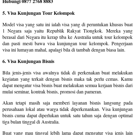
Hubungi 0877 2768 8883
5. Visa Kunjungan Tour Kelompok
Model visa yang satu ini ialah visa yang di peruntukan khusus buat
1 Negara saja yaitu Republik Rakyat Tiongkok. Mereka yang
berasal dari Negara itu kerap tiba ke Australia untuk tour kelompok
dan pasti mesti bawa visa kunjungan tour kelompok. Pengerjaan
visa ini lumayan mahal, apalagi bila di tambah dengan biasa lain.
6. Visa Kunjungan Bisnis
Bila jenis-jenis visa awalnya tidak di perkenakan buat melakukan
kegiatan yang terkait dengan bisnis maka tak perlu cemas. Kamu
dapat mengatur visa bisnis buat melakukan semua kerjaan bisnis dari
mulai seminar, kontrak bisnis, promosi dan pameran.
Akan tetapi masih saja memberi layanan bisnis langsung pada
perusahaan lokal atau warga tidak diperkenankan. Visa kunjungan
bisnis cuma dapat diperlukan untuk satu tahun saja dengan optimal
tiga bulan tinggal di Australia.
Buat yang mau tinggal lebih lama dapat mengatur visa jenis lain