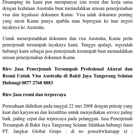
Disamping itu kami pun mempunyai izin resmi dan kerja sama
dengan kedutaan Australia buat memudahkan urusan penerjemahan
visa dan legalisasi dokumen Kamu. Visa ialah dokumen penting
yang mesti Kamu punya apabila mau bepergian ke luar negeri
layaknya ke Australia.
Untuk menerjemahkan dokumen dan visa Australia, Kamu perlu
penerjemah tersumpah layaknya kami. Tunggu apalagi, segeralah
hubungi kami sebagai jasa penerjemah tersumpah buat memudahkan
urusan penerjemahan dokumen Kamu.
Biro Jasa Penerjemah Tersumpah Profesional Akurat dan
Resmi Untuk Visa Australia di Bakti Jaya Tangerang Selatan
Hubungi 0877 2768 8883
Biro Jasa resmi dan terpercaya
Perusahaan didirikan pada tanggal 22 mei 2008 dengan prinsip yang
kuat dari karyawan dan kreatifitas untuk menyediakan service paling
baik, paling cepat dan terpercaya pada pelanggan. Jasa Penerjemah
Tersumpah di Bakti Jaya Tangerang Selatan Silahkan hubungi fauzi
PT. Jangkar Global Grups : di no ponsel/whatsapp xl :