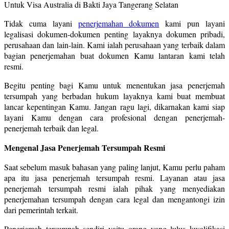
Tidak cuma layani
penerjemahan dokumen
kami pun layani
legalisasi dokumen-dokumen penting layaknya dokumen pribadi,
perusahaan dan lain-lain. Kami ialah perusahaan yang terbaik dalam
bagian penerjemahan buat dokumen Kamu lantaran kami telah
resmi.
Begitu penting bagi Kamu untuk menentukan jasa penerjemah
tersumpah yang berbadan hukum layaknya kami buat membuat
lancar kepentingan Kamu. Jangan ragu lagi, dikarnakan kami siap
layani Kamu dengan cara profesional dengan penerjemah-
penerjemah terbaik dan legal.
Mengenal Jasa Penerjemah Tersumpah Resmi
Saat sebelum masuk bahasan yang paling lanjut, Kamu perlu paham
apa itu jasa penerjemah tersumpah resmi. Layanan atau jasa
penerjemah tersumpah resmi ialah pihak yang menyediakan
penerjemahan tersumpah dengan cara legal dan mengantongi izin
dari pemerintah terkait.
Penerjemah tersumpah sendiri yaitu orang yang lulus kwalifikasi