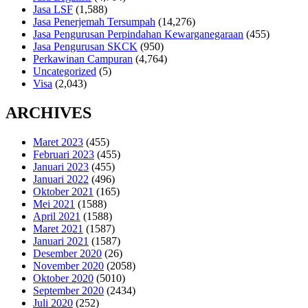
Jasa LSF
(1,588)
Jasa Penerjemah Tersumpah
(14,276)
Jasa Pengurusan Perpindahan Kewarganegaraan
(455)
Jasa Pengurusan SKCK
(950)
Perkawinan Campuran
(4,764)
Uncategorized
(5)
Visa
(2,043)
ARCHIVES
Maret 2023
(455)
Februari 2023
(455)
Januari 2023
(455)
Januari 2022
(496)
Oktober 2021
(165)
Mei 2021
(1588)
April 2021
(1588)
Maret 2021
(1587)
Januari 2021
(1587)
Desember 2020
(26)
November 2020
(2058)
Oktober 2020
(5010)
September 2020
(2434)
Juli 2020
(252)