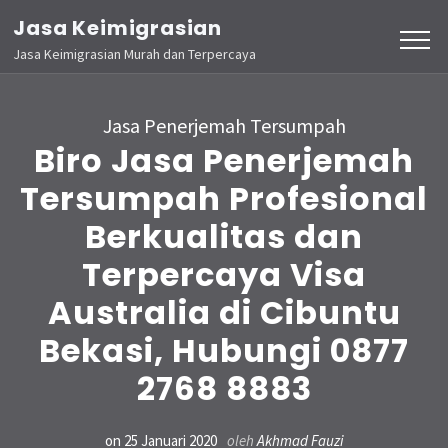
Lompat
Jasa Keimigrasian
ke
Jasa Keimigrasian Murah dan Terpercaya
konten
(Tekan
Jasa Penerjemah Tersumpah
Enter)
Biro Jasa Penerjemah
Tersumpah Profesional
Berkualitas dan
Terpercaya Visa
Australia di Cibuntu
Bekasi, Hubungi 0877
2768 8883
on
25 Januari 2020
oleh
Akhmad Fauzi