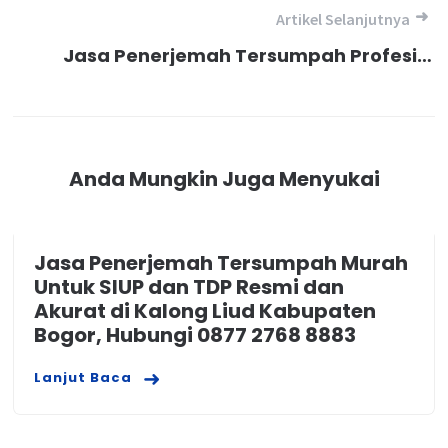
Artikel Selanjutnya
Jasa Penerjemah Tersumpah Profesional Terpercaya dan Berkualitas Visa Australia di Tridayasakti Bekasi, Hubungi 0877 2768 8883
Anda Mungkin Juga Menyukai
Jasa Penerjemah Tersumpah Murah
Untuk SIUP dan TDP Resmi dan
Akurat di Kalong Liud Kabupaten
Bogor, Hubungi 0877 2768 8883
Lanjut Baca