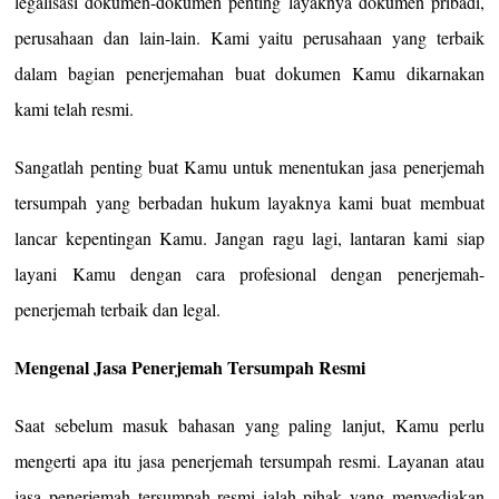
legalisasi dokumen-dokumen penting layaknya dokumen pribadi,
perusahaan dan lain-lain. Kami yaitu perusahaan yang terbaik
dalam bagian penerjemahan buat dokumen Kamu dikarnakan
kami telah resmi.
Sangatlah penting buat Kamu untuk menentukan jasa penerjemah
tersumpah yang berbadan hukum layaknya kami buat membuat
lancar kepentingan Kamu. Jangan ragu lagi, lantaran kami siap
layani Kamu dengan cara profesional dengan penerjemah-
penerjemah terbaik dan legal.
Mengenal Jasa Penerjemah Tersumpah Resmi
Saat sebelum masuk bahasan yang paling lanjut, Kamu perlu
mengerti apa itu jasa penerjemah tersumpah resmi. Layanan atau
jasa penerjemah tersumpah resmi ialah pihak yang menyediakan