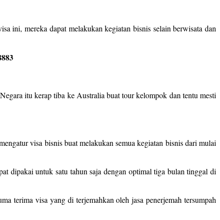
sa ini, mereka dapat melakukan kegiatan bisnis selain berwisata dan
8883
Negara itu kerap tiba ke Australia buat tour kelompok dan tentu mesti
mengatur visa bisnis buat melakukan semua kegiatan bisnis dari mulai
t dipakai untuk satu tahun saja dengan optimal tiga bulan tinggal di
cuma terima visa yang di terjemahkan oleh jasa penerjemah tersumpah