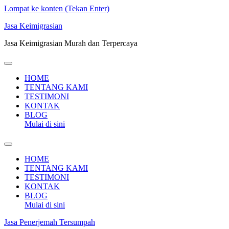
Lompat ke konten (Tekan Enter)
Jasa Keimigrasian
Jasa Keimigrasian Murah dan Terpercaya
HOME
TENTANG KAMI
TESTIMONI
KONTAK
BLOG
Mulai di sini
HOME
TENTANG KAMI
TESTIMONI
KONTAK
BLOG
Mulai di sini
Jasa Penerjemah Tersumpah