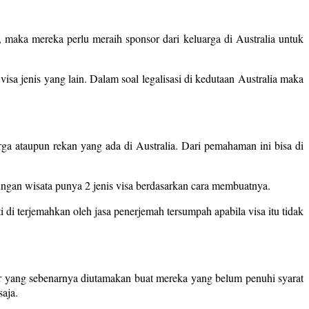
maka mereka perlu meraih sponsor dari keluarga di Australia untuk
isa jenis yang lain. Dalam soal legalisasi di kedutaan Australia maka
rga ataupun rekan yang ada di Australia. Dari pemahaman ini bisa di
ungan wisata punya 2 jenis visa berdasarkan cara membuatnya.
i di terjemahkan oleh jasa penerjemah tersumpah apabila visa itu tidak
r yang sebenarnya diutamakan buat mereka yang belum penuhi syarat
saja.