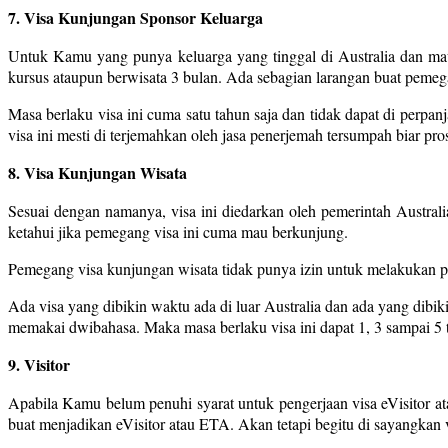
7. Visa Kunjungan Sponsor Keluarga
Untuk Kamu yang punya keluarga yang tinggal di Australia dan mau
kursus ataupun berwisata 3 bulan. Ada sebagian larangan buat pemega
Masa berlaku visa ini cuma satu tahun saja dan tidak dapat di perpan
visa ini mesti di terjemahkan oleh jasa penerjemah tersumpah biar pr
8. Visa Kunjungan Wisata
Sesuai dengan namanya, visa ini diedarkan oleh pemerintah Australi
ketahui jika pemegang visa ini cuma mau berkunjung.
Pemegang visa kunjungan wisata tidak punya izin untuk melakukan pe
Ada visa yang dibikin waktu ada di luar Australia dan ada yang dibiki
memakai dwibahasa. Maka masa berlaku visa ini dapat 1, 3 sampai 5 
9. Visitor
Apabila Kamu belum penuhi syarat untuk pengerjaan visa eVisitor 
buat menjadikan eVisitor atau ETA. Akan tetapi begitu di sayangkan 