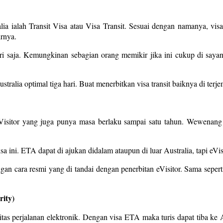
ralia ialah Transit Visa atau Visa Transit. Sesuai dengan namanya, v
irnya.
hari saja. Kemungkinan sebagian orang memikir jika ini cukup di sa
stralia optimal tiga hari. Buat menerbitkan visa transit baiknya di ter
 eVisitor yang juga punya masa berlaku sampai satu tahun. Wewenang
ini. ETA dapat di ajukan didalam ataupun di luar Australia, tapi eVisit
n cara resmi yang di tandai dengan penerbitan eVisitor. Sama seperti
rity)
oritas perjalanan elektronik. Dengan visa ETA maka turis dapat tiba ke 