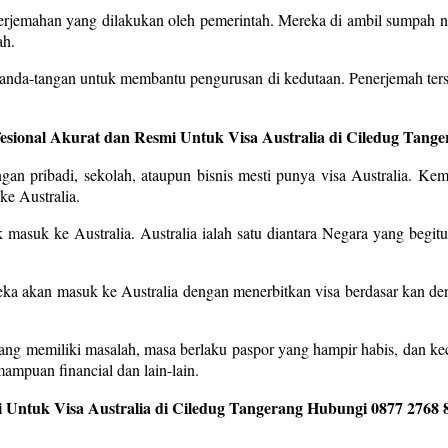
enerjemahan yang dilakukan oleh pemerintah. Mereka di ambil sumpah
ah.
tanda-tangan untuk membantu pengurusan di kedutaan. Penerjemah ter
fesional Akurat dan Resmi Untuk Visa Australia di Ciledug Tang
an pribadi, sekolah, ataupun bisnis mesti punya visa Australia. Kem
ke Australia.
k masuk ke Australia. Australia ialah satu diantara Negara yang begitu
reka akan masuk ke Australia dengan menerbitkan visa berdasar kan d
ang memiliki masalah, masa berlaku paspor yang hampir habis, dan ke
ampuan financial dan lain-lain.
 Untuk Visa Australia di Ciledug Tangerang Hubungi 0877 2768 