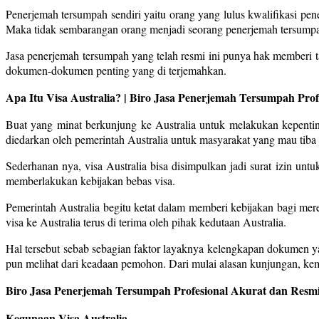
Penerjemah tersumpah sendiri yaitu orang yang lulus kwalifikasi p
Maka tidak sembarangan orang menjadi seorang penerjemah tersump
Jasa penerjemah tersumpah yang telah resmi ini punya hak memberi 
dokumen-dokumen penting yang di terjemahkan.
Apa Itu Visa Australia? | Biro Jasa Penerjemah Tersumpah Pro
Buat yang minat berkunjung ke Australia untuk melakukan kepenting
diedarkan oleh pemerintah Australia untuk masyarakat yang mau tiba 
Sederhanan nya, visa Australia bisa disimpulkan jadi surat izin untu
memberlakukan kebijakan bebas visa.
Pemerintah Australia begitu ketat dalam memberi kebijakan bagi me
visa ke Australia terus di terima oleh pihak kedutaan Australia.
Hal tersebut sebab sebagian faktor layaknya kelengkapan dokumen y
pun melihat dari keadaan pemohon. Dari mulai alasan kunjungan, kem
Biro Jasa Penerjemah Tersumpah Profesional Akurat dan Resmi
Kegunaan Visa Australia