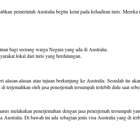
ebabkan pemerintah Australia begitu ketat pada kehadiran turis. Mereka
nan bagi seorang warga Negara yang ada di Australia.
yarakat lokal dari turis yang berdatangan.
i alasan-alasan atau tujuan berkunjung ke Australia. Sesudah itu akan
 di terjemahkan oleh jasa penerjemah tersumpah terlebih dulu saat sebel
l harus melakukan penerjemahan dengan jasa penerjemah tersumpah yang
Australia. Di bawah ini ada sebagian jenis visa Australia yang di terb