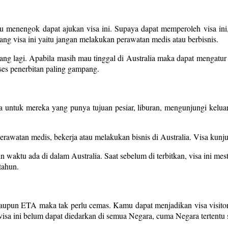
 menengok dapat ajukan visa ini. Supaya dapat memperoleh visa ini, 
ng visa ini yaitu jangan melakukan perawatan medis atau berbisnis.
jang lagi. Apabila masih mau tinggal di Australia maka dapat mengatur v
oses penerbitan paling gampang.
a untuk mereka yang punya tujuan pesiar, liburan, mengunjungi kelua
rawatan medis, bekerja atau melakukan bisnis di Australia. Visa kunj
n waktu ada di dalam Australia. Saat sebelum di terbitkan, visa ini mest
tahun.
ataupun ETA maka tak perlu cemas. Kamu dapat menjadikan visa visito
visa ini belum dapat diedarkan di semua Negara, cuma Negara tertentu 