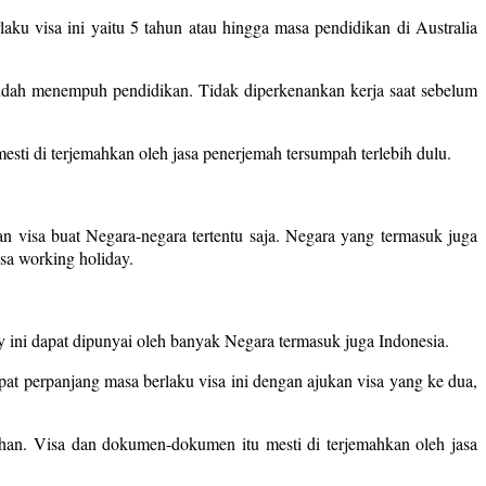
laku visa ini yaitu 5 tahun atau hingga masa pendidikan di Australia
sudah menempuh pendidikan. Tidak diperkenankan kerja saat sebelum
ti di terjemahkan oleh jasa penerjemah tersumpah terlebih dulu.
 visa buat Negara-negara tertentu saja. Negara yang termasuk juga
sa working holiday.
ay ini dapat dipunyai oleh banyak Negara termasuk juga Indonesia.
at perpanjang masa berlaku visa ini dengan ajukan visa yang ke dua,
an. Visa dan dokumen-dokumen itu mesti di terjemahkan oleh jasa