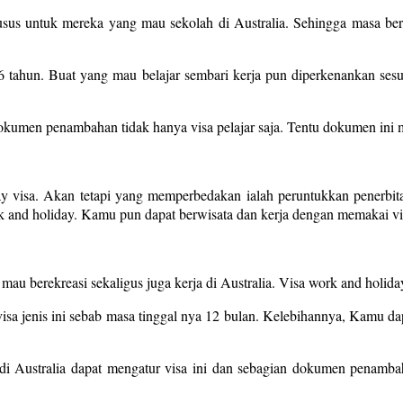
r khusus untuk mereka yang mau sekolah di Australia. Sehingga masa ber
6 tahun. Buat yang mau belajar sembari kerja pun diperkenankan se
men penambahan tidak hanya visa pelajar saja. Tentu dokumen ini mes
y visa. Akan tetapi yang memperbedakan ialah peruntukkan penerbitan
ork and holiday. Kamu pun dapat berwisata dan kerja dengan memakai vi
g mau berekreasi sekaligus juga kerja di Australia. Visa work and holid
sa jenis ini sebab masa tinggal nya 12 bulan. Kelebihannya, Kamu dap
i Australia dapat mengatur visa ini dan sebagian dokumen penambah