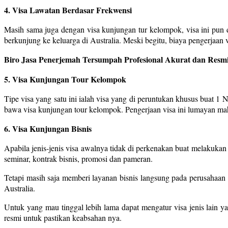
4. Visa Lawatan Berdasar Frekwensi
Masih sama juga dengan visa kunjungan tur kelompok, visa ini pun d
berkunjung ke keluarga di Australia. Meski begitu, biaya pengerjaan vis
Biro Jasa Penerjemah Tersumpah Profesional Akurat dan Resmi
5. Visa Kunjungan Tour Kelompok
Tipe visa yang satu ini ialah visa yang di peruntukan khusus buat 1 
bawa visa kunjungan tour kelompok. Pengerjaan visa ini lumayan maha
6. Visa Kunjungan Bisnis
Apabila jenis-jenis visa awalnya tidak di perkenakan buat melakukan
seminar, kontrak bisnis, promosi dan pameran.
Tetapi masih saja memberi layanan bisnis langsung pada perusahaan l
Australia.
Untuk yang mau tinggal lebih lama dapat mengatur visa jenis lain y
resmi untuk pastikan keabsahan nya.