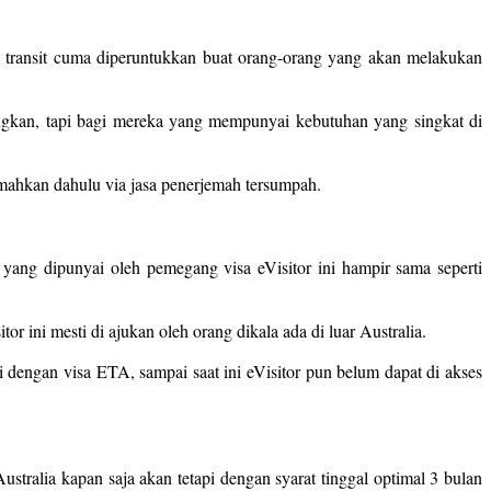
isa transit cuma diperuntukkan buat orang-orang yang akan melakukan
yangkan, tapi bagi mereka yang mempunyai kebutuhan yang singkat di
jemahkan dahulu via jasa penerjemah tersumpah.
 yang dipunyai oleh pemegang visa eVisitor ini hampir sama seperti
or ini mesti di ajukan oleh orang dikala ada di luar Australia.
 dengan visa ETA, sampai saat ini eVisitor pun belum dapat di akses
Australia kapan saja akan tetapi dengan syarat tinggal optimal 3 bulan