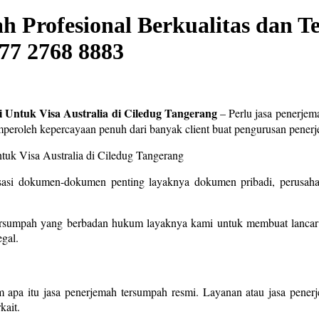
 Profesional Berkualitas dan Ter
77 2768 8883
 Untuk Visa Australia di Ciledug Tangerang
– Perlu jasa penerjema
peroleh kepercayaan penuh dari banyak client buat pengurusan pene
sasi dokumen-dokumen penting layaknya dokumen pribadi, perusahaa
ersumpah yang berbadan hukum layaknya kami untuk membuat lancar 
gal.
 apa itu jasa penerjemah tersumpah resmi. Layanan atau jasa pene
kait.