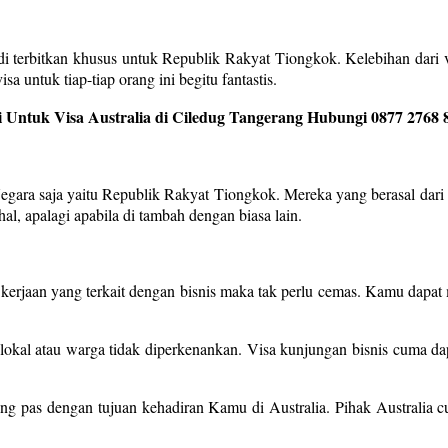
i terbitkan khusus untuk Republik Rakyat Tiongkok. Kelebihan dari vi
a untuk tiap-tiap orang ini begitu fantastis.
 Untuk Visa Australia di Ciledug Tangerang Hubungi 0877 2768 
Negara saja yaitu Republik Rakyat Tiongkok. Mereka yang berasal dari 
l, apalagi apabila di tambah dengan biasa lain.
 kerjaan yang terkait dengan bisnis maka tak perlu cemas. Kamu dapat 
okal atau warga tidak diperkenankan. Visa kunjungan bisnis cuma dapa
ang pas dengan tujuan kehadiran Kamu di Australia. Pihak Australia 