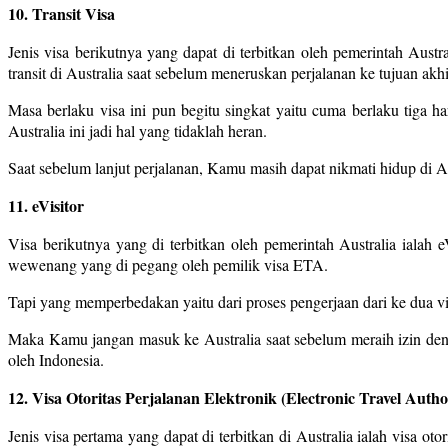
10. Transit Visa
Jenis visa berikutnya yang dapat di terbitkan oleh pemerintah Aust
transit di Australia saat sebelum meneruskan perjalanan ke tujuan akh
Masa berlaku visa ini pun begitu singkat yaitu cuma berlaku tiga 
Australia ini jadi hal yang tidaklah heran.
Saat sebelum lanjut perjalanan, Kamu masih dapat nikmati hidup di Au
11. eVisitor
Visa berikutnya yang di terbitkan oleh pemerintah Australia ialah
wewenang yang di pegang oleh pemilik visa ETA.
Tapi yang memperbedakan yaitu dari proses pengerjaan dari ke dua visa 
Maka Kamu jangan masuk ke Australia saat sebelum meraih izin denga
oleh Indonesia.
12. Visa Otoritas Perjalanan Elektronik (Electronic Travel Autho
Jenis visa pertama yang dapat di terbitkan di Australia ialah visa ot