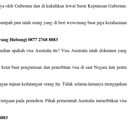
 nya oleh Gubernur dan di kukuhkan lewat Surat Keputusan Gubernur.
sumpah pun ialah orang yang di beri wewenang buat jaga kerahasiaan
erang Hubungi 0877 2768 8883
udian apakah visa Australia itu? Visa Australia ialah dokumen yang
 ketat buat pengurusan dan penerbitan visa di saat Negara lain justru
engan tujuan kedatangan orang itu. Tidak selama-lamanya mengajukan
curigaan pada pemohon. Pihak pemerintah Australia menerbitkan visa
8883