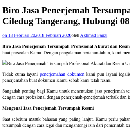
Biro Jasa Penerjemah Tersumpah
Ciledug Tangerang, Hubungi 08
on
18 Februari 2020
18 Februari 2020
oleh
Akhmad Fauzi
Biro Jasa Penerjemah Tersumpah Profesional Akurat dan Resmi
buat persoalan Kamu. Dengan pengalaman bertahun-tahun, kami mem
Tidak cuma layani
penerjemahan dokumen
kami pun layani legali
penerjemahan buat dokumen Kamu sebab kami telah resmi.
Sangatlah penting bagi Kamu untuk menentukan jasa penerjemah t
dengan cara profesional dengan penerjemah-penerjemah terbaik dan le
Mengenal Jasa Penerjemah Tersumpah Resmi
Saat sebelum masuk bahasan yang paling lanjut, Kamu perlu paham
tersumpah dengan cara legal dan mengantongi izin dari pemerintah ter