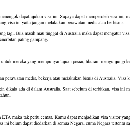
enengok dapat ajukan visa ini. Supaya dapat memperoleh visa ini, ma
ng visa ini yaitu jangan melakukan perawatan medis atau berbisnis.
ang lagi. Bila masih mau tinggal di Australia maka dapat mengatur visa 
penerbitan paling gampang.
a untuk mereka yang mempunyai tujuan pesiar, liburan, mengunjungi ke
 perawatan medis, bekerja atau melakukan bisnis di Australia. Visa 
in dikala ada di dalam Australia. Saat sebelum di terbitkan, visa ini m
tahun.
un ETA maka tak perlu cemas. Kamu dapat menjadikan visa visitor yan
sa ini belum dapat diedarkan di semua Negara, cuma Negara tertentu sa