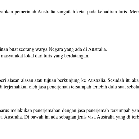
sebabkan pemerintah Australia sangatlah ketat pada kehadiran turis. Me
nan buat seorang warga Negara yang ada di Australia.
 masyarakat lokal dari turis yang berdatangan.
i alasan-alasan atau tujuan berkunjung ke Australia. Sesudah itu aka
di terjemahkan oleh jasa penerjemah tersumpah terlebih dulu saat sebelum
l harus melakukan penerjemahan dengan jasa penerjemah tersumpah yang
Australia. Di bawah ini ada sebagian jenis visa Australia yang di terb