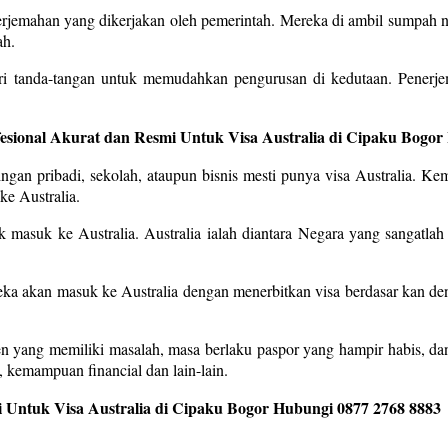
enerjemahan yang dikerjakan oleh pemerintah. Mereka di ambil sumpah
ah.
ri tanda-tangan untuk memudahkan pengurusan di kedutaan. Penerj
fesional Akurat dan Resmi Untuk Visa Australia di Cipaku Bogor
gan pribadi, sekolah, ataupun bisnis mesti punya visa Australia. Ke
ke Australia.
uk masuk ke Australia. Australia ialah diantara Negara yang sangatlah 
reka akan masuk ke Australia dengan menerbitkan visa berdasar kan d
en yang memiliki masalah, masa berlaku paspor yang hampir habis, da
 kemampuan financial dan lain-lain.
 Untuk Visa Australia di Cipaku Bogor Hubungi 0877 2768 8883