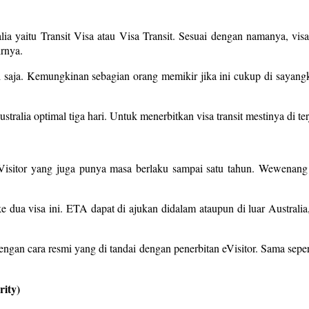
ralia yaitu Transit Visa atau Visa Transit. Sesuai dengan namanya, v
irnya.
ari saja. Kemungkinan sebagian orang memikir jika ini cukup di sayan
stralia optimal tiga hari. Untuk menerbitkan visa transit mestinya di 
 eVisitor yang juga punya masa berlaku sampai satu tahun. Wewenang
dua visa ini. ETA dapat di ajukan didalam ataupun di luar Australia, 
an cara resmi yang di tandai dengan penerbitan eVisitor. Sama sepert
rity)