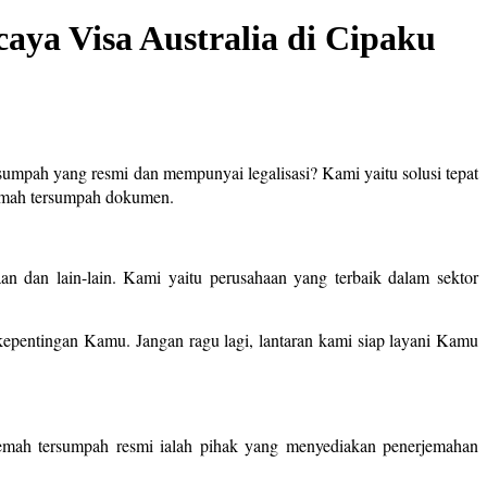
aya Visa Australia di Cipaku
sumpah yang resmi dan mempunyai legalisasi? Kami yaitu solusi tepat
jemah tersumpah dokumen.
n dan lain-lain. Kami yaitu perusahaan yang terbaik dalam sektor
pentingan Kamu. Jangan ragu lagi, lantaran kami siap layani Kamu
jemah tersumpah resmi ialah pihak yang menyediakan penerjemahan