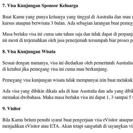
7. Visa Kunjungan Sponsor Keluarga
Buat Kamu yang punya keluarga yang tinggal di Australia dan mau m
kursus ataupun berwisata 3 bulan. Ada sebagian larangan buat pemega
Masa berlaku visa ini cuma satu tahun saja dan tidak dapat di perpanj
ini mesti di terjemahkan oleh jasa penerjemah tersumpah biar proses 
8. Visa Kunjungan Wisata
Sesuai dengan namanya, visa ini diedarkan oleh pemerintah Australi
di ketahui jika pemegang visa ini cuma mau berkunjung.
Pemegang visa kunjungan wisata tidak mempunyai izin buat melakukan
Ada visa yang dibikin dikala ada di luar Australia dan ada yang dibik
memakai dwibahasa. Maka masa berlaku visa ini dapat 1, 3 sampai 5 
9. Visitor
Bila Kamu belum penuhi syarat buat pengerjaan visa eVisitor ataup
menjadikan eVisitor atau ETA. Akan tetapi sangatlah di sayangkan vi