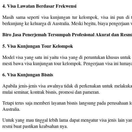
4. Visa Lawatan Berdasar Frekwensi
Masih sama seperti visa kunjungan tur kelompok, visa ini pun di 
berkunjung ke keluarga di Australia. Meski begitu, biaya pengerjaan vis
Biro Jasa Penerjemah Tersumpah Profesional Akurat dan Resmi
5. Visa Kunjungan Tour Kelompok
Model visa yang satu ini yaitu visa yang di peruntukan khusus untuk
mesti bawa visa kunjungan tour kelompok. Pengerjaan visa ini lumayan
6. Visa Kunjungan Bisnis
Apabila jenis-jenis visa awalnya tidak di perkenakan untuk melakuk
mulai seminar, kontrak bisnis, promosi dan pameran.
Tetapi terus saja memberi layanan bisnis langsung pada perusahaan l
Australia.
Untuk yang mau tinggal lebih lama dapat mengatur visa jenis lain y
resmi buat pastikan keabsahan nya.