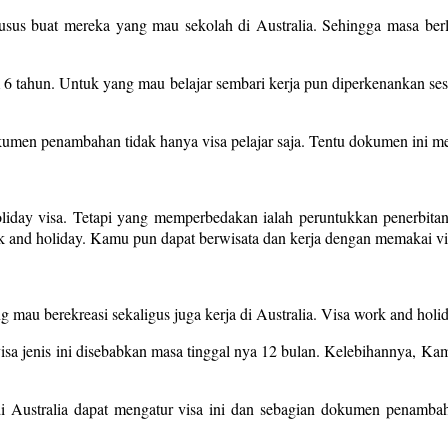
r khusus buat mereka yang mau sekolah di Australia. Sehingga masa ber
 6 tahun. Untuk yang mau belajar sembari kerja pun diperkenankan s
en penambahan tidak hanya visa pelajar saja. Tentu dokumen ini mesti
day visa. Tetapi yang memperbedakan ialah peruntukkan penerbitan 
ork and holiday. Kamu pun dapat berwisata dan kerja dengan memakai vi
ng mau berekreasi sekaligus juga kerja di Australia. Visa work and hol
sa jenis ini disebabkan masa tinggal nya 12 bulan. Kelebihannya, Kam
 Australia dapat mengatur visa ini dan sebagian dokumen penambah