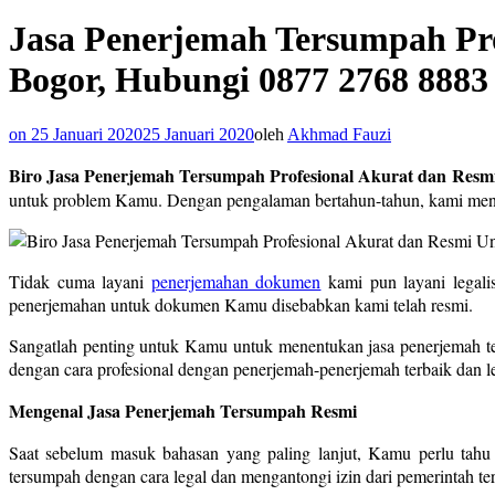
Jasa Penerjemah Tersumpah Prof
Bogor, Hubungi 0877 2768 8883
on
25 Januari 2020
25 Januari 2020
oleh
Akhmad Fauzi
Biro Jasa Penerjemah Tersumpah Profesional Akurat dan Resmi
untuk problem Kamu. Dengan pengalaman bertahun-tahun, kami mend
Tidak cuma layani
penerjemahan dokumen
kami pun layani legali
penerjemahan untuk dokumen Kamu disebabkan kami telah resmi.
Sangatlah penting untuk Kamu untuk menentukan jasa penerjemah t
dengan cara profesional dengan penerjemah-penerjemah terbaik dan le
Mengenal Jasa Penerjemah Tersumpah Resmi
Saat sebelum masuk bahasan yang paling lanjut, Kamu perlu tahu
tersumpah dengan cara legal dan mengantongi izin dari pemerintah ter