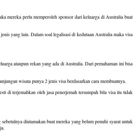
ka mereka perlu memperoleh sponsor dari keluarga di Australia buat
jenis yang lain. Dalam soal legalisasi di kedutaan Australia maka visa
luarga ataupun rekan yang ada di Australia. Dari pemahaman ini bisa
kunjungan wisata punya 2 jenis visa berdasarkan cara membuatnya.
esti di terjemahkan oleh jasa penerjemah tersumpah bila visa itu tidak
g sebetulnya diutamakan buat mereka yang belum penuhi syarat untuk
ja.