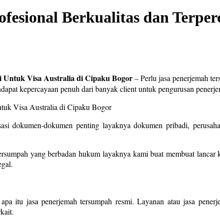
esional Berkualitas dan Terperc
 Untuk Visa Australia di Cipaku Bogor
– Perlu jasa penerjemah ter
apat kepercayaan penuh dari banyak client untuk pengurusan pener
sasi dokumen-dokumen penting layaknya dokumen pribadi, perusahaa
ersumpah yang berbadan hukum layaknya kami buat membuat lancar ke
gal.
 apa itu jasa penerjemah tersumpah resmi. Layanan atau jasa pener
kait.