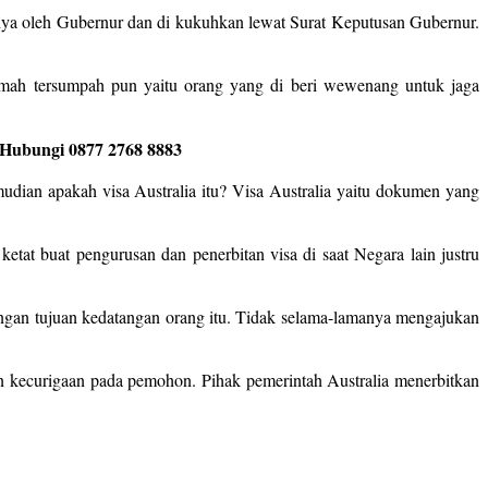
 nya oleh Gubernur dan di kukuhkan lewat Surat Keputusan Gubernur.
emah tersumpah pun yaitu orang yang di beri wewenang untuk jaga
 Hubungi 0877 2768 8883
mudian apakah visa Australia itu? Visa Australia yaitu dokumen yang
ketat buat pengurusan dan penerbitan visa di saat Negara lain justru
engan tujuan kedatangan orang itu. Tidak selama-lamanya mengajukan
n kecurigaan pada pemohon. Pihak pemerintah Australia menerbitkan