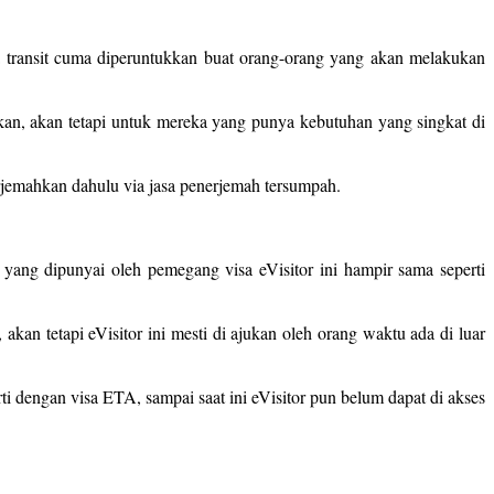
isa transit cuma diperuntukkan buat orang-orang yang akan melakukan
gkan, akan tetapi untuk mereka yang punya kebutuhan yang singkat di
terjemahkan dahulu via jasa penerjemah tersumpah.
 yang dipunyai oleh pemegang visa eVisitor ini hampir sama seperti
akan tetapi eVisitor ini mesti di ajukan oleh orang waktu ada di luar
i dengan visa ETA, sampai saat ini eVisitor pun belum dapat di akses