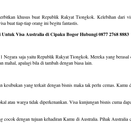
terbitkan khusus buat Republik Rakyat Tiongkok. Kelebihan dari vis
a buat tiap-tiap orang ini begitu fantastis.
 Untuk Visa Australia di Cipaku Bogor Hubungi 0877 2768 8883
 1 Negara saja yaitu Republik Rakyat Tiongkok. Mereka yang berasal d
 mahal, apalagi bila di tambah dengan biasa lain.
an kesibukan yang terkait dengan bisnis maka tak perlu cemas. Kamu d
okal atau warga tidak diperkenankan. Visa kunjungan bisnis cuma dapat 
ang cocok dengan tujuan kehadiran Kamu di Australia. Pihak Australia 