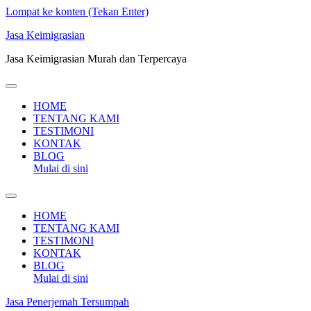
Lompat ke konten (Tekan Enter)
Jasa Keimigrasian
Jasa Keimigrasian Murah dan Terpercaya
HOME
TENTANG KAMI
TESTIMONI
KONTAK
BLOG
Mulai di sini
HOME
TENTANG KAMI
TESTIMONI
KONTAK
BLOG
Mulai di sini
Jasa Penerjemah Tersumpah