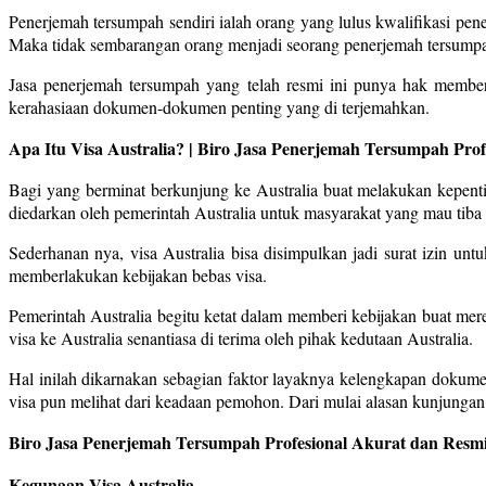
Penerjemah tersumpah sendiri ialah orang yang lulus kwalifikasi p
Maka tidak sembarangan orang menjadi seorang penerjemah tersump
Jasa penerjemah tersumpah yang telah resmi ini punya hak membe
kerahasiaan dokumen-dokumen penting yang di terjemahkan.
Apa Itu Visa Australia? | Biro Jasa Penerjemah Tersumpah Pro
Bagi yang berminat berkunjung ke Australia buat melakukan kepentin
diedarkan oleh pemerintah Australia untuk masyarakat yang mau tiba 
Sederhanan nya, visa Australia bisa disimpulkan jadi surat izin unt
memberlakukan kebijakan bebas visa.
Pemerintah Australia begitu ketat dalam memberi kebijakan buat me
visa ke Australia senantiasa di terima oleh pihak kedutaan Australia.
Hal inilah dikarnakan sebagian faktor layaknya kelengkapan dokum
visa pun melihat dari keadaan pemohon. Dari mulai alasan kunjungan,
Biro Jasa Penerjemah Tersumpah Profesional Akurat dan Resmi
Kegunaan Visa Australia