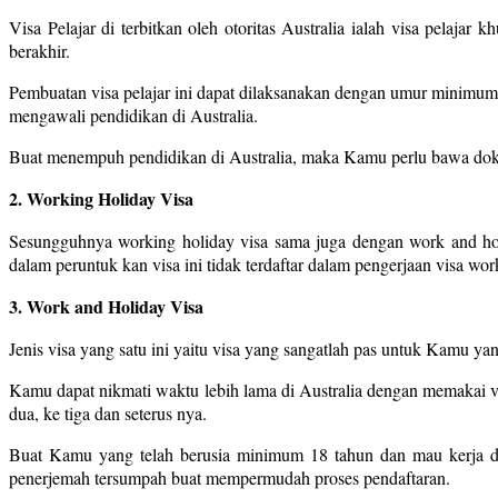
Visa Pelajar di terbitkan oleh otoritas Australia ialah visa pelaja
berakhir.
Pembuatan visa pelajar ini dapat dilaksanakan dengan umur minimum
mengawali pendidikan di Australia.
Buat menempuh pendidikan di Australia, maka Kamu perlu bawa dokum
2. Working Holiday Visa
Sesungguhnya working holiday visa sama juga dengan work and holi
dalam peruntuk kan visa ini tidak terdaftar dalam pengerjaan visa w
3. Work and Holiday Visa
Jenis visa yang satu ini yaitu visa yang sangatlah pas untuk Kamu ya
Kamu dapat nikmati waktu lebih lama di Australia dengan memakai vi
dua, ke tiga dan seterus nya.
Buat Kamu yang telah berusia minimum 18 tahun dan mau kerja di
penerjemah tersumpah buat mempermudah proses pendaftaran.