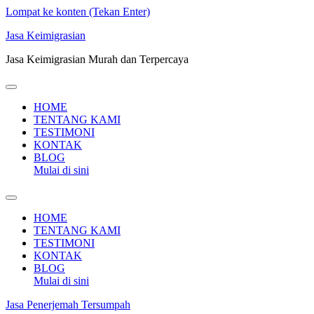
Lompat ke konten (Tekan Enter)
Jasa Keimigrasian
Jasa Keimigrasian Murah dan Terpercaya
HOME
TENTANG KAMI
TESTIMONI
KONTAK
BLOG
Mulai di sini
HOME
TENTANG KAMI
TESTIMONI
KONTAK
BLOG
Mulai di sini
Jasa Penerjemah Tersumpah