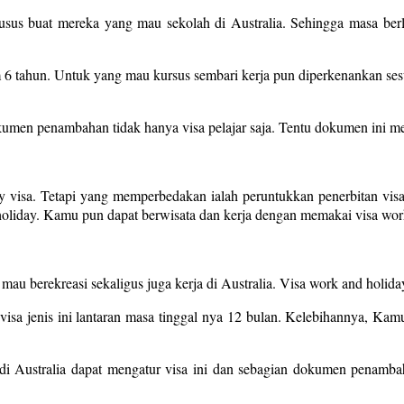
r khusus buat mereka yang mau sekolah di Australia. Sehingga masa ber
m 6 tahun. Untuk yang mau kursus sembari kerja pun diperkenankan se
en penambahan tidak hanya visa pelajar saja. Tentu dokumen ini mesti
 visa. Tetapi yang memperbedakan ialah peruntukkan penerbitan visa
d holiday. Kamu pun dapat berwisata dan kerja dengan memakai visa wor
g mau berekreasi sekaligus juga kerja di Australia. Visa work and holid
isa jenis ini lantaran masa tinggal nya 12 bulan. Kelebihannya, Kamu
i Australia dapat mengatur visa ini dan sebagian dokumen penambah