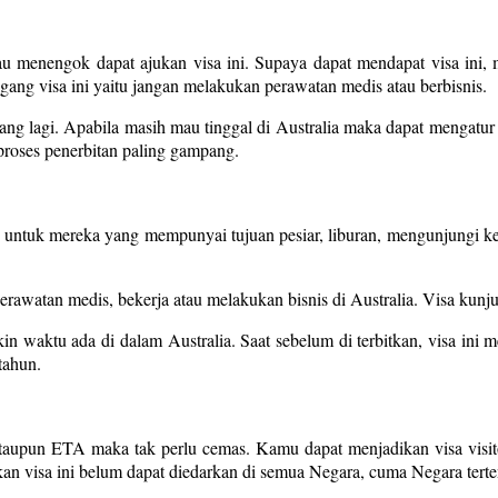
 menengok dapat ajukan visa ini. Supaya dapat mendapat visa ini, m
ang visa ini yaitu jangan melakukan perawatan medis atau berbisnis.
jang lagi. Apabila masih mau tinggal di Australia maka dapat mengatur v
 proses penerbitan paling gampang.
a untuk mereka yang mempunyai tujuan pesiar, liburan, mengunjungi ke
rawatan medis, bekerja atau melakukan bisnis di Australia. Visa kunj
in waktu ada di dalam Australia. Saat sebelum di terbitkan, visa ini m
tahun.
 ataupun ETA maka tak perlu cemas. Kamu dapat menjadikan visa vis
kan visa ini belum dapat diedarkan di semua Negara, cuma Negara terten