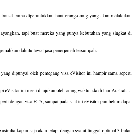
isa transit cuma diperuntukkan buat orang-orang yang akan melakukan
 sayangkan, tapi buat mereka yang punya kebutuhan yang singkat di
terjemahkan dahulu lewat jasa penerjemah tersumpah.
 yang dipunyai oleh pemegang visa eVisitor ini hampir sama seperti
 eVisitor ini mesti di ajukan oleh orang waktu ada di luar Australia.
erti dengan visa ETA, sampai pada saat ini eVisitor pun belum dapat
Australia kapan saja akan tetapi dengan syarat tinggal optimal 3 bulan