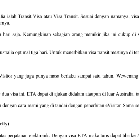
ralia ialah Transit Visa atau Visa Transit. Sesuai dengan namanya, v
irnya.
iga hari saja. Kemungkinan sebagian orang memikir jika ini cukup di
stralia optimal tiga hari. Untuk menerbitkan visa transit mestinya di 
 eVisitor yang juga punya masa berlaku sampai satu tahun. Wewenang
ua visa ini. ETA dapat di ajukan didalam ataupun di luar Australia, tapi
engan cara resmi yang di tandai dengan penerbitan eVisitor. Sama sep
rity)
oritas perjalanan elektronik. Dengan visa ETA maka turis dapat tiba ke 