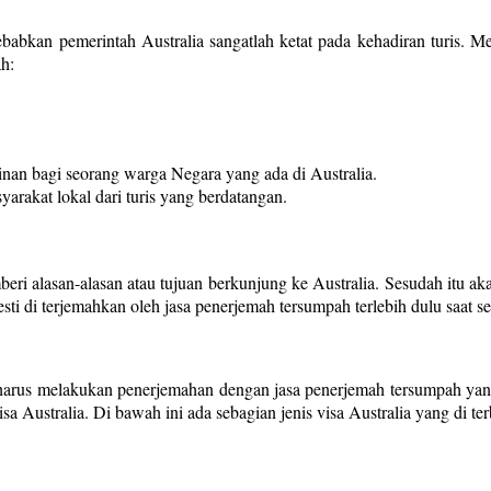
isebabkan pemerintah Australia sangatlah ketat pada kehadiran turis.
ah:
nan bagi seorang warga Negara yang ada di Australia.
yarakat lokal dari turis yang berdatangan.
ri alasan-alasan atau tujuan berkunjung ke Australia. Sesudah itu aka
ti di terjemahkan oleh jasa penerjemah tersumpah terlebih dulu saat seb
l harus melakukan penerjemahan dengan jasa penerjemah tersumpah yang
 Australia. Di bawah ini ada sebagian jenis visa Australia yang di terb