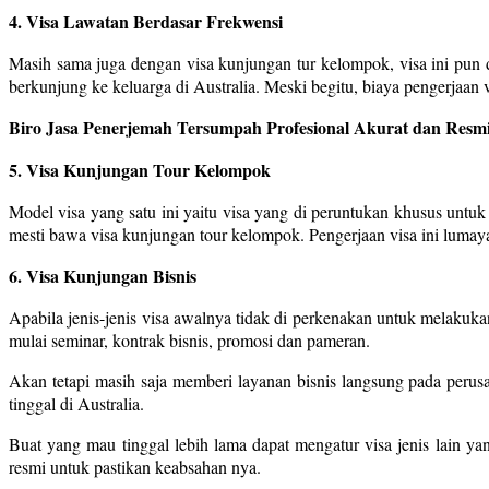
4. Visa Lawatan Berdasar Frekwensi
Masih sama juga dengan visa kunjungan tur kelompok, visa ini pun d
berkunjung ke keluarga di Australia. Meski begitu, biaya pengerjaan vis
Biro Jasa Penerjemah Tersumpah Profesional Akurat dan Resmi
5. Visa Kunjungan Tour Kelompok
Model visa yang satu ini yaitu visa yang di peruntukan khusus untuk
mesti bawa visa kunjungan tour kelompok. Pengerjaan visa ini lumaya
6. Visa Kunjungan Bisnis
Apabila jenis-jenis visa awalnya tidak di perkenakan untuk melakuk
mulai seminar, kontrak bisnis, promosi dan pameran.
Akan tetapi masih saja memberi layanan bisnis langsung pada perusa
tinggal di Australia.
Buat yang mau tinggal lebih lama dapat mengatur visa jenis lain y
resmi untuk pastikan keabsahan nya.