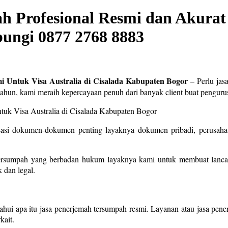
 Profesional Resmi dan Akurat 
ungi 0877 2768 8883
i Untuk Visa Australia di Cisalada Kabupaten Bogor
– Perlu jas
tahun, kami meraih kepercayaan penuh dari banyak client buat pengu
sasi dokumen-dokumen penting layaknya dokumen pribadi, perusahaa
ersumpah yang berbadan hukum layaknya kami untuk membuat lancar 
 dan legal.
ahui apa itu jasa penerjemah tersumpah resmi. Layanan atau jasa pen
kait.