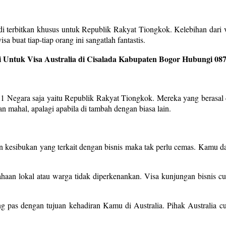
i terbitkan khusus untuk Republik Rakyat Tiongkok. Kelebihan dari vi
a buat tiap-tiap orang ini sangatlah fantastis.
 Untuk Visa Australia di Cisalada Kabupaten Bogor Hubungi 087
 1 Negara saja yaitu Republik Rakyat Tiongkok. Mereka yang berasal d
n mahal, apalagi apabila di tambah dengan biasa lain.
an kesibukan yang terkait dengan bisnis maka tak perlu cemas. Kamu da
haan lokal atau warga tidak diperkenankan. Visa kunjungan bisnis cu
ang pas dengan tujuan kehadiran Kamu di Australia. Pihak Australia c