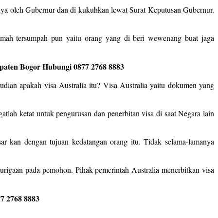
 nya oleh Gubernur dan di kukuhkan lewat Surat Keputusan Gubernur.
emah tersumpah pun yaitu orang yang di beri wewenang buat jaga
bupaten Bogor Hubungi 0877 2768 8883
udian apakah visa Australia itu? Visa Australia yaitu dokumen yang
gatlah ketat untuk pengurusan dan penerbitan visa di saat Negara lain
sar kan dengan tujuan kedatangan orang itu. Tidak selama-lamanya
urigaan pada pemohon. Pihak pemerintah Australia menerbitkan visa
7 2768 8883