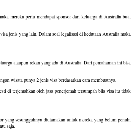
aka mereka perlu mendapat sponsor dari keluarga di Australia buat
isa jenis yang lain. Dalam soal legalisasi di kedutaan Australia maka
luarga ataupun rekan yang ada di Australia. Dari pemahaman ini bisa
ungan wisata punya 2 jenis visa berdasarkan cara membuatnya.
esti di terjemahkan oleh jasa penerjemah tersumpah bila visa itu tidak
itor yang sesungguhnya diutamakan untuk mereka yang belum penuhi
tu saja.