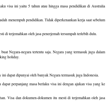
laku visa ini yaitu 5 tahun atau hingga masa pendidikan di Australia
sudah menempuh pendidikan. Tidak diperkenankan kerja saat sebelum
 di terjemahkan oleh jasa penerjemah tersumpah terlebih dulu.
 buat Negara-negara tertentu saja. Negara yang termasuk juga dalam
king holiday.
ay ini dapat dipunyai oleh banyak Negara termasuk juga Indonesia.
 dapat perpanjang masa berlaku visa ini dengan ajukan visa yang ke
an. Visa dan dokumen-dokumen itu mesti di terjemahkan oleh jasa