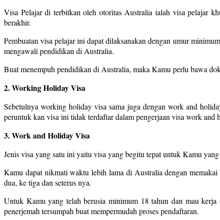
Visa Pelajar di terbitkan oleh otoritas Australia ialah visa pelaja
berakhir.
Pembuatan visa pelajar ini dapat dilaksanakan dengan umur minimu
mengawali pendidikan di Australia.
Buat menempuh pendidikan di Australia, maka Kamu perlu bawa dokum
2. Working Holiday Visa
Sebetulnya working holiday visa sama juga dengan work and holiday
peruntuk kan visa ini tidak terdaftar dalam pengerjaan visa work an
3. Work and Holiday Visa
Jenis visa yang satu ini yaitu visa yang begitu tepat untuk Kamu yan
Kamu dapat nikmati waktu lebih lama di Australia dengan memakai v
dua, ke tiga dan seterus nya.
Untuk Kamu yang telah berusia minimum 18 tahun dan mau kerja d
penerjemah tersumpah buat mempermudah proses pendaftaran.