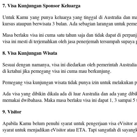
7. Visa Kunjungan Sponsor Keluarga
Untuk Kamu yang punya keluarga yang tinggal di Australia dan mau
kursus ataupun berwisata 3 bulan. Ada sebagian larangan untuk pemeg
Masa berlaku visa ini cuma satu tahun saja dan tidak dapat di perpan
visa ini mesti di terjemahkan oleh jasa penerjemah tersumpah supaya
8. Visa Kunjungan Wisata
Sesuai dengan namanya, visa ini diedarkan oleh pemerintah Australi
di ketahui jika pemegang visa ini cuma mau berkunjung.
Pemegang visa kunjungan wisata tidak punya izin untuk melakukan pe
Ada visa yang dibikin dikala ada di luar Australia dan ada yang dibik
memakai dwibahasa. Maka masa berlaku visa ini dapat 1, 3 sampai 5 
9. Visitor
Apabila Kamu belum penuhi syarat untuk pengerjaan visa eVisitor
syarat untuk menjadikan eVisitor atau ETA. Tapi sangatlah di sayang