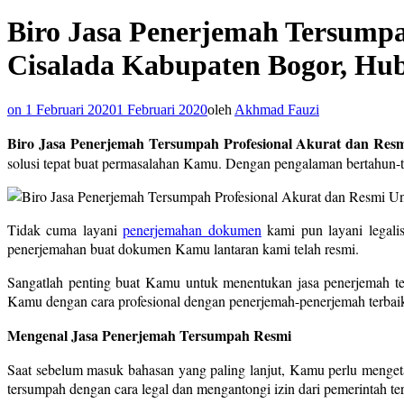
Biro Jasa Penerjemah Tersumpah
Cisalada Kabupaten Bogor, Hub
on
1 Februari 2020
1 Februari 2020
oleh
Akhmad Fauzi
Biro Jasa Penerjemah Tersumpah Profesional Akurat dan Resm
solusi tepat buat permasalahan Kamu. Dengan pengalaman bertahun-
Tidak cuma layani
penerjemahan dokumen
kami pun layani legali
penerjemahan buat dokumen Kamu lantaran kami telah resmi.
Sangatlah penting buat Kamu untuk menentukan jasa penerjemah t
Kamu dengan cara profesional dengan penerjemah-penerjemah terbaik
Mengenal Jasa Penerjemah Tersumpah Resmi
Saat sebelum masuk bahasan yang paling lanjut, Kamu perlu menget
tersumpah dengan cara legal dan mengantongi izin dari pemerintah ter