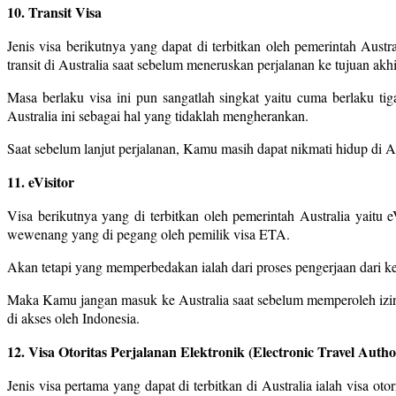
10. Transit Visa
Jenis visa berikutnya yang dapat di terbitkan oleh pemerintah Aust
transit di Australia saat sebelum meneruskan perjalanan ke tujuan akh
Masa berlaku visa ini pun sangatlah singkat yaitu cuma berlaku t
Australia ini sebagai hal yang tidaklah mengherankan.
Saat sebelum lanjut perjalanan, Kamu masih dapat nikmati hidup di Au
11. eVisitor
Visa berikutnya yang di terbitkan oleh pemerintah Australia yaitu
wewenang yang di pegang oleh pemilik visa ETA.
Akan tetapi yang memperbedakan ialah dari proses pengerjaan dari ke d
Maka Kamu jangan masuk ke Australia saat sebelum memperoleh izin d
di akses oleh Indonesia.
12. Visa Otoritas Perjalanan Elektronik (Electronic Travel Autho
Jenis visa pertama yang dapat di terbitkan di Australia ialah visa ot