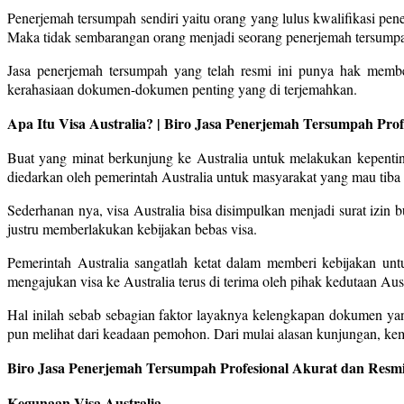
Penerjemah tersumpah sendiri yaitu orang yang lulus kwalifikasi p
Maka tidak sembarangan orang menjadi seorang penerjemah tersump
Jasa penerjemah tersumpah yang telah resmi ini punya hak memb
kerahasiaan dokumen-dokumen penting yang di terjemahkan.
Apa Itu Visa Australia? | Biro Jasa Penerjemah Tersumpah Pro
Buat yang minat berkunjung ke Australia untuk melakukan kepenting
diedarkan oleh pemerintah Australia untuk masyarakat yang mau tiba 
Sederhanan nya, visa Australia bisa disimpulkan menjadi surat izin b
justru memberlakukan kebijakan bebas visa.
Pemerintah Australia sangatlah ketat dalam memberi kebijakan un
mengajukan visa ke Australia terus di terima oleh pihak kedutaan Aust
Hal inilah sebab sebagian faktor layaknya kelengkapan dokumen ya
pun melihat dari keadaan pemohon. Dari mulai alasan kunjungan, kem
Biro Jasa Penerjemah Tersumpah Profesional Akurat dan Resmi
Kegunaan Visa Australia