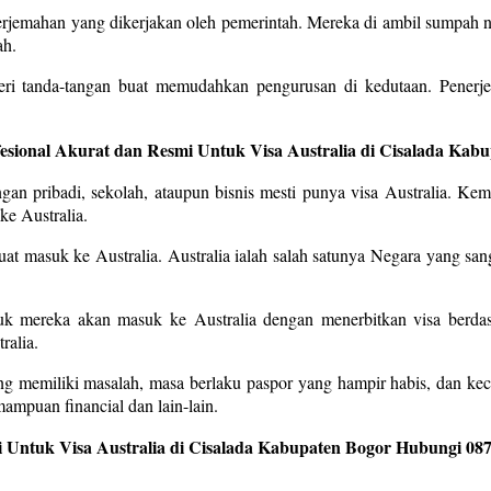
enerjemahan yang dikerjakan oleh pemerintah. Mereka di ambil sumpah
ah.
eri tanda-tangan buat memudahkan pengurusan di kedutaan. Penerj
fesional Akurat dan Resmi Untuk Visa Australia di Cisalada Ka
an pribadi, sekolah, ataupun bisnis mesti punya visa Australia. Kem
ke Australia.
uat masuk ke Australia. Australia ialah salah satunya Negara yang san
tuk mereka akan masuk ke Australia dengan menerbitkan visa berda
ralia.
ng memiliki masalah, masa berlaku paspor yang hampir habis, dan kec
ampuan financial dan lain-lain.
 Untuk Visa Australia di Cisalada Kabupaten Bogor Hubungi 087