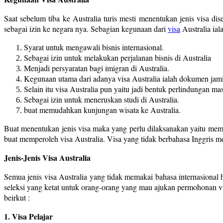
Saat sebelum tiba ke Australia turis mesti menentukan jenis visa d
sebagai izin ke negara nya. Sebagian kegunaan dari
visa
Australia ial
Syarat untuk mengawali bisnis internasional.
Sebagai izin untuk melakukan perjalanan bisnis di Australia
Menjadi persyaratan bagi imigran di Australia.
Kegunaan utama dari adanya visa Australia ialah dokumen jami
Selain itu visa Australia pun yaitu jadi bentuk perlindungan mas
Sebagai izin untuk meneruskan studi di Australia.
buat memudahkan kunjungan wisata ke Australia.
Buat menentukan jenis visa maka yang perlu dilaksanakan yaitu membe
buat memperoleh visa Australia. Visa yang tidak berbahasa Inggris mes
Jenis-Jenis Visa Australia
Semua jenis visa Australia yang tidak memakai bahasa internasiona
seleksi yang ketat untuk orang-orang yang mau ajukan permohonan visa
beirkut :
1. Visa Pelajar