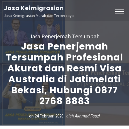
Lompat
Jasa Keimigrasian
ke
Jasa Keimigrasian Murah dan Terpercaya
konten
(Tekan
Jasa Penerjemah Tersumpah
Enter)
Jasa Penerjemah
Tersumpah Profesional
Akurat dan Resmi Visa
Australia di Jatimelati
Bekasi, Hubungi 0877
2768 8883
on
24 Februari 2020
oleh
Akhmad Fauzi