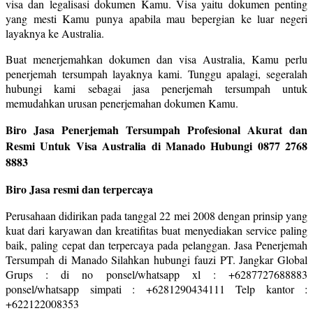
visa dan legalisasi dokumen Kamu. Visa yaitu dokumen penting
yang mesti Kamu punya apabila mau bepergian ke luar negeri
layaknya ke Australia.
Buat menerjemahkan dokumen dan visa Australia, Kamu perlu
penerjemah tersumpah layaknya kami. Tunggu apalagi, segeralah
hubungi kami sebagai jasa penerjemah tersumpah untuk
memudahkan urusan penerjemahan dokumen Kamu.
Biro Jasa Penerjemah Tersumpah Profesional Akurat dan
Resmi Untuk Visa Australia di Manado Hubungi 0877 2768
8883
Biro Jasa resmi dan terpercaya
Perusahaan didirikan pada tanggal 22 mei 2008 dengan prinsip yang
kuat dari karyawan dan kreatifitas buat menyediakan service paling
baik, paling cepat dan terpercaya pada pelanggan. Jasa Penerjemah
Tersumpah di Manado Silahkan hubungi fauzi PT. Jangkar Global
Grups : di no ponsel/whatsapp xl : +6287727688883
ponsel/whatsapp simpati : +6281290434111 Telp kantor :
+622122008353