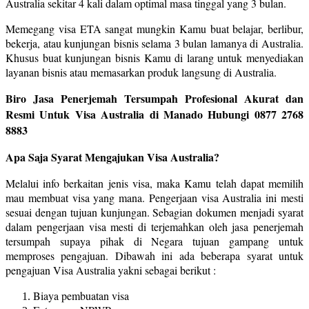
Australia sekitar 4 kali dalam optimal masa tinggal yang 3 bulan.
Memegang visa ETA sangat mungkin Kamu buat belajar, berlibur,
bekerja, atau kunjungan bisnis selama 3 bulan lamanya di Australia.
Khusus buat kunjungan bisnis Kamu di larang untuk menyediakan
layanan bisnis atau memasarkan produk langsung di Australia.
Biro Jasa Penerjemah Tersumpah Profesional Akurat dan
Resmi Untuk Visa Australia di Manado Hubungi 0877 2768
8883
Apa Saja Syarat Mengajukan Visa Australia?
Melalui info berkaitan jenis visa, maka Kamu telah dapat memilih
mau membuat visa yang mana. Pengerjaan visa Australia ini mesti
sesuai dengan tujuan kunjungan. Sebagian dokumen menjadi syarat
dalam pengerjaan visa mesti di terjemahkan oleh jasa penerjemah
tersumpah supaya pihak di Negara tujuan gampang untuk
memproses pengajuan. Dibawah ini ada beberapa syarat untuk
pengajuan Visa Australia yakni sebagai berikut :
Biaya pembuatan visa