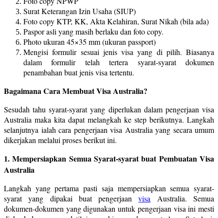
Foto copy NPWP
Surat Keterangan Izin Usaha (SIUP)
Foto copy KTP, KK, Akta Kelahiran, Surat Nikah (bila ada)
Paspor asli yang masih berlaku dan foto copy.
Photo ukuran 45×35 mm (ukuran passport)
Mengisi formulir sesuai jenis visa yang di pilih. Biasanya
dalam formulir telah tertera syarat-syarat dokumen
penambahan buat jenis visa tertentu.
Bagaimana Cara Membuat Visa Australia?
Sesudah tahu syarat-syarat yang diperlukan dalam pengerjaan visa
Australia maka kita dapat melangkah ke step berikutnya. Langkah
selanjutnya ialah cara pengerjaan visa Australia yang secara umum
dikerjakan melalui proses berikut ini.
1. Mempersiapkan Semua Syarat-syarat buat Pembuatan Visa
Australia
Langkah yang pertama pasti saja mempersiapkan semua syarat-
syarat yang dipakai buat pengerjaan
visa
Australia. Semua
dokumen-dokumen yang digunakan untuk pengerjaan visa ini mesti