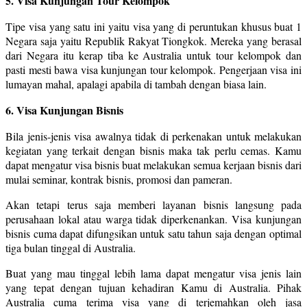
5. Visa Kunjungan Tour Kelompok
Tipe visa yang satu ini yaitu visa yang di peruntukan khusus buat 1
Negara saja yaitu Republik Rakyat Tiongkok. Mereka yang berasal
dari Negara itu kerap tiba ke Australia untuk tour kelompok dan
pasti mesti bawa visa kunjungan tour kelompok. Pengerjaan visa ini
lumayan mahal, apalagi apabila di tambah dengan biasa lain.
6. Visa Kunjungan Bisnis
Bila jenis-jenis visa awalnya tidak di perkenakan untuk melakukan
kegiatan yang terkait dengan bisnis maka tak perlu cemas. Kamu
dapat mengatur visa bisnis buat melakukan semua kerjaan bisnis dari
mulai seminar, kontrak bisnis, promosi dan pameran.
Akan tetapi terus saja memberi layanan bisnis langsung pada
perusahaan lokal atau warga tidak diperkenankan. Visa kunjungan
bisnis cuma dapat difungsikan untuk satu tahun saja dengan optimal
tiga bulan tinggal di Australia.
Buat yang mau tinggal lebih lama dapat mengatur visa jenis lain
yang tepat dengan tujuan kehadiran Kamu di Australia. Pihak
Australia cuma terima visa yang di terjemahkan oleh jasa