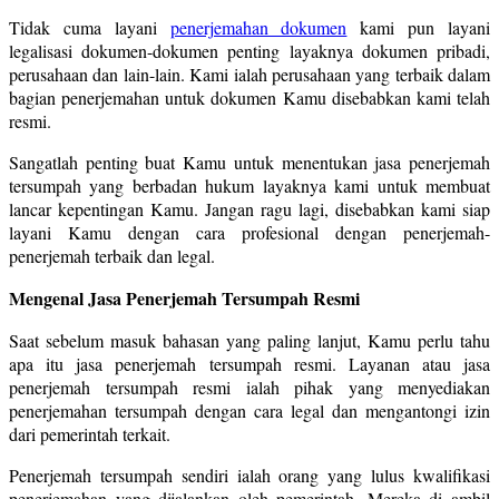
Tidak cuma layani
penerjemahan dokumen
kami pun layani
legalisasi dokumen-dokumen penting layaknya dokumen pribadi,
perusahaan dan lain-lain. Kami ialah perusahaan yang terbaik dalam
bagian penerjemahan untuk dokumen Kamu disebabkan kami telah
resmi.
Sangatlah penting buat Kamu untuk menentukan jasa penerjemah
tersumpah yang berbadan hukum layaknya kami untuk membuat
lancar kepentingan Kamu. Jangan ragu lagi, disebabkan kami siap
layani Kamu dengan cara profesional dengan penerjemah-
penerjemah terbaik dan legal.
Mengenal Jasa Penerjemah Tersumpah Resmi
Saat sebelum masuk bahasan yang paling lanjut, Kamu perlu tahu
apa itu jasa penerjemah tersumpah resmi. Layanan atau jasa
penerjemah tersumpah resmi ialah pihak yang menyediakan
penerjemahan tersumpah dengan cara legal dan mengantongi izin
dari pemerintah terkait.
Penerjemah tersumpah sendiri ialah orang yang lulus kwalifikasi
penerjemahan yang dijalankan oleh pemerintah. Mereka di ambil