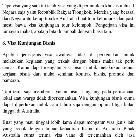
Tipe visa yang satu ini ialah visa yang di peruntukan khusus untuk 1
Negara saja yaitu Republik Rakyat Tiongkok. Mereka yang berasal
dari Negara itu kerap tiba ke Australia buat tour kelompok dan pasti
mesti bawa visa kunjungan tour kelompok. Pengerjaan visa ini
lumayan mahal, apalagi bila di tambah dengan biasa lain.
6. Visa Kunjungan Bisnis
Apabila jenis-jenis visa awalnya tidak di perkenakan untuk
melakukan kegiatan yang terkait dengan bisnis maka tak perlu
cemas. Kamu dapat mengatur visa bisnis untuk melakukan semua
kerjaan bisnis dari mulai seminar, kontrak bisnis, promosi dan
pameran.
Tapi terus saja memberi layanan bisnis langsung pada perusahaan
lokal atau warga tidak diperkenankan. Visa kunjungan bisnis cuma
dapat diperlukan untuk satu tahun saja dengan optimal tiga bulan
tinggal di Australia.
Buat yang mau tinggal lebih lama dapat mengatur visa jenis lain
yang cocok dengan tujuan kehadiran Kamu di Australia. Pihak
Australia cuma terima visa yang di terjemahkan oleh jasa