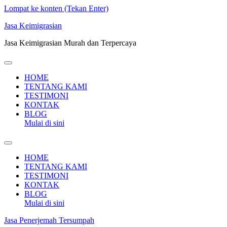
Lompat ke konten (Tekan Enter)
Jasa Keimigrasian
Jasa Keimigrasian Murah dan Terpercaya
HOME
TENTANG KAMI
TESTIMONI
KONTAK
BLOG
Mulai di sini
HOME
TENTANG KAMI
TESTIMONI
KONTAK
BLOG
Mulai di sini
Jasa Penerjemah Tersumpah