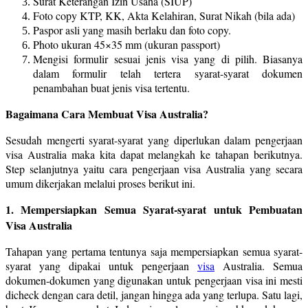
Surat Keterangan Izin Usaha (SIUP)
Foto copy KTP, KK, Akta Kelahiran, Surat Nikah (bila ada)
Paspor asli yang masih berlaku dan foto copy.
Photo ukuran 45×35 mm (ukuran passport)
Mengisi formulir sesuai jenis visa yang di pilih. Biasanya
dalam formulir telah tertera syarat-syarat dokumen
penambahan buat jenis visa tertentu.
Bagaimana Cara Membuat Visa Australia?
Sesudah mengerti syarat-syarat yang diperlukan dalam pengerjaan
visa Australia maka kita dapat melangkah ke tahapan berikutnya.
Step selanjutnya yaitu cara pengerjaan visa Australia yang secara
umum dikerjakan melalui proses berikut ini.
1. Mempersiapkan Semua Syarat-syarat untuk Pembuatan
Visa Australia
Tahapan yang pertama tentunya saja mempersiapkan semua syarat-
syarat yang dipakai untuk pengerjaan
visa
Australia. Semua
dokumen-dokumen yang digunakan untuk pengerjaan visa ini mesti
dicheck dengan cara detil, jangan hingga ada yang terlupa. Satu lagi,