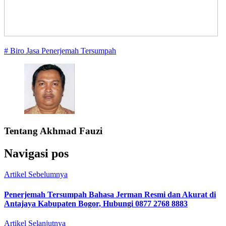
# Biro Jasa Penerjemah Tersumpah
Tentang
Akhmad Fauzi
Navigasi pos
Artikel Sebelumnya
Penerjemah Tersumpah Bahasa Jerman Resmi dan Akurat di
Antajaya Kabupaten Bogor, Hubungi 0877 2768 8883
Artikel Selanjutnya