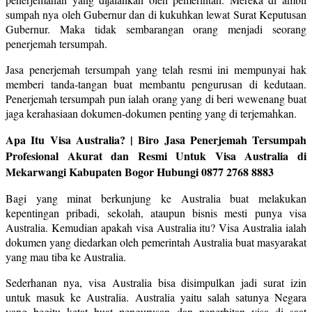
sumpah nya oleh Gubernur dan di kukuhkan lewat Surat Keputusan
Gubernur. Maka tidak sembarangan orang menjadi seorang
penerjemah tersumpah.
Jasa penerjemah tersumpah yang telah resmi ini mempunyai hak
memberi tanda-tangan buat membantu pengurusan di kedutaan.
Penerjemah tersumpah pun ialah orang yang di beri wewenang buat
jaga kerahasiaan dokumen-dokumen penting yang di terjemahkan.
Apa Itu Visa Australia? | Biro Jasa Penerjemah Tersumpah
Profesional Akurat dan Resmi Untuk Visa Australia di
Mekarwangi Kabupaten Bogor Hubungi 0877 2768 8883
Bagi yang minat berkunjung ke Australia buat melakukan
kepentingan pribadi, sekolah, ataupun bisnis mesti punya visa
Australia. Kemudian apakah visa Australia itu? Visa Australia ialah
dokumen yang diedarkan oleh pemerintah Australia buat masyarakat
yang mau tiba ke Australia.
Sederhanan nya, visa Australia bisa disimpulkan jadi surat izin
untuk masuk ke Australia. Australia yaitu salah satunya Negara
yang begitu ketat buat pengurusan dan penerbitan visa di saat