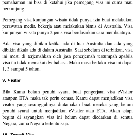
pemahaman ini bisa di ketahui jika pemegang visa ini cuma mau
berkunjung.
Pemegang visa kunjungan wisata tidak punya izin buat melakukan
perawatan medis, bekerja atau melakukan bisnis di Australia. Visa
kunjungan wisata punya 2 jenis visa berdasarkan cara membuatnya.
Ada visa yang dibikin ketika ada di luar Australia dan ada yang
dibikin dikala ada di dalam Australia. Saat sebelum di terbitkan, visa
ini mesti di terjemahkan oleh jasa penerjemah tersumpah apabila
visa itu tidak memakai dwibahasa. Maka masa berlaku visa ini dapat
1, 3 sampai 5 tahun.
9. Visitor
Bila Kamu belum penuhi syarat buat pengerjaan visa eVisitor
ataupun ETA maka tak perlu cemas. Kamu dapat menjadikan visa
visitor yang sesungguhnya diutamakan buat mereka yang belum
penuhi syarat untuk menjadikan eVisitor atau ETA. Akan tetapi
begitu di sayangkan visa ini belum dapat diedarkan di semua
Negara, cuma Negara tertentu saja.
10. Transit Visa