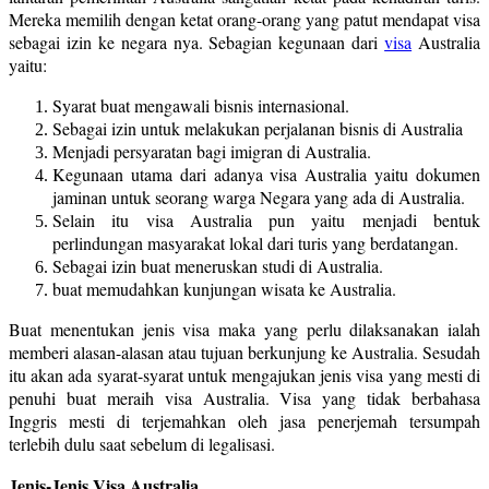
Mereka memilih dengan ketat orang-orang yang patut mendapat visa
sebagai izin ke negara nya. Sebagian kegunaan dari
visa
Australia
yaitu:
Syarat buat mengawali bisnis internasional.
Sebagai izin untuk melakukan perjalanan bisnis di Australia
Menjadi persyaratan bagi imigran di Australia.
Kegunaan utama dari adanya visa Australia yaitu dokumen
jaminan untuk seorang warga Negara yang ada di Australia.
Selain itu visa Australia pun yaitu menjadi bentuk
perlindungan masyarakat lokal dari turis yang berdatangan.
Sebagai izin buat meneruskan studi di Australia.
buat memudahkan kunjungan wisata ke Australia.
Buat menentukan jenis visa maka yang perlu dilaksanakan ialah
memberi alasan-alasan atau tujuan berkunjung ke Australia. Sesudah
itu akan ada syarat-syarat untuk mengajukan jenis visa yang mesti di
penuhi buat meraih visa Australia. Visa yang tidak berbahasa
Inggris mesti di terjemahkan oleh jasa penerjemah tersumpah
terlebih dulu saat sebelum di legalisasi.
Jenis-Jenis Visa Australia