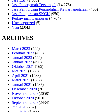
Jasa LSF
(1,588)
Jasa Penerjemah Tersumpah
(14,276)
Jasa Pengurusan Perpindahan Kewarganegaraan
(455)
Jasa Pengurusan SKCK
(950)
Perkawinan Campuran
(4,764)
Uncategorized
(5)
Visa
(2,043)
ARCHIVES
Maret 2023
(455)
Februari 2023
(455)
Januari 2023
(455)
Januari 2022
(496)
Oktober 2021
(165)
Mei 2021
(1588)
April 2021
(1588)
Maret 2021
(1587)
Januari 2021
(1587)
Desember 2020
(26)
November 2020
(2058)
Oktober 2020
(5010)
September 2020
(2434)
Juli 2020
(252)
Juni 2020
(1088)