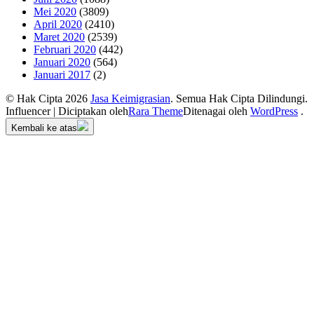
Mei 2020
(3809)
April 2020
(2410)
Maret 2020
(2539)
Februari 2020
(442)
Januari 2020
(564)
Januari 2017
(2)
© Hak Cipta 2026
Jasa Keimigrasian
. Semua Hak Cipta Dilindungi.
Influencer | Diciptakan oleh
Rara Theme
Ditenagai oleh
WordPress
.
Kembali ke atas