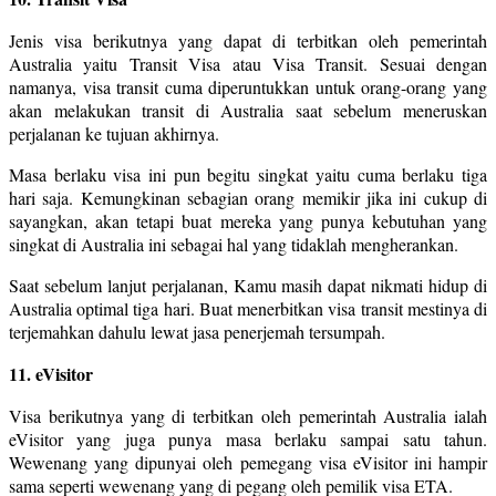
Jenis visa berikutnya yang dapat di terbitkan oleh pemerintah
Australia yaitu Transit Visa atau Visa Transit. Sesuai dengan
namanya, visa transit cuma diperuntukkan untuk orang-orang yang
akan melakukan transit di Australia saat sebelum meneruskan
perjalanan ke tujuan akhirnya.
Masa berlaku visa ini pun begitu singkat yaitu cuma berlaku tiga
hari saja. Kemungkinan sebagian orang memikir jika ini cukup di
sayangkan, akan tetapi buat mereka yang punya kebutuhan yang
singkat di Australia ini sebagai hal yang tidaklah mengherankan.
Saat sebelum lanjut perjalanan, Kamu masih dapat nikmati hidup di
Australia optimal tiga hari. Buat menerbitkan visa transit mestinya di
terjemahkan dahulu lewat jasa penerjemah tersumpah.
11. eVisitor
Visa berikutnya yang di terbitkan oleh pemerintah Australia ialah
eVisitor yang juga punya masa berlaku sampai satu tahun.
Wewenang yang dipunyai oleh pemegang visa eVisitor ini hampir
sama seperti wewenang yang di pegang oleh pemilik visa ETA.