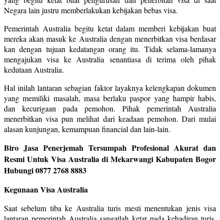
Negara lain justru memberlakukan kebijakan bebas visa.
Pemerintah Australia begitu ketat dalam memberi kebijakan buat
mereka akan masuk ke Australia dengan menerbitkan visa berdasar
kan dengan tujuan kedatangan orang itu. Tidak selama-lamanya
mengajukan visa ke Australia senantiasa di terima oleh pihak
kedutaan Australia.
Hal inilah lantaran sebagian faktor layaknya kelengkapan dokumen
yang memiliki masalah, masa berlaku paspor yang hampir habis,
dan kecurigaan pada pemohon. Pihak pemerintah Australia
menerbitkan visa pun melihat dari keadaan pemohon. Dari mulai
alasan kunjungan, kemampuan financial dan lain-lain.
Biro Jasa Penerjemah Tersumpah Profesional Akurat dan
Resmi Untuk Visa Australia di Mekarwangi Kabupaten Bogor
Hubungi 0877 2768 8883
Kegunaan Visa Australia
Saat sebelum tiba ke Australia turis mesti menentukan jenis visa
lantaran pemerintah Australia sangatlah ketat pada kehadiran turis.