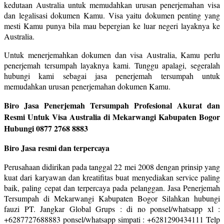
kedutaan Australia untuk memudahkan urusan penerjemahan visa
dan legalisasi dokumen Kamu. Visa yaitu dokumen penting yang
mesti Kamu punya bila mau bepergian ke luar negeri layaknya ke
Australia.
Untuk menerjemahkan dokumen dan visa Australia, Kamu perlu
penerjemah tersumpah layaknya kami. Tunggu apalagi, segeralah
hubungi kami sebagai jasa penerjemah tersumpah untuk
memudahkan urusan penerjemahan dokumen Kamu.
Biro Jasa Penerjemah Tersumpah Profesional Akurat dan
Resmi Untuk Visa Australia di Mekarwangi Kabupaten Bogor
Hubungi 0877 2768 8883
Biro Jasa resmi dan terpercaya
Perusahaan didirikan pada tanggal 22 mei 2008 dengan prinsip yang
kuat dari karyawan dan kreatifitas buat menyediakan service paling
baik, paling cepat dan terpercaya pada pelanggan. Jasa Penerjemah
Tersumpah di Mekarwangi Kabupaten Bogor Silahkan hubungi
fauzi PT. Jangkar Global Grups : di no ponsel/whatsapp xl :
+6287727688883 ponsel/whatsapp simpati : +6281290434111 Telp