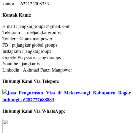
kantor : +622122008353
Kontak Kami:
E-mail : jangkargroups@gmail. com
Telegram : t. me/jangkargroups
Twitter : @fauzimanpower
FB : pt jangkar global groups
Instagram : jangkargroups
Google Playstore : jangkarapps
Youtube : jangkar tv
Linkedin : Akhmad Fauzi Manpower
Hubungi Kami Via Telepon:
Hubungi Kami Via WhatsApp: