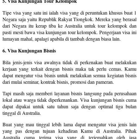
5. Visa Kunjungan Tour Kelompok
Tipe visa yang satu ini ialah visa yang di peruntukan khusus buat 1
Negara saja yaitu Republik Rakyat Tiongkok. Mereka yang berasal
dari Negara itu kerap tiba ke Australia untuk tour kelompok dan
pasti mesti bawa visa kunjungan tour kelompok. Pengerjaan visa ini
lumayan mahal, apalagi apabila di tambah dengan biasa lain.
6. Visa Kunjungan Bisnis
Bila jenis-jenis visa awalnya tidak di perkenakan buat melakukan
kerjaan yang terkait dengan bisnis maka tak perlu cemas. Kamu
dapat mengatur visa bisnis untuk melakukan semua kegiatan bisnis
dari mulai seminar, kontrak bisnis, promosi dan pameran.
Tapi masih saja memberi layanan bisnis langsung pada perusahaan
lokal atau warga tidak diperkenankan. Visa kunjungan bisnis cuma
dapat dipakai untuk satu tahun saja dengan optimal tiga bulan
tinggal di Australia.
Buat yang mau tinggal lebih lama dapat mengatur visa jenis lain
yang pas dengan tujuan kehadiran Kamu di Australia. Pihak
Australia cuma terima visa yang di terjemahkan oleh jasa