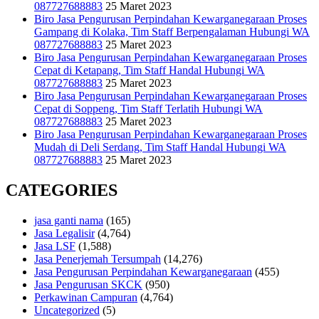
087727688883
25 Maret 2023
Biro Jasa Pengurusan Perpindahan Kewarganegaraan Proses
Gampang di Kolaka, Tim Staff Berpengalaman Hubungi WA
087727688883
25 Maret 2023
Biro Jasa Pengurusan Perpindahan Kewarganegaraan Proses
Cepat di Ketapang, Tim Staff Handal Hubungi WA
087727688883
25 Maret 2023
Biro Jasa Pengurusan Perpindahan Kewarganegaraan Proses
Cepat di Soppeng, Tim Staff Terlatih Hubungi WA
087727688883
25 Maret 2023
Biro Jasa Pengurusan Perpindahan Kewarganegaraan Proses
Mudah di Deli Serdang, Tim Staff Handal Hubungi WA
087727688883
25 Maret 2023
CATEGORIES
jasa ganti nama
(165)
Jasa Legalisir
(4,764)
Jasa LSF
(1,588)
Jasa Penerjemah Tersumpah
(14,276)
Jasa Pengurusan Perpindahan Kewarganegaraan
(455)
Jasa Pengurusan SKCK
(950)
Perkawinan Campuran
(4,764)
Uncategorized
(5)