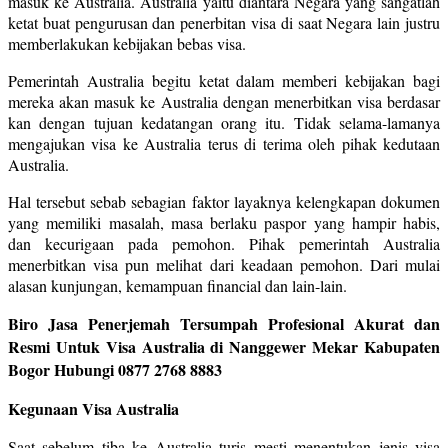
masuk ke Australia. Australia yaitu diantara Negara yang sangatlah
ketat buat pengurusan dan penerbitan visa di saat Negara lain justru
memberlakukan kebijakan bebas visa.
Pemerintah Australia begitu ketat dalam memberi kebijakan bagi
mereka akan masuk ke Australia dengan menerbitkan visa berdasar
kan dengan tujuan kedatangan orang itu. Tidak selama-lamanya
mengajukan visa ke Australia terus di terima oleh pihak kedutaan
Australia.
Hal tersebut sebab sebagian faktor layaknya kelengkapan dokumen
yang memiliki masalah, masa berlaku paspor yang hampir habis,
dan kecurigaan pada pemohon. Pihak pemerintah Australia
menerbitkan visa pun melihat dari keadaan pemohon. Dari mulai
alasan kunjungan, kemampuan financial dan lain-lain.
Biro Jasa Penerjemah Tersumpah Profesional Akurat dan
Resmi Untuk Visa Australia di Nanggewer Mekar Kabupaten
Bogor Hubungi 0877 2768 8883
Kegunaan Visa Australia
Saat sebelum tiba ke Australia turis mesti menentukan jenis visa