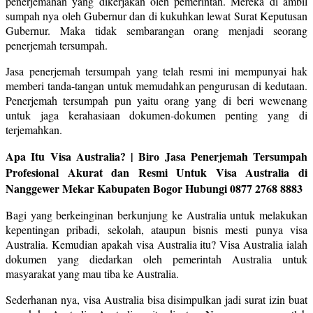
penerjemahan yang dikerjakan oleh pemerintah. Mereka di ambil
sumpah nya oleh Gubernur dan di kukuhkan lewat Surat Keputusan
Gubernur. Maka tidak sembarangan orang menjadi seorang
penerjemah tersumpah.
Jasa penerjemah tersumpah yang telah resmi ini mempunyai hak
memberi tanda-tangan untuk memudahkan pengurusan di kedutaan.
Penerjemah tersumpah pun yaitu orang yang di beri wewenang
untuk jaga kerahasiaan dokumen-dokumen penting yang di
terjemahkan.
Apa Itu Visa Australia? | Biro Jasa Penerjemah Tersumpah
Profesional Akurat dan Resmi Untuk Visa Australia di
Nanggewer Mekar Kabupaten Bogor Hubungi 0877 2768 8883
Bagi yang berkeinginan berkunjung ke Australia untuk melakukan
kepentingan pribadi, sekolah, ataupun bisnis mesti punya visa
Australia. Kemudian apakah visa Australia itu? Visa Australia ialah
dokumen yang diedarkan oleh pemerintah Australia untuk
masyarakat yang mau tiba ke Australia.
Sederhanan nya, visa Australia bisa disimpulkan jadi surat izin buat