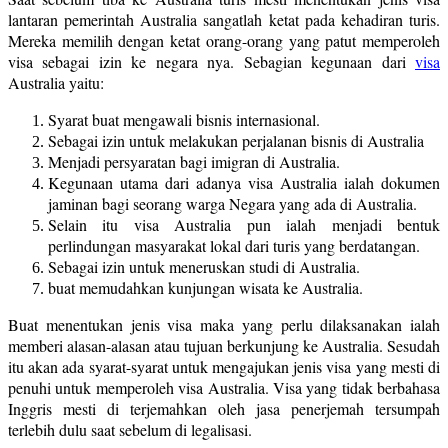
lantaran pemerintah Australia sangatlah ketat pada kehadiran turis.
Mereka memilih dengan ketat orang-orang yang patut memperoleh
visa sebagai izin ke negara nya. Sebagian kegunaan dari
visa
Australia yaitu:
Syarat buat mengawali bisnis internasional.
Sebagai izin untuk melakukan perjalanan bisnis di Australia
Menjadi persyaratan bagi imigran di Australia.
Kegunaan utama dari adanya visa Australia ialah dokumen
jaminan bagi seorang warga Negara yang ada di Australia.
Selain itu visa Australia pun ialah menjadi bentuk
perlindungan masyarakat lokal dari turis yang berdatangan.
Sebagai izin untuk meneruskan studi di Australia.
buat memudahkan kunjungan wisata ke Australia.
Buat menentukan jenis visa maka yang perlu dilaksanakan ialah
memberi alasan-alasan atau tujuan berkunjung ke Australia. Sesudah
itu akan ada syarat-syarat untuk mengajukan jenis visa yang mesti di
penuhi untuk memperoleh visa Australia. Visa yang tidak berbahasa
Inggris mesti di terjemahkan oleh jasa penerjemah tersumpah
terlebih dulu saat sebelum di legalisasi.