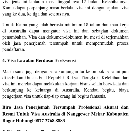
visa jenis ini lantaran masa tinggal nya 12 bulan. Kelebihannya,
Kamu dapat perpanjang masa berlaku visa ini dengan ajukan visa
yang ke dua, ke tiga dan seterus nya.
Untuk Kamu yang telah berusia minimum 18 tahun dan mau kerja
di Australia dapat mengatur visa ini dan sebagian dokumen
penambahan. Visa dan dokumen-dokumen itu mesti di terjemahkan
oleh jasa penerjemah tersumpah untuk mempermudah proses
pendaftaran.
4. Visa Lawatan Berdasar Frekwensi
Masih sama juga dengan visa kunjungan tur kelompok, visa ini pun
di terbitkan khusus buat Republik Rakyat Tiongkok. Kelebihan dari
visa ini, mereka dapat melakukan kerjaan bisnis selain berwisata dan
berkunjung ke keluarga di Australia. Kendati begitu, biaya
pengerjaan visa untuk tiap-tiap orang ini begitu fantastis.
Biro Jasa Penerjemah Tersumpah Profesional Akurat dan
Resmi Untuk Visa Australia di Nanggewer Mekar Kabupaten
Bogor Hubungi 0877 2768 8883