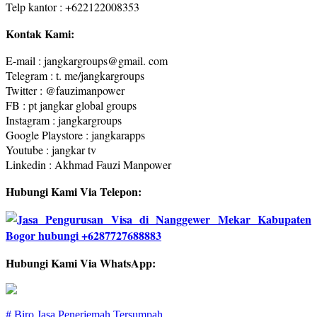
Telp kantor : +622122008353
Kontak Kami:
E-mail : jangkargroups@gmail. com
Telegram : t. me/jangkargroups
Twitter : @fauzimanpower
FB : pt jangkar global groups
Instagram : jangkargroups
Google Playstore : jangkarapps
Youtube : jangkar tv
Linkedin : Akhmad Fauzi Manpower
Hubungi Kami Via Telepon:
Hubungi Kami Via WhatsApp:
# Biro Jasa Penerjemah Tersumpah