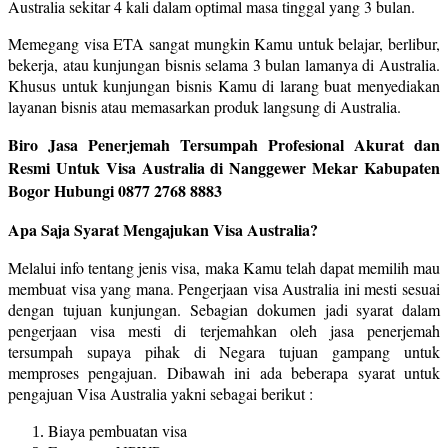
Australia sekitar 4 kali dalam optimal masa tinggal yang 3 bulan.
Memegang visa ETA sangat mungkin Kamu untuk belajar, berlibur,
bekerja, atau kunjungan bisnis selama 3 bulan lamanya di Australia.
Khusus untuk kunjungan bisnis Kamu di larang buat menyediakan
layanan bisnis atau memasarkan produk langsung di Australia.
Biro Jasa Penerjemah Tersumpah Profesional Akurat dan
Resmi Untuk Visa Australia di Nanggewer Mekar Kabupaten
Bogor Hubungi 0877 2768 8883
Apa Saja Syarat Mengajukan Visa Australia?
Melalui info tentang jenis visa, maka Kamu telah dapat memilih mau
membuat visa yang mana. Pengerjaan visa Australia ini mesti sesuai
dengan tujuan kunjungan. Sebagian dokumen jadi syarat dalam
pengerjaan visa mesti di terjemahkan oleh jasa penerjemah
tersumpah supaya pihak di Negara tujuan gampang untuk
memproses pengajuan. Dibawah ini ada beberapa syarat untuk
pengajuan Visa Australia yakni sebagai berikut :
Biaya pembuatan visa