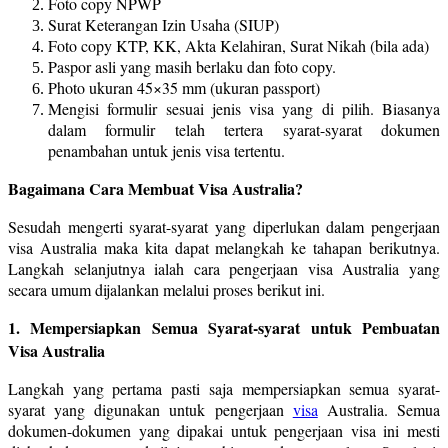
Foto copy NPWP
Surat Keterangan Izin Usaha (SIUP)
Foto copy KTP, KK, Akta Kelahiran, Surat Nikah (bila ada)
Paspor asli yang masih berlaku dan foto copy.
Photo ukuran 45×35 mm (ukuran passport)
Mengisi formulir sesuai jenis visa yang di pilih. Biasanya
dalam formulir telah tertera syarat-syarat dokumen
penambahan untuk jenis visa tertentu.
Bagaimana Cara Membuat Visa Australia?
Sesudah mengerti syarat-syarat yang diperlukan dalam pengerjaan
visa Australia maka kita dapat melangkah ke tahapan berikutnya.
Langkah selanjutnya ialah cara pengerjaan visa Australia yang
secara umum dijalankan melalui proses berikut ini.
1. Mempersiapkan Semua Syarat-syarat untuk Pembuatan
Visa Australia
Langkah yang pertama pasti saja mempersiapkan semua syarat-
syarat yang digunakan untuk pengerjaan
visa
Australia. Semua
dokumen-dokumen yang dipakai untuk pengerjaan visa ini mesti