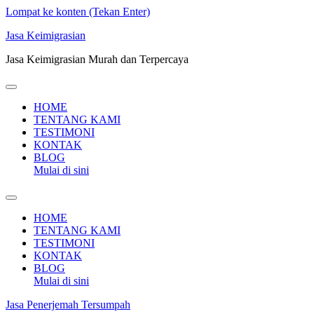
Lompat ke konten (Tekan Enter)
Jasa Keimigrasian
Jasa Keimigrasian Murah dan Terpercaya
HOME
TENTANG KAMI
TESTIMONI
KONTAK
BLOG
Mulai di sini
HOME
TENTANG KAMI
TESTIMONI
KONTAK
BLOG
Mulai di sini
Jasa Penerjemah Tersumpah