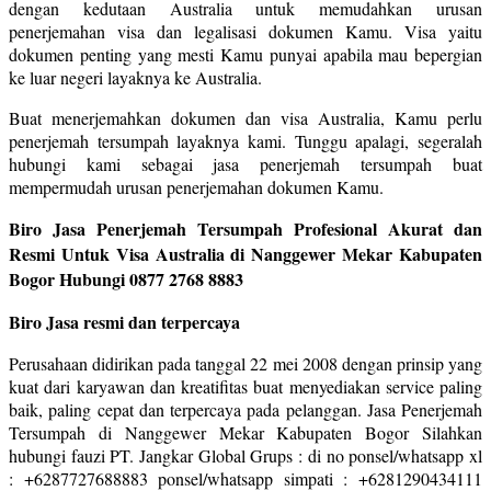
dengan kedutaan Australia untuk memudahkan urusan
penerjemahan visa dan legalisasi dokumen Kamu. Visa yaitu
dokumen penting yang mesti Kamu punyai apabila mau bepergian
ke luar negeri layaknya ke Australia.
Buat menerjemahkan dokumen dan visa Australia, Kamu perlu
penerjemah tersumpah layaknya kami. Tunggu apalagi, segeralah
hubungi kami sebagai jasa penerjemah tersumpah buat
mempermudah urusan penerjemahan dokumen Kamu.
Biro Jasa Penerjemah Tersumpah Profesional Akurat dan
Resmi Untuk Visa Australia di Nanggewer Mekar Kabupaten
Bogor Hubungi 0877 2768 8883
Biro Jasa resmi dan terpercaya
Perusahaan didirikan pada tanggal 22 mei 2008 dengan prinsip yang
kuat dari karyawan dan kreatifitas buat menyediakan service paling
baik, paling cepat dan terpercaya pada pelanggan. Jasa Penerjemah
Tersumpah di Nanggewer Mekar Kabupaten Bogor Silahkan
hubungi fauzi PT. Jangkar Global Grups : di no ponsel/whatsapp xl
: +6287727688883 ponsel/whatsapp simpati : +6281290434111