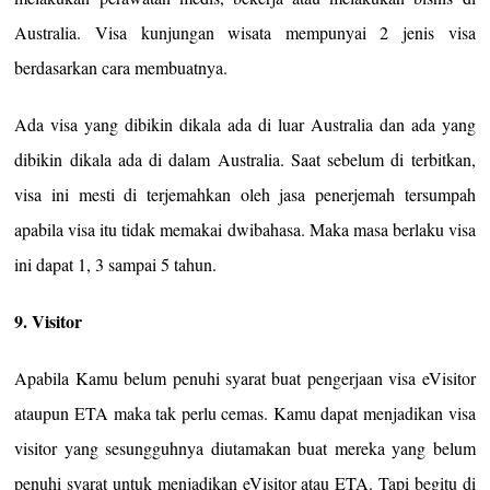
Australia. Visa kunjungan wisata mempunyai 2 jenis visa
berdasarkan cara membuatnya.
Ada visa yang dibikin dikala ada di luar Australia dan ada yang
dibikin dikala ada di dalam Australia. Saat sebelum di terbitkan,
visa ini mesti di terjemahkan oleh jasa penerjemah tersumpah
apabila visa itu tidak memakai dwibahasa. Maka masa berlaku visa
ini dapat 1, 3 sampai 5 tahun.
9. Visitor
Apabila Kamu belum penuhi syarat buat pengerjaan visa eVisitor
ataupun ETA maka tak perlu cemas. Kamu dapat menjadikan visa
visitor yang sesungguhnya diutamakan buat mereka yang belum
penuhi syarat untuk menjadikan eVisitor atau ETA. Tapi begitu di