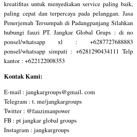
kreatifitas untuk menyediakan service paling baik,
paling cepat dan terpercaya pada pelanggan. Jasa
Penerjemah Tersumpah di Padangpanjang Silahkan
hubungi fauzi PT. Jangkar Global Grups : di no
ponsel/whatsapp xl : +6287727688883
ponsel/whatsapp simpati : +6281290434111 Telp
kantor : +622122008353
Kontak Kami:
E-mail : jangkargroups@gmail. com
Telegram : t. me/jangkargroups
Twitter : @fauzimanpower
FB : pt jangkar global groups
Instagram : jangkargroups