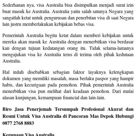
Sederhanan nya, visa Australia bisa disimpulkan menjadi surat izin
buat masuk ke Australia. Australia yaitu salah satunya Negara yang
sangatlah ketat untuk pengurusan dan penerbitan visa di saat Negara
lain justru memberlakukan kebijakan bebas visa.
Pemerintah Australia begitu ketat dalam memberi kebijakan untuk
mereka akan masuk ke Australia dengan menerbitkan visa berdasar
kan dengan tujuan kedatangan orang itu. Tidak selama-lamanya
mengajukan visa ke Australia terus di terima oleh pihak kedutaan
Australia.
Hal inilah disebabkan sebagian faktor layaknya kelengkapan
dokumen yang memiliki masalah, masa berlaku paspor yang hampir
habis, dan kecurigaan pada pemohon. Pihak pemerintah Australia
menerbitkan visa pun melihat dari keadaan pemohon. Dari mulai
alasan kunjungan, kemampuan financial dan lain-lain.
Biro Jasa Penerjemah Tersumpah Profesional Akurat dan
Resmi Untuk Visa Australia di Pancoran Mas Depok Hubungi
0877 2768 8883
Kegunaan Visa Australia