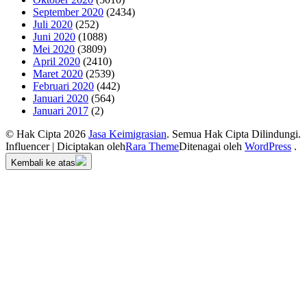
September 2020
(2434)
Juli 2020
(252)
Juni 2020
(1088)
Mei 2020
(3809)
April 2020
(2410)
Maret 2020
(2539)
Februari 2020
(442)
Januari 2020
(564)
Januari 2017
(2)
© Hak Cipta 2026
Jasa Keimigrasian
. Semua Hak Cipta Dilindungi.
Influencer | Diciptakan oleh
Rara Theme
Ditenagai oleh
WordPress
.
Kembali ke atas