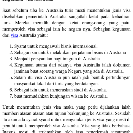
Saat sebelum tiba ke Australia turis mesti menentukan jenis visa
disebabkan pemerintah Australia sangatlah ketat pada kehadiran
turis. Mereka memilih dengan ketat orang-orang yang patut
memperoleh visa sebagai izin ke negara nya. Sebagian kegunaan
dari
visa
Australia yaitu:
Syarat untuk mengawali bisnis internasional.
Sebagai izin untuk melakukan perjalanan bisnis di Australia
Menjadi persyaratan bagi imigran di Australia.
Kegunaan utama dari adanya visa Australia ialah dokumen
jaminan buat seorang warga Negara yang ada di Australia.
Selain itu visa Australia pun ialah jadi bentuk perlindungan
masyarakat lokal dari turis yang berdatangan.
Sebagai izin untuk meneruskan studi di Australia.
buat memudahkan kunjungan wisata ke Australia.
Untuk menentukan jenis visa maka yang perlu dijalankan ialah
memberi alasan-alasan atau tujuan berkunjung ke Australia. Sesudah
itu akan ada syarat-syarat untuk mengajukan jenis visa yang mesti di
penuhi untuk memperoleh visa Australia. Visa yang tidak berbahasa
Inggris mesti di terjemahkan oleh jasa penerjemah tersumpah