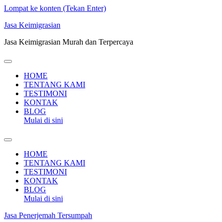
Lompat ke konten (Tekan Enter)
Jasa Keimigrasian
Jasa Keimigrasian Murah dan Terpercaya
HOME
TENTANG KAMI
TESTIMONI
KONTAK
BLOG
Mulai di sini
HOME
TENTANG KAMI
TESTIMONI
KONTAK
BLOG
Mulai di sini
Jasa Penerjemah Tersumpah