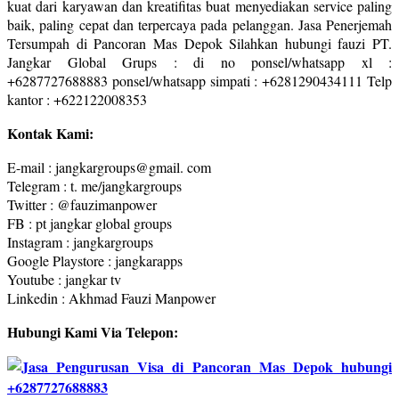
kuat dari karyawan dan kreatifitas buat menyediakan service paling
baik, paling cepat dan terpercaya pada pelanggan. Jasa Penerjemah
Tersumpah di Pancoran Mas Depok Silahkan hubungi fauzi PT.
Jangkar Global Grups : di no ponsel/whatsapp xl :
+6287727688883 ponsel/whatsapp simpati : +6281290434111 Telp
kantor : +622122008353
Kontak Kami:
E-mail : jangkargroups@gmail. com
Telegram : t. me/jangkargroups
Twitter : @fauzimanpower
FB : pt jangkar global groups
Instagram : jangkargroups
Google Playstore : jangkarapps
Youtube : jangkar tv
Linkedin : Akhmad Fauzi Manpower
Hubungi Kami Via Telepon: