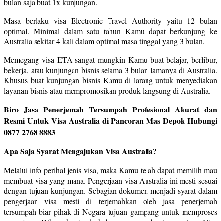
bulan saja buat 1x kunjungan.
Masa berlaku visa Electronic Travel Authority yaitu 12 bulan
optimal. Minimal dalam satu tahun Kamu dapat berkunjung ke
Australia sekitar 4 kali dalam optimal masa tinggal yang 3 bulan.
Memegang visa ETA sangat mungkin Kamu buat belajar, berlibur,
bekerja, atau kunjungan bisnis selama 3 bulan lamanya di Australia.
Khusus buat kunjungan bisnis Kamu di larang untuk menyediakan
layanan bisnis atau mempromosikan produk langsung di Australia.
Biro Jasa Penerjemah Tersumpah Profesional Akurat dan
Resmi Untuk Visa Australia di Pancoran Mas Depok Hubungi
0877 2768 8883
Apa Saja Syarat Mengajukan Visa Australia?
Melalui info perihal jenis visa, maka Kamu telah dapat memilih mau
membuat visa yang mana. Pengerjaan visa Australia ini mesti sesuai
dengan tujuan kunjungan. Sebagian dokumen menjadi syarat dalam
pengerjaan visa mesti di terjemahkan oleh jasa penerjemah
tersumpah biar pihak di Negara tujuan gampang untuk memproses