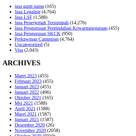
jasa ganti nama
(165)
Jasa Legalisir
(4,764)
Jasa LSF
(1,588)
Jasa Penerjemah Tersumpah
(14,276)
Jasa Pengurusan Perpindahan Kewarganegaraan
(455)
Jasa Pengurusan SKCK
(950)
Perkawinan Campuran
(4,764)
Uncategorized
(5)
Visa
(2,043)
ARCHIVES
Maret 2023
(455)
Februari 2023
(455)
Januari 2023
(455)
Januari 2022
(496)
Oktober 2021
(165)
Mei 2021
(1588)
April 2021
(1588)
Maret 2021
(1587)
Januari 2021
(1587)
Desember 2020
(26)
November 2020
(2058)
Oktober 2020
(5010)