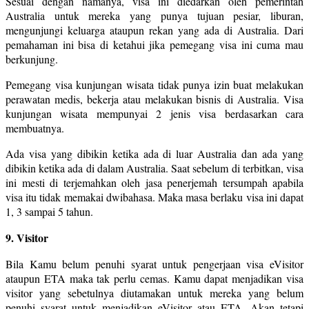
Sesuai dengan namanya, visa ini diedarkan oleh pemerintah
Australia untuk mereka yang punya tujuan pesiar, liburan,
mengunjungi keluarga ataupun rekan yang ada di Australia. Dari
pemahaman ini bisa di ketahui jika pemegang visa ini cuma mau
berkunjung.
Pemegang visa kunjungan wisata tidak punya izin buat melakukan
perawatan medis, bekerja atau melakukan bisnis di Australia. Visa
kunjungan wisata mempunyai 2 jenis visa berdasarkan cara
membuatnya.
Ada visa yang dibikin ketika ada di luar Australia dan ada yang
dibikin ketika ada di dalam Australia. Saat sebelum di terbitkan, visa
ini mesti di terjemahkan oleh jasa penerjemah tersumpah apabila
visa itu tidak memakai dwibahasa. Maka masa berlaku visa ini dapat
1, 3 sampai 5 tahun.
9. Visitor
Bila Kamu belum penuhi syarat untuk pengerjaan visa eVisitor
ataupun ETA maka tak perlu cemas. Kamu dapat menjadikan visa
visitor yang sebetulnya diutamakan untuk mereka yang belum
penuhi syarat untuk menjadikan eVisitor atau ETA. Akan tetapi