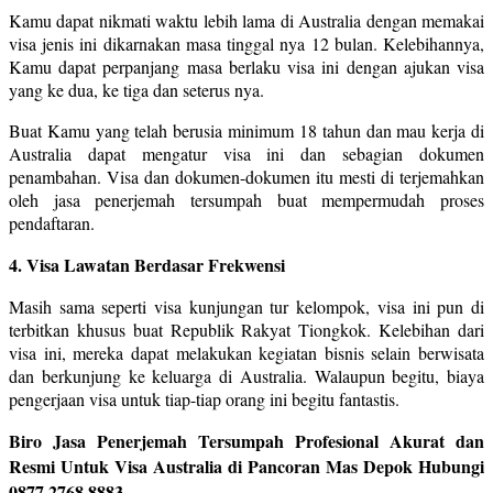
Kamu dapat nikmati waktu lebih lama di Australia dengan memakai
visa jenis ini dikarnakan masa tinggal nya 12 bulan. Kelebihannya,
Kamu dapat perpanjang masa berlaku visa ini dengan ajukan visa
yang ke dua, ke tiga dan seterus nya.
Buat Kamu yang telah berusia minimum 18 tahun dan mau kerja di
Australia dapat mengatur visa ini dan sebagian dokumen
penambahan. Visa dan dokumen-dokumen itu mesti di terjemahkan
oleh jasa penerjemah tersumpah buat mempermudah proses
pendaftaran.
4. Visa Lawatan Berdasar Frekwensi
Masih sama seperti visa kunjungan tur kelompok, visa ini pun di
terbitkan khusus buat Republik Rakyat Tiongkok. Kelebihan dari
visa ini, mereka dapat melakukan kegiatan bisnis selain berwisata
dan berkunjung ke keluarga di Australia. Walaupun begitu, biaya
pengerjaan visa untuk tiap-tiap orang ini begitu fantastis.
Biro Jasa Penerjemah Tersumpah Profesional Akurat dan
Resmi Untuk Visa Australia di Pancoran Mas Depok Hubungi
0877 2768 8883