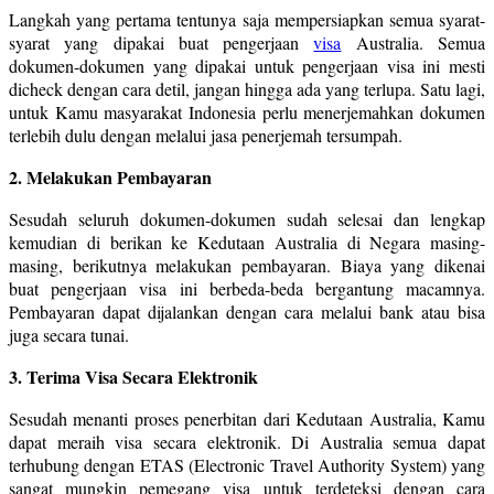
Langkah yang pertama tentunya saja mempersiapkan semua syarat-
syarat yang dipakai buat pengerjaan
visa
Australia. Semua
dokumen-dokumen yang dipakai untuk pengerjaan visa ini mesti
dicheck dengan cara detil, jangan hingga ada yang terlupa. Satu lagi,
untuk Kamu masyarakat Indonesia perlu menerjemahkan dokumen
terlebih dulu dengan melalui jasa penerjemah tersumpah.
2. Melakukan Pembayaran
Sesudah seluruh dokumen-dokumen sudah selesai dan lengkap
kemudian di berikan ke Kedutaan Australia di Negara masing-
masing, berikutnya melakukan pembayaran. Biaya yang dikenai
buat pengerjaan visa ini berbeda-beda bergantung macamnya.
Pembayaran dapat dijalankan dengan cara melalui bank atau bisa
juga secara tunai.
3. Terima Visa Secara Elektronik
Sesudah menanti proses penerbitan dari Kedutaan Australia, Kamu
dapat meraih visa secara elektronik. Di Australia semua dapat
terhubung dengan ETAS (Electronic Travel Authority System) yang
sangat mungkin pemegang visa untuk terdeteksi dengan cara