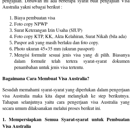
pengajuan. Dibawah ini ada beberapa syarat buat pengajuan Visa
Australia yakni sebagai berikut :
Biaya pembuatan visa
Foto copy NPWP
Surat Keterangan Izin Usaha (SIUP)
Foto copy KTP, KK, Akta Kelahiran, Surat Nikah (bila ada)
Paspor asli yang masih berlaku dan foto copy.
Photo ukuran 45×35 mm (ukuran passport)
Mengisi formulir sesuai jenis visa yang di pilih. Biasanya
dalam formulir telah tertera syarat-syarat dokumen
penambahan untuk jenis visa tertentu.
Bagaimana Cara Membuat Visa Australia?
Sesudah memahami syarat-syarat yang diperlukan dalam pengerjaan
visa Australia maka kita dapat melangkah ke step berikutnya.
Tahapan selanjutnya yaitu cara pengerjaan visa Australia yang
secara umum dilaksanakan melalui proses berikut ini.
1. Mempersiapkan Semua Syarat-syarat untuk Pembuatan
Visa Australia