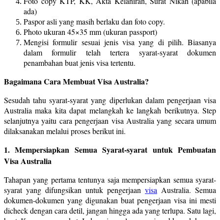
Foto copy KTP, KK, Akta Kelahiran, Surat Nikah (apabila
ada)
Paspor asli yang masih berlaku dan foto copy.
Photo ukuran 45×35 mm (ukuran passport)
Mengisi formulir sesuai jenis visa yang di pilih. Biasanya
dalam formulir telah tertera syarat-syarat dokumen
penambahan buat jenis visa tertentu.
Bagaimana Cara Membuat Visa Australia?
Sesudah tahu syarat-syarat yang diperlukan dalam pengerjaan visa
Australia maka kita dapat melangkah ke langkah berikutnya. Step
selanjutnya yaitu cara pengerjaan visa Australia yang secara umum
dilaksanakan melalui proses berikut ini.
1. Mempersiapkan Semua Syarat-syarat untuk Pembuatan
Visa Australia
Tahapan yang pertama tentunya saja mempersiapkan semua syarat-
syarat yang difungsikan untuk pengerjaan
visa
Australia. Semua
dokumen-dokumen yang digunakan buat pengerjaan visa ini mesti
dicheck dengan cara detil, jangan hingga ada yang terlupa. Satu lagi,