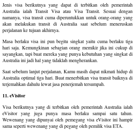
Jenis visa berikutnya yang dapat di terbitkan oleh pemerintah
Australia ialah Transit Visa atau Visa Transit. Sesuai dengan
namanya, visa transit cuma diperuntukkan untuk orang-orang yang
akan melakukan transit di Australia saat sebelum meneruskan
perjalanan ke tujuan akhirnya.
Masa berlaku visa ini pun begitu singkat yaitu cuma berlaku tiga
hari saja. Kemungkinan sebagian orang memikir jika ini cukup di
sayangkan, tapi buat mereka yang punya kebutuhan yang singkat di
Australia ini jadi hal yang tidaklah mengherankan.
Saat sebelum lanjut perjalanan, Kamu masih dapat nikmati hidup di
Australia optimal tiga hari. Buat menerbitkan visa transit baiknya di
terjemahkan dahulu lewat jasa penerjemah tersumpah.
11. eVisitor
Visa berikutnya yang di terbitkan oleh pemerintah Australia ialah
eVisitor yang juga punya masa berlaku sampai satu tahun.
Wewenang yang dipunyai oleh pemegang visa eVisitor ini hampir
sama seperti wewenang yang di pegang oleh pemilik visa ETA.