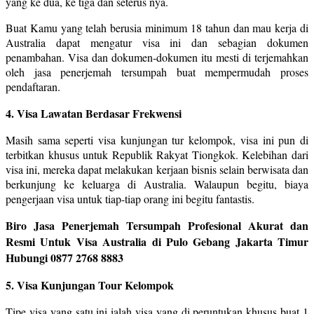
yang ke dua, ke tiga dan seterus nya.
Buat Kamu yang telah berusia minimum 18 tahun dan mau kerja di
Australia dapat mengatur visa ini dan sebagian dokumen
penambahan. Visa dan dokumen-dokumen itu mesti di terjemahkan
oleh jasa penerjemah tersumpah buat mempermudah proses
pendaftaran.
4. Visa Lawatan Berdasar Frekwensi
Masih sama seperti visa kunjungan tur kelompok, visa ini pun di
terbitkan khusus untuk Republik Rakyat Tiongkok. Kelebihan dari
visa ini, mereka dapat melakukan kerjaan bisnis selain berwisata dan
berkunjung ke keluarga di Australia. Walaupun begitu, biaya
pengerjaan visa untuk tiap-tiap orang ini begitu fantastis.
Biro Jasa Penerjemah Tersumpah Profesional Akurat dan
Resmi Untuk Visa Australia di Pulo Gebang Jakarta Timur
Hubungi 0877 2768 8883
5. Visa Kunjungan Tour Kelompok
Tipe visa yang satu ini ialah visa yang di peruntukan khusus buat 1