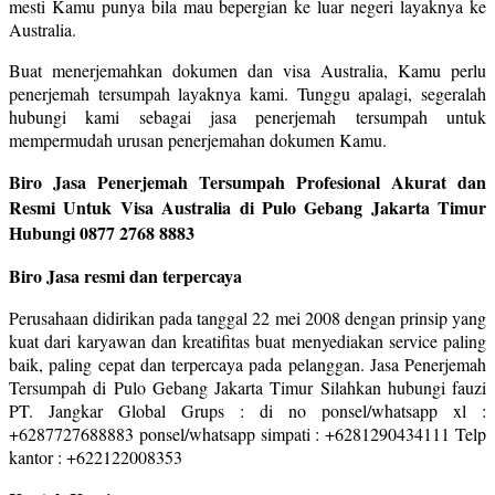
mesti Kamu punya bila mau bepergian ke luar negeri layaknya ke
Australia.
Buat menerjemahkan dokumen dan visa Australia, Kamu perlu
penerjemah tersumpah layaknya kami. Tunggu apalagi, segeralah
hubungi kami sebagai jasa penerjemah tersumpah untuk
mempermudah urusan penerjemahan dokumen Kamu.
Biro Jasa Penerjemah Tersumpah Profesional Akurat dan
Resmi Untuk Visa Australia di Pulo Gebang Jakarta Timur
Hubungi 0877 2768 8883
Biro Jasa resmi dan terpercaya
Perusahaan didirikan pada tanggal 22 mei 2008 dengan prinsip yang
kuat dari karyawan dan kreatifitas buat menyediakan service paling
baik, paling cepat dan terpercaya pada pelanggan. Jasa Penerjemah
Tersumpah di Pulo Gebang Jakarta Timur Silahkan hubungi fauzi
PT. Jangkar Global Grups : di no ponsel/whatsapp xl :
+6287727688883 ponsel/whatsapp simpati : +6281290434111 Telp
kantor : +622122008353