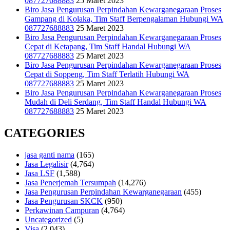
087727688883
25 Maret 2023
Biro Jasa Pengurusan Perpindahan Kewarganegaraan Proses
Gampang di Kolaka, Tim Staff Berpengalaman Hubungi WA
087727688883
25 Maret 2023
Biro Jasa Pengurusan Perpindahan Kewarganegaraan Proses
Cepat di Ketapang, Tim Staff Handal Hubungi WA
087727688883
25 Maret 2023
Biro Jasa Pengurusan Perpindahan Kewarganegaraan Proses
Cepat di Soppeng, Tim Staff Terlatih Hubungi WA
087727688883
25 Maret 2023
Biro Jasa Pengurusan Perpindahan Kewarganegaraan Proses
Mudah di Deli Serdang, Tim Staff Handal Hubungi WA
087727688883
25 Maret 2023
CATEGORIES
jasa ganti nama
(165)
Jasa Legalisir
(4,764)
Jasa LSF
(1,588)
Jasa Penerjemah Tersumpah
(14,276)
Jasa Pengurusan Perpindahan Kewarganegaraan
(455)
Jasa Pengurusan SKCK
(950)
Perkawinan Campuran
(4,764)
Uncategorized
(5)
Visa
(2,043)