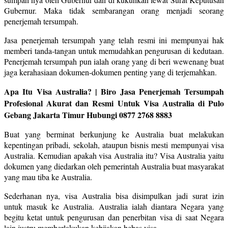
Gubernur. Maka tidak sembarangan orang menjadi seorang
penerjemah tersumpah.
Jasa penerjemah tersumpah yang telah resmi ini mempunyai hak
memberi tanda-tangan untuk memudahkan pengurusan di kedutaan.
Penerjemah tersumpah pun ialah orang yang di beri wewenang buat
jaga kerahasiaan dokumen-dokumen penting yang di terjemahkan.
Apa Itu Visa Australia? | Biro Jasa Penerjemah Tersumpah
Profesional Akurat dan Resmi Untuk Visa Australia di Pulo
Gebang Jakarta Timur Hubungi 0877 2768 8883
Buat yang berminat berkunjung ke Australia buat melakukan
kepentingan pribadi, sekolah, ataupun bisnis mesti mempunyai visa
Australia. Kemudian apakah visa Australia itu? Visa Australia yaitu
dokumen yang diedarkan oleh pemerintah Australia buat masyarakat
yang mau tiba ke Australia.
Sederhanan nya, visa Australia bisa disimpulkan jadi surat izin
untuk masuk ke Australia. Australia ialah diantara Negara yang
begitu ketat untuk pengurusan dan penerbitan visa di saat Negara
lain justru memberlakukan kebijakan bebas visa.