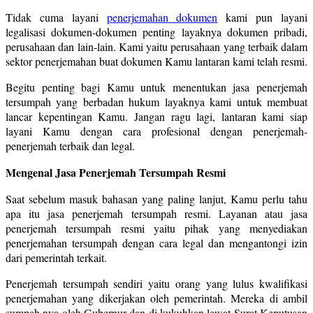
Tidak cuma layani
penerjemahan dokumen
kami pun layani
legalisasi dokumen-dokumen penting layaknya dokumen pribadi,
perusahaan dan lain-lain. Kami yaitu perusahaan yang terbaik dalam
sektor penerjemahan buat dokumen Kamu lantaran kami telah resmi.
Begitu penting bagi Kamu untuk menentukan jasa penerjemah
tersumpah yang berbadan hukum layaknya kami untuk membuat
lancar kepentingan Kamu. Jangan ragu lagi, lantaran kami siap
layani Kamu dengan cara profesional dengan penerjemah-
penerjemah terbaik dan legal.
Mengenal Jasa Penerjemah Tersumpah Resmi
Saat sebelum masuk bahasan yang paling lanjut, Kamu perlu tahu
apa itu jasa penerjemah tersumpah resmi. Layanan atau jasa
penerjemah tersumpah resmi yaitu pihak yang menyediakan
penerjemahan tersumpah dengan cara legal dan mengantongi izin
dari pemerintah terkait.
Penerjemah tersumpah sendiri yaitu orang yang lulus kwalifikasi
penerjemahan yang dikerjakan oleh pemerintah. Mereka di ambil
sumpah nya oleh Gubernur dan di kukuhkan lewat Surat Keputusan