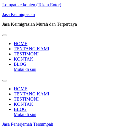
Lompat ke konten (Tekan Enter)
Jasa Keimigrasian
Jasa Keimigrasian Murah dan Terpercaya
HOME
TENTANG KAMI
TESTIMONI
KONTAK
BLOG
Mulai di sini
HOME
TENTANG KAMI
TESTIMONI
KONTAK
BLOG
Mulai di sini
Jasa Penerjemah Tersumpah