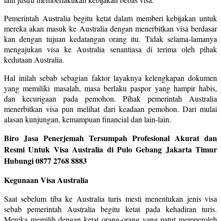
Pemerintah Australia begitu ketat dalam memberi kebijakan untuk
mereka akan masuk ke Australia dengan menerbitkan visa berdasar
kan dengan tujuan kedatangan orang itu. Tidak selama-lamanya
mengajukan visa ke Australia senantiasa di terima oleh pihak
kedutaan Australia.
Hal inilah sebab sebagian faktor layaknya kelengkapan dokumen
yang memiliki masalah, masa berlaku paspor yang hampir habis,
dan kecurigaan pada pemohon. Pihak pemerintah Australia
menerbitkan visa pun melihat dari keadaan pemohon. Dari mulai
alasan kunjungan, kemampuan financial dan lain-lain.
Biro Jasa Penerjemah Tersumpah Profesional Akurat dan
Resmi Untuk Visa Australia di Pulo Gebang Jakarta Timur
Hubungi 0877 2768 8883
Kegunaan Visa Australia
Saat sebelum tiba ke Australia turis mesti menentukan jenis visa
sebab pemerintah Australia begitu ketat pada kehadiran turis.
Mereka memilih dengan ketat orang-orang yang patut memperoleh