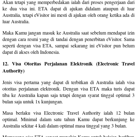
Akan tetapi yang memperbedakan ialah dari proses pengerjaan dari
ke dua visa ini. ETA dapat di ajukan didalam ataupun di luar
Australia, tetapi eVisitor ini mesti di ajukan oleh orang ketika ada di
luar Australia.
Maka Kamu jangan masuk ke Australia saat sebelum mendapat izin
dengan cara resmi yang di tandai dengan penerbitan eVisitor. Sama
seperti dengan visa ETA, sampai sekarang ini eVisitor pun belum
dapat di akses oleh Indonesia.
12. Visa Otoritas Perjalanan Elektronik (Electronic Travel
Authority)
Jenis visa pertama yang dapat di terbitkan di Australia ialah visa
otoritas perjalanan elektronik. Dengan visa ETA maka turis dapat
tiba ke Australia kapan saja tetapi dengan syarat tinggal optimal 3
bulan saja untuk 1x kunjungan.
Masa berlaku visa Electronic Travel Authority ialah 12 bulan
optimal. Minimal dalam satu tahun Kamu dapat berkunjung ke
Australia sekitar 4 kali dalam optimal masa tinggal yang 3 bulan.
Memegang visa ETA sangat mungkin Kamu untuk belajar, berlibur,