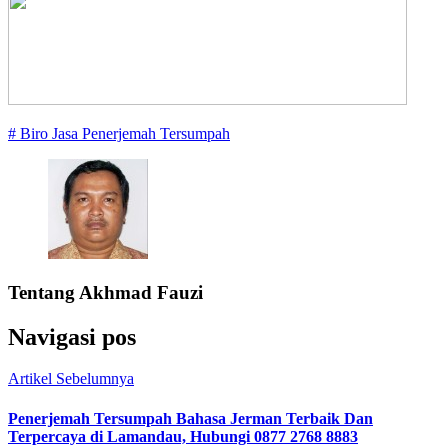
# Biro Jasa Penerjemah Tersumpah
Tentang
Akhmad Fauzi
Navigasi pos
Artikel Sebelumnya
Penerjemah Tersumpah Bahasa Jerman Terbaik Dan
Terpercaya di Lamandau, Hubungi 0877 2768 8883