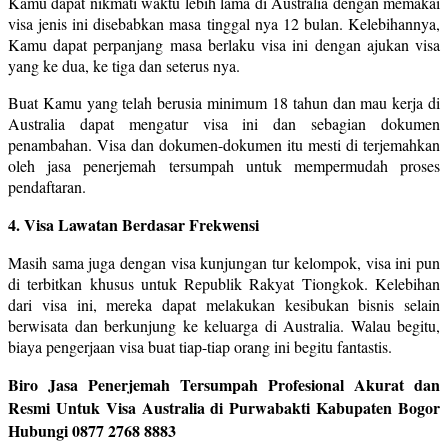
Kamu dapat nikmati waktu lebih lama di Australia dengan memakai
visa jenis ini disebabkan masa tinggal nya 12 bulan. Kelebihannya,
Kamu dapat perpanjang masa berlaku visa ini dengan ajukan visa
yang ke dua, ke tiga dan seterus nya.
Buat Kamu yang telah berusia minimum 18 tahun dan mau kerja di
Australia dapat mengatur visa ini dan sebagian dokumen
penambahan. Visa dan dokumen-dokumen itu mesti di terjemahkan
oleh jasa penerjemah tersumpah untuk mempermudah proses
pendaftaran.
4. Visa Lawatan Berdasar Frekwensi
Masih sama juga dengan visa kunjungan tur kelompok, visa ini pun
di terbitkan khusus untuk Republik Rakyat Tiongkok. Kelebihan
dari visa ini, mereka dapat melakukan kesibukan bisnis selain
berwisata dan berkunjung ke keluarga di Australia. Walau begitu,
biaya pengerjaan visa buat tiap-tiap orang ini begitu fantastis.
Biro Jasa Penerjemah Tersumpah Profesional Akurat dan
Resmi Untuk Visa Australia di Purwabakti Kabupaten Bogor
Hubungi 0877 2768 8883