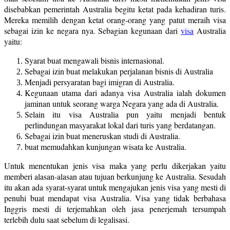
disebabkan pemerintah Australia begitu ketat pada kehadiran turis.
Mereka memilih dengan ketat orang-orang yang patut meraih visa
sebagai izin ke negara nya. Sebagian kegunaan dari
visa
Australia
yaitu:
Syarat buat mengawali bisnis internasional.
Sebagai izin buat melakukan perjalanan bisnis di Australia
Menjadi persyaratan bagi imigran di Australia.
Kegunaan utama dari adanya visa Australia ialah dokumen
jaminan untuk seorang warga Negara yang ada di Australia.
Selain itu visa Australia pun yaitu menjadi bentuk
perlindungan masyarakat lokal dari turis yang berdatangan.
Sebagai izin buat meneruskan studi di Australia.
buat memudahkan kunjungan wisata ke Australia.
Untuk menentukan jenis visa maka yang perlu dikerjakan yaitu
memberi alasan-alasan atau tujuan berkunjung ke Australia. Sesudah
itu akan ada syarat-syarat untuk mengajukan jenis visa yang mesti di
penuhi buat mendapat visa Australia. Visa yang tidak berbahasa
Inggris mesti di terjemahkan oleh jasa penerjemah tersumpah
terlebih dulu saat sebelum di legalisasi.