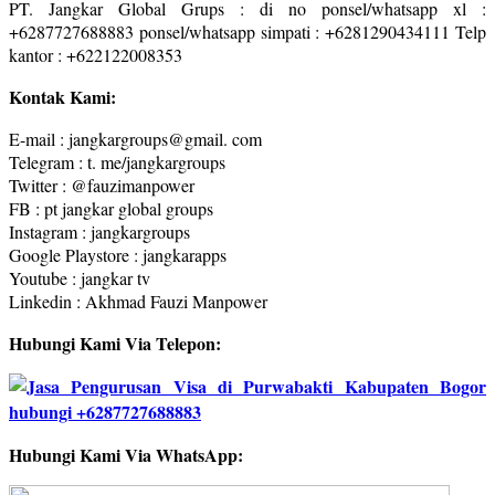
PT. Jangkar Global Grups : di no ponsel/whatsapp xl :
+6287727688883 ponsel/whatsapp simpati : +6281290434111 Telp
kantor : +622122008353
Kontak Kami:
E-mail : jangkargroups@gmail. com
Telegram : t. me/jangkargroups
Twitter : @fauzimanpower
FB : pt jangkar global groups
Instagram : jangkargroups
Google Playstore : jangkarapps
Youtube : jangkar tv
Linkedin : Akhmad Fauzi Manpower
Hubungi Kami Via Telepon:
Hubungi Kami Via WhatsApp: