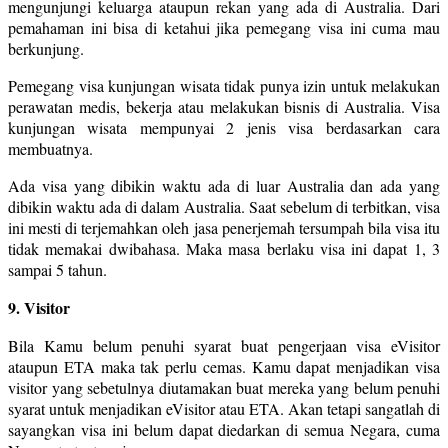
mengunjungi keluarga ataupun rekan yang ada di Australia. Dari
pemahaman ini bisa di ketahui jika pemegang visa ini cuma mau
berkunjung.
Pemegang visa kunjungan wisata tidak punya izin untuk melakukan
perawatan medis, bekerja atau melakukan bisnis di Australia. Visa
kunjungan wisata mempunyai 2 jenis visa berdasarkan cara
membuatnya.
Ada visa yang dibikin waktu ada di luar Australia dan ada yang
dibikin waktu ada di dalam Australia. Saat sebelum di terbitkan, visa
ini mesti di terjemahkan oleh jasa penerjemah tersumpah bila visa itu
tidak memakai dwibahasa. Maka masa berlaku visa ini dapat 1, 3
sampai 5 tahun.
9. Visitor
Bila Kamu belum penuhi syarat buat pengerjaan visa eVisitor
ataupun ETA maka tak perlu cemas. Kamu dapat menjadikan visa
visitor yang sebetulnya diutamakan buat mereka yang belum penuhi
syarat untuk menjadikan eVisitor atau ETA. Akan tetapi sangatlah di
sayangkan visa ini belum dapat diedarkan di semua Negara, cuma