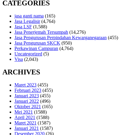
CATEGORIES
jasa ganti nama
(165)
Jasa Legalisir
(4,764)
Jasa LSF
(1,588)
Jasa Penerjemah Tersumpah
(14,276)
Jasa Pengurusan Perpindahan Kewarganegaraan
(455)
Jasa Pengurusan SKCK
(950)
Perkawinan Campuran
(4,764)
Uncategorized
(5)
Visa
(2,043)
ARCHIVES
Maret 2023
(455)
Februari 2023
(455)
Januari 2023
(455)
Januari 2022
(496)
Oktober 2021
(165)
Mei 2021
(1588)
April 2021
(1588)
Maret 2021
(1587)
Januari 2021
(1587)
Desember 2020
(26)