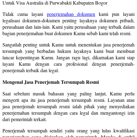
Tidak cuma layani
penerjemahan dokumen
kami pun layani
legalisasi dokumen-dokumen penting layaknya dokumen pribadi,
perusahaan dan lain-lain. Kami yaitu perusahaan yang terbaik dalam
bagian penerjemahan buat dokumen Kamu sebab kami telah resmi.
Sangatlah penting untuk Kamu untuk menentukan jasa penerjemah
tersumpah yang berbadan hukum layaknya kami buat membuat
lancar kepentingan Kamu. Jangan ragu lagi, dikarnakan kami siap
layani Kamu dengan cara profesional dengan penerjemah-
penerjemah terbaik dan legal.
Mengenal Jasa Penerjemah Tersumpah Resmi
Saat sebelum masuk bahasan yang paling lanjut, Kamu perlu
mengerti apa itu jasa penerjemah tersumpah resmi. Layanan atau
jasa penerjemah tersumpah resmi ialah pihak yang menyediakan
penerjemahan tersumpah dengan cara legal dan mengantongi izin
dari pemerintah terkait.
Penerjemah tersumpah sendiri yaitu orang yang lulus kwalifikasi
penerjemahan yang dijalankan oleh pemerintah. Mereka di ambil