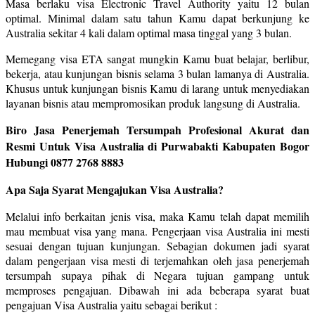
Masa berlaku visa Electronic Travel Authority yaitu 12 bulan
optimal. Minimal dalam satu tahun Kamu dapat berkunjung ke
Australia sekitar 4 kali dalam optimal masa tinggal yang 3 bulan.
Memegang visa ETA sangat mungkin Kamu buat belajar, berlibur,
bekerja, atau kunjungan bisnis selama 3 bulan lamanya di Australia.
Khusus untuk kunjungan bisnis Kamu di larang untuk menyediakan
layanan bisnis atau mempromosikan produk langsung di Australia.
Biro Jasa Penerjemah Tersumpah Profesional Akurat dan
Resmi Untuk Visa Australia di Purwabakti Kabupaten Bogor
Hubungi 0877 2768 8883
Apa Saja Syarat Mengajukan Visa Australia?
Melalui info berkaitan jenis visa, maka Kamu telah dapat memilih
mau membuat visa yang mana. Pengerjaan visa Australia ini mesti
sesuai dengan tujuan kunjungan. Sebagian dokumen jadi syarat
dalam pengerjaan visa mesti di terjemahkan oleh jasa penerjemah
tersumpah supaya pihak di Negara tujuan gampang untuk
memproses pengajuan. Dibawah ini ada beberapa syarat buat
pengajuan Visa Australia yaitu sebagai berikut :