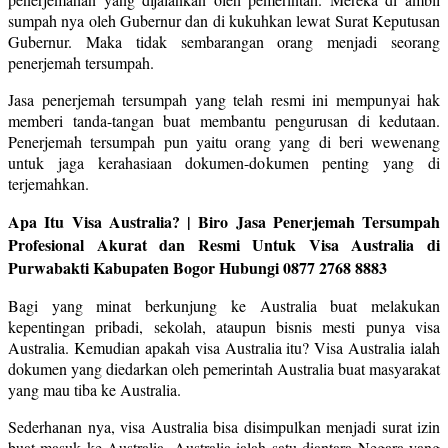
sumpah nya oleh Gubernur dan di kukuhkan lewat Surat Keputusan
Gubernur. Maka tidak sembarangan orang menjadi seorang
penerjemah tersumpah.
Jasa penerjemah tersumpah yang telah resmi ini mempunyai hak
memberi tanda-tangan buat membantu pengurusan di kedutaan.
Penerjemah tersumpah pun yaitu orang yang di beri wewenang
untuk jaga kerahasiaan dokumen-dokumen penting yang di
terjemahkan.
Apa Itu Visa Australia? | Biro Jasa Penerjemah Tersumpah
Profesional Akurat dan Resmi Untuk Visa Australia di
Purwabakti Kabupaten Bogor Hubungi 0877 2768 8883
Bagi yang minat berkunjung ke Australia buat melakukan
kepentingan pribadi, sekolah, ataupun bisnis mesti punya visa
Australia. Kemudian apakah visa Australia itu? Visa Australia ialah
dokumen yang diedarkan oleh pemerintah Australia buat masyarakat
yang mau tiba ke Australia.
Sederhanan nya, visa Australia bisa disimpulkan menjadi surat izin
buat masuk ke Australia. Australia ialah satu diantara Negara yang