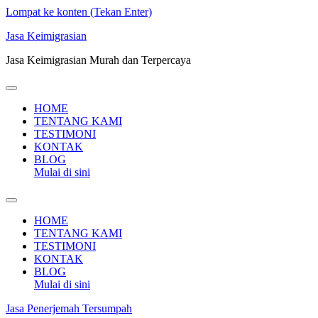
Lompat ke konten (Tekan Enter)
Jasa Keimigrasian
Jasa Keimigrasian Murah dan Terpercaya
HOME
TENTANG KAMI
TESTIMONI
KONTAK
BLOG
Mulai di sini
HOME
TENTANG KAMI
TESTIMONI
KONTAK
BLOG
Mulai di sini
Jasa Penerjemah Tersumpah