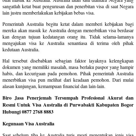
sangatlah ketat buat pengurusan dan penerbitan visa di saat Negara
lain justru memberlakukan kebijakan bebas visa.
Pemerintah Australia begitu ketat dalam memberi kebijakan bagi
mereka akan masuk ke Australia dengan menerbitkan visa berdasar
kan dengan tujuan kedatangan orang itu. Tidak selama-lamanya
mengajukan visa ke Australia senantiasa di terima oleh pihak
kedutaan Australia.
Hal tersebut disebabkan sebagian faktor layaknya kelengkapan
dokumen yang memiliki masalah, masa berlaku paspor yang hampir
habis, dan kecurigaan pada pemohon. Pihak pemerintah Australia
menerbitkan visa pun melihat dari keadaan pemohon. Dari mulai
alasan kunjungan, kemampuan financial dan lain-lain.
Biro Jasa Penerjemah Tersumpah Profesional Akurat dan
Resmi Untuk Visa Australia di Purwabakti Kabupaten Bogor
Hubungi 0877 2768 8883
Kegunaan Visa Australia
Saat sebelum tiba ke Australia turis mesti menentukan jenis visa