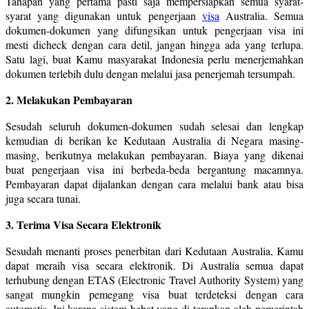
Tahapan yang pertama pasti saja mempersiapkan semua syarat-
syarat yang digunakan untuk pengerjaan
visa
Australia. Semua
dokumen-dokumen yang difungsikan untuk pengerjaan visa ini
mesti dicheck dengan cara detil, jangan hingga ada yang terlupa.
Satu lagi, buat Kamu masyarakat Indonesia perlu menerjemahkan
dokumen terlebih dulu dengan melalui jasa penerjemah tersumpah.
2. Melakukan Pembayaran
Sesudah seluruh dokumen-dokumen sudah selesai dan lengkap
kemudian di berikan ke Kedutaan Australia di Negara masing-
masing, berikutnya melakukan pembayaran. Biaya yang dikenai
buat pengerjaan visa ini berbeda-beda bergantung macamnya.
Pembayaran dapat dijalankan dengan cara melalui bank atau bisa
juga secara tunai.
3. Terima Visa Secara Elektronik
Sesudah menanti proses penerbitan dari Kedutaan Australia, Kamu
dapat meraih visa secara elektronik. Di Australia semua dapat
terhubung dengan ETAS (Electronic Travel Authority System) yang
sangat mungkin pemegang visa buat terdeteksi dengan cara
automatis. Ini karena sistem hebat yang di terapkan oleh pemerintah