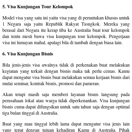
5. Visa Kunjungan Tour Kelompok
Model visa yang satu ini yaitu visa yang di peruntukan khusus untuk
1 Negara saja yaitu Republik Rakyat Tiongkok. Mereka yang
berasal dari Negara itu kerap tiba ke Australia buat tour kelompok
dan tentu mesti bawa visa kunjungan tour kelompok. Pengerjaan
visa ini lumayan mahal, apalagi bila di tambah dengan biasa lain.
6. Visa Kunjungan Bisnis
Bila jenis-jenis visa awalnya tidak di perkenakan buat melakukan
kegiatan yang terkait dengan bisnis maka tak perlu cemas. Kamu
dapat mengatur visa bisnis buat melakukan semua kerjaan bisnis dari
mulai seminar, kontrak bisnis, promosi dan pameran.
Akan tetapi masih saja memberi layanan bisnis langsung pada
perusahaan lokal atau warga tidak diperkenankan. Visa kunjungan
bisnis cuma dapat difungsikan untuk satu tahun saja dengan optimal
tiga bulan tinggal di Australia.
Buat yang mau tinggal lebih lama dapat mengatur visa jenis lain
yang tepat dengan tujuan kehadiran Kamu di Australia. Pihak