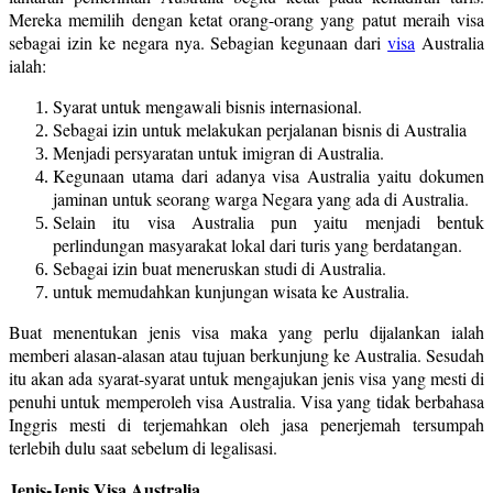
Mereka memilih dengan ketat orang-orang yang patut meraih visa
sebagai izin ke negara nya. Sebagian kegunaan dari
visa
Australia
ialah:
Syarat untuk mengawali bisnis internasional.
Sebagai izin untuk melakukan perjalanan bisnis di Australia
Menjadi persyaratan untuk imigran di Australia.
Kegunaan utama dari adanya visa Australia yaitu dokumen
jaminan untuk seorang warga Negara yang ada di Australia.
Selain itu visa Australia pun yaitu menjadi bentuk
perlindungan masyarakat lokal dari turis yang berdatangan.
Sebagai izin buat meneruskan studi di Australia.
untuk memudahkan kunjungan wisata ke Australia.
Buat menentukan jenis visa maka yang perlu dijalankan ialah
memberi alasan-alasan atau tujuan berkunjung ke Australia. Sesudah
itu akan ada syarat-syarat untuk mengajukan jenis visa yang mesti di
penuhi untuk memperoleh visa Australia. Visa yang tidak berbahasa
Inggris mesti di terjemahkan oleh jasa penerjemah tersumpah
terlebih dulu saat sebelum di legalisasi.
Jenis-Jenis Visa Australia