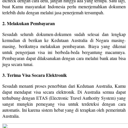
dicheck dengan cara detil, jangan hingga ada yang terlupa. Satu lagi,
buat Kamu masyarakat Indonesia perlu menerjemahkan dokumen
terlebih dulu dengan melalui jasa penerjemah tersumpah.
2. Melakukan Pembayaran
Sesudah seluruh dokumen-dokumen sudah selesai dan lengkap
kemudian di berikan ke Kedutaan Australia di Negara masing-
masing, berikutnya melakukan pembayaran. Biaya yang dikenai
untuk pengerjaan visa ini berbeda-beda bergantung macamnya.
Pembayaran dapat dilaksanakan dengan cara melalui bank atau bisa
juga secara tunai.
3. Terima Visa Secara Elektronik
Sesudah menanti proses penerbitan dari Kedutaan Australia, Kamu
dapat mendapat visa secara elektronik. Di Australia semua dapat
terhubung dengan ETAS (Electronic Travel Authority System) yang
sangat mungkin pemegang visa untuk terdeteksi dengan cara
automatis. Ini karena sistem hebat yang di terapkan oleh pemerintah
Australia.