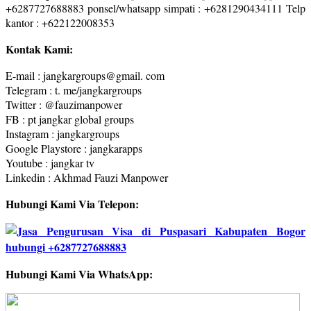
+6287727688883 ponsel/whatsapp simpati : +6281290434111 Telp
kantor : +622122008353
Kontak Kami:
E-mail : jangkargroups@gmail. com
Telegram : t. me/jangkargroups
Twitter : @fauzimanpower
FB : pt jangkar global groups
Instagram : jangkargroups
Google Playstore : jangkarapps
Youtube : jangkar tv
Linkedin : Akhmad Fauzi Manpower
Hubungi Kami Via Telepon:
Hubungi Kami Via WhatsApp: