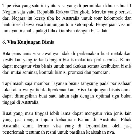
Tipe visa yang satu ini yaitu visa yang di peruntukan khusus buat 1
Negara saja yaitu Republik Rakyat Tiongkok. Mereka yang berasal
dari Negara itu kerap tiba ke Australia untuk tour kelompok dan
tentu mesti bawa visa kunjungan tour kelompok. Pengerjaan visa ini
lumayan mahal, apalagi bila di tambah dengan biasa lain.
6. Visa Kunjungan Bisnis
Bila jenis-jenis visa awalnya tidak di perkenakan buat melakukan
kesibukan yang terkait dengan bisnis maka tak perlu cemas. Kamu
dapat mengatur visa bisnis untuk melakukan semua kesibukan bisnis
dari mulai seminar, kontrak bisnis, promosi dan pameran.
Tapi masih saja memberi layanan bisnis langsung pada perusahaan
lokal atau warga tidak diperkenankan. Visa kunjungan bisnis cuma
dapat difungsikan buat satu tahun saja dengan optimal tiga bulan
tinggal di Australia.
Buat yang mau tinggal lebih lama dapat mengatur visa jenis lain
yang pas dengan tujuan kehadiran Kamu di Australia. Pihak
Australia cuma terima visa yang di terjemahkan oleh jasa
penerjemah tersumpah resmi untuk pastikan keabsahan nya.