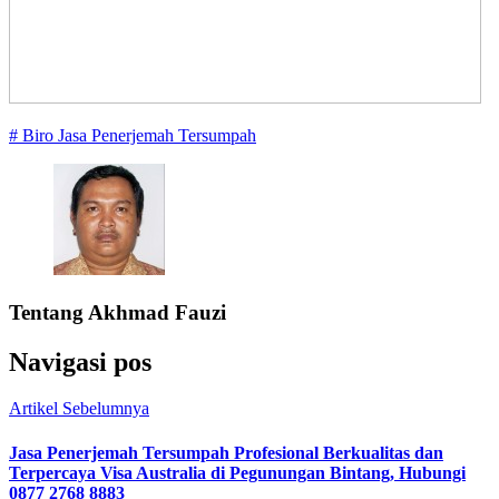
# Biro Jasa Penerjemah Tersumpah
Tentang
Akhmad Fauzi
Navigasi pos
Artikel Sebelumnya
Jasa Penerjemah Tersumpah Profesional Berkualitas dan
Terpercaya Visa Australia di Pegunungan Bintang, Hubungi
0877 2768 8883