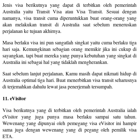
Jenis visa berikutnya yang dapat di terbitkan oleh pemerintah
Australia yaitu Transit Visa atau Visa Transit. Sesuai dengan
namanya, visa transit cuma diperuntukkan buat orang-orang yang
akan melakukan transit di Australia saat sebelum meneruskan
perjalanan ke tujuan akhirnya.
Masa berlaku visa ini pun sangatlah singkat yaitu cuma berlaku tiga
hari saja. Kemungkinan sebagian orang memikir jika ini cukup di
sayangkan, tapi buat mereka yang punya kebutuhan yang singkat di
Australia ini sebagai hal yang tidaklah mengherankan.
Saat sebelum lanjut perjalanan, Kamu masih dapat nikmati hidup di
Australia optimal tiga hari. Buat menerbitkan visa transit seharusnya
di terjemahkan dahulu lewat jasa penerjemah tersumpah.
11. eVisitor
Visa berikutnya yang di terbitkan oleh pemerintah Australia ialah
eVisitor yang juga punya masa berlaku sampai satu tahun.
Wewenang yang dipunyai oleh pemegang visa eVisitor ini hampir
sama juga dengan wewenang yang di pegang oleh pemilik visa
ETA.