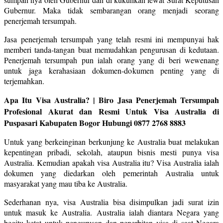
Gubernur. Maka tidak sembarangan orang menjadi seorang
penerjemah tersumpah.
Jasa penerjemah tersumpah yang telah resmi ini mempunyai hak
memberi tanda-tangan buat memudahkan pengurusan di kedutaan.
Penerjemah tersumpah pun ialah orang yang di beri wewenang
untuk jaga kerahasiaan dokumen-dokumen penting yang di
terjemahkan.
Apa Itu Visa Australia? | Biro Jasa Penerjemah Tersumpah
Profesional Akurat dan Resmi Untuk Visa Australia di
Puspasari Kabupaten Bogor Hubungi 0877 2768 8883
Untuk yang berkeinginan berkunjung ke Australia buat melakukan
kepentingan pribadi, sekolah, ataupun bisnis mesti punya visa
Australia. Kemudian apakah visa Australia itu? Visa Australia ialah
dokumen yang diedarkan oleh pemerintah Australia untuk
masyarakat yang mau tiba ke Australia.
Sederhanan nya, visa Australia bisa disimpulkan jadi surat izin
untuk masuk ke Australia. Australia ialah diantara Negara yang
begitu ketat untuk pengurusan dan penerbitan visa di saat Negara