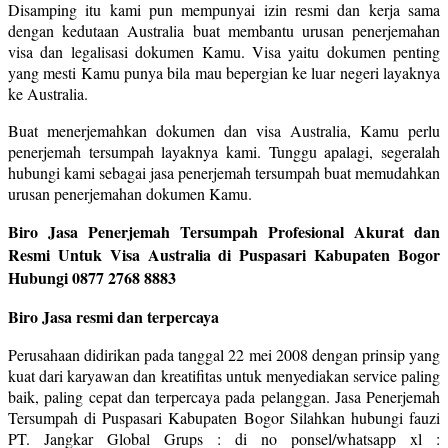
Disamping itu kami pun mempunyai izin resmi dan kerja sama
dengan kedutaan Australia buat membantu urusan penerjemahan
visa dan legalisasi dokumen Kamu. Visa yaitu dokumen penting
yang mesti Kamu punya bila mau bepergian ke luar negeri layaknya
ke Australia.
Buat menerjemahkan dokumen dan visa Australia, Kamu perlu
penerjemah tersumpah layaknya kami. Tunggu apalagi, segeralah
hubungi kami sebagai jasa penerjemah tersumpah buat memudahkan
urusan penerjemahan dokumen Kamu.
Biro Jasa Penerjemah Tersumpah Profesional Akurat dan
Resmi Untuk Visa Australia di Puspasari Kabupaten Bogor
Hubungi 0877 2768 8883
Biro Jasa resmi dan terpercaya
Perusahaan didirikan pada tanggal 22 mei 2008 dengan prinsip yang
kuat dari karyawan dan kreatifitas untuk menyediakan service paling
baik, paling cepat dan terpercaya pada pelanggan. Jasa Penerjemah
Tersumpah di Puspasari Kabupaten Bogor Silahkan hubungi fauzi
PT. Jangkar Global Grups : di no ponsel/whatsapp xl :