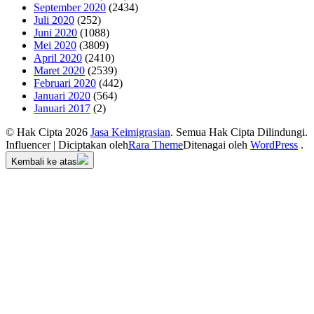
September 2020
(2434)
Juli 2020
(252)
Juni 2020
(1088)
Mei 2020
(3809)
April 2020
(2410)
Maret 2020
(2539)
Februari 2020
(442)
Januari 2020
(564)
Januari 2017
(2)
© Hak Cipta 2026
Jasa Keimigrasian
. Semua Hak Cipta Dilindungi.
Influencer | Diciptakan oleh
Rara Theme
Ditenagai oleh
WordPress
.
Kembali ke atas