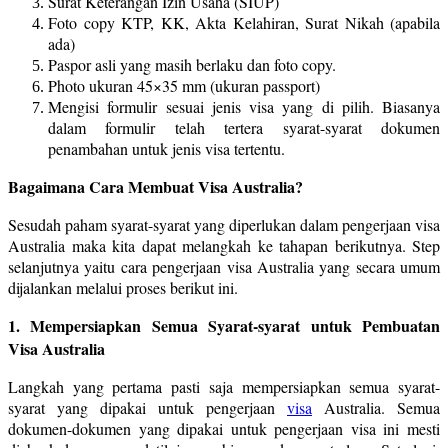
Surat Keterangan Izin Usaha (SIUP)
Foto copy KTP, KK, Akta Kelahiran, Surat Nikah (apabila
ada)
Paspor asli yang masih berlaku dan foto copy.
Photo ukuran 45×35 mm (ukuran passport)
Mengisi formulir sesuai jenis visa yang di pilih. Biasanya
dalam formulir telah tertera syarat-syarat dokumen
penambahan untuk jenis visa tertentu.
Bagaimana Cara Membuat Visa Australia?
Sesudah paham syarat-syarat yang diperlukan dalam pengerjaan visa
Australia maka kita dapat melangkah ke tahapan berikutnya. Step
selanjutnya yaitu cara pengerjaan visa Australia yang secara umum
dijalankan melalui proses berikut ini.
1. Mempersiapkan Semua Syarat-syarat untuk Pembuatan
Visa Australia
Langkah yang pertama pasti saja mempersiapkan semua syarat-
syarat yang dipakai untuk pengerjaan
visa
Australia. Semua
dokumen-dokumen yang dipakai untuk pengerjaan visa ini mesti