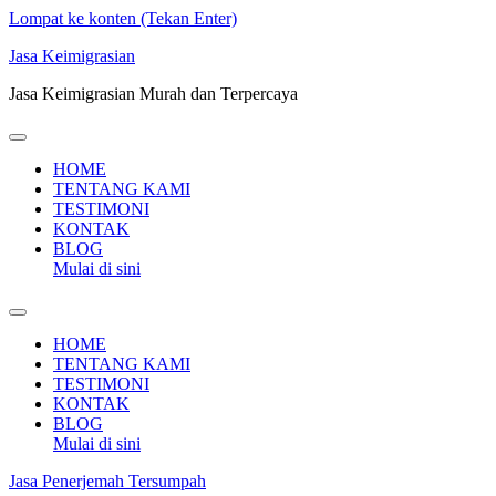
Lompat ke konten (Tekan Enter)
Jasa Keimigrasian
Jasa Keimigrasian Murah dan Terpercaya
HOME
TENTANG KAMI
TESTIMONI
KONTAK
BLOG
Mulai di sini
HOME
TENTANG KAMI
TESTIMONI
KONTAK
BLOG
Mulai di sini
Jasa Penerjemah Tersumpah