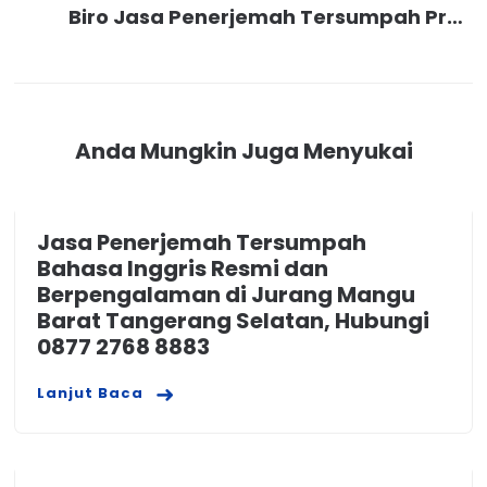
Biro Jasa Penerjemah Tersumpah Profesional Resmi dan Akurat Untuk Visa Australia di Rawajati Jakarta Selatan, Hubungi 0877 2768 8883
Anda Mungkin Juga Menyukai
Jasa Penerjemah Tersumpah
Bahasa Inggris Resmi dan
Berpengalaman di Jurang Mangu
Barat Tangerang Selatan, Hubungi
0877 2768 8883
Lanjut Baca