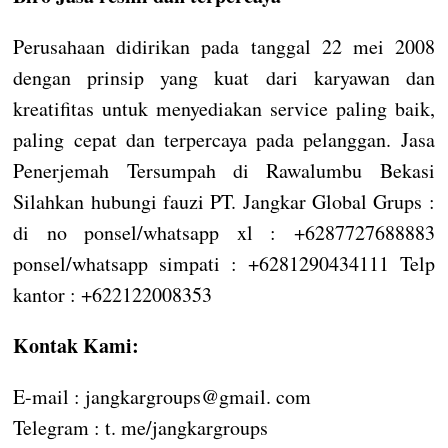
Perusahaan didirikan pada tanggal 22 mei 2008
dengan prinsip yang kuat dari karyawan dan
kreatifitas untuk menyediakan service paling baik,
paling cepat dan terpercaya pada pelanggan. Jasa
Penerjemah Tersumpah di Rawalumbu Bekasi
Silahkan hubungi fauzi PT. Jangkar Global Grups :
di no ponsel/whatsapp xl : +6287727688883
ponsel/whatsapp simpati : +6281290434111 Telp
kantor : +622122008353
Kontak Kami:
E-mail : jangkargroups@gmail. com
Telegram : t. me/jangkargroups