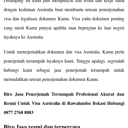
Disamping itu kami pun mempunyai izin resmi dan kerja sama
dengan kedutaan Australia buat membantu urusan penerjemahan
visa dan legalisasi dokumen Kamu. Visa yaitu dokumen penting
yang mesti Kamu punyai apabila mau bepergian ke luar negeri
layaknya ke Australia.
Untuk menerjemahkan dokumen dan visa Australia, Kamu perlu
penerjemah tersumpah layaknya kami. Tunggu apalagi, segeralah
hubungi kami sebagai jasa penerjemah tersumpah untuk
memudahkan urusan penerjemahan dokumen Kamu.
Biro Jasa Penerjemah Tersumpah Profesional Akurat dan
Resmi Untuk Visa Australia di Rawalumbu Bekasi Hubungi
0877 2768 8883
Biro Jasa resmi dan terpercaya