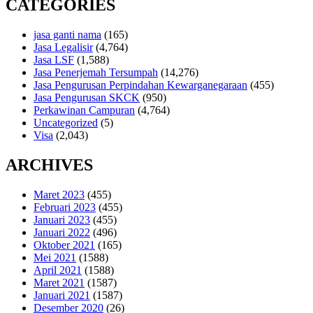
CATEGORIES
jasa ganti nama
(165)
Jasa Legalisir
(4,764)
Jasa LSF
(1,588)
Jasa Penerjemah Tersumpah
(14,276)
Jasa Pengurusan Perpindahan Kewarganegaraan
(455)
Jasa Pengurusan SKCK
(950)
Perkawinan Campuran
(4,764)
Uncategorized
(5)
Visa
(2,043)
ARCHIVES
Maret 2023
(455)
Februari 2023
(455)
Januari 2023
(455)
Januari 2022
(496)
Oktober 2021
(165)
Mei 2021
(1588)
April 2021
(1588)
Maret 2021
(1587)
Januari 2021
(1587)
Desember 2020
(26)