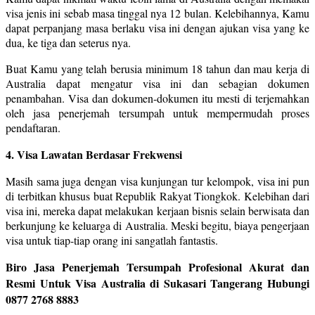
visa jenis ini sebab masa tinggal nya 12 bulan. Kelebihannya, Kamu
dapat perpanjang masa berlaku visa ini dengan ajukan visa yang ke
dua, ke tiga dan seterus nya.
Buat Kamu yang telah berusia minimum 18 tahun dan mau kerja di
Australia dapat mengatur visa ini dan sebagian dokumen
penambahan. Visa dan dokumen-dokumen itu mesti di terjemahkan
oleh jasa penerjemah tersumpah untuk mempermudah proses
pendaftaran.
4. Visa Lawatan Berdasar Frekwensi
Masih sama juga dengan visa kunjungan tur kelompok, visa ini pun
di terbitkan khusus buat Republik Rakyat Tiongkok. Kelebihan dari
visa ini, mereka dapat melakukan kerjaan bisnis selain berwisata dan
berkunjung ke keluarga di Australia. Meski begitu, biaya pengerjaan
visa untuk tiap-tiap orang ini sangatlah fantastis.
Biro Jasa Penerjemah Tersumpah Profesional Akurat dan
Resmi Untuk Visa Australia di Sukasari Tangerang Hubungi
0877 2768 8883