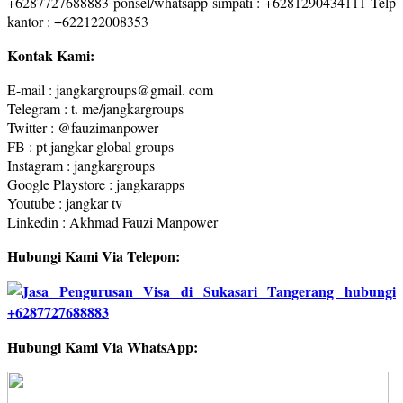
+6287727688883 ponsel/whatsapp simpati : +6281290434111 Telp
kantor : +622122008353
Kontak Kami:
E-mail : jangkargroups@gmail. com
Telegram : t. me/jangkargroups
Twitter : @fauzimanpower
FB : pt jangkar global groups
Instagram : jangkargroups
Google Playstore : jangkarapps
Youtube : jangkar tv
Linkedin : Akhmad Fauzi Manpower
Hubungi Kami Via Telepon:
Hubungi Kami Via WhatsApp: