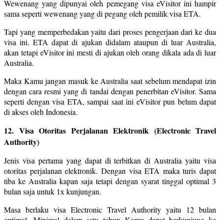
Wewenang yang dipunyai oleh pemegang visa eVisitor ini hampir
sama seperti wewenang yang di pegang oleh pemilik visa ETA.
Tapi yang memperbedakan yaitu dari proses pengerjaan dari ke dua
visa ini. ETA dapat di ajukan didalam ataupun di luar Australia,
akan tetapi eVisitor ini mesti di ajukan oleh orang dikala ada di luar
Australia.
Maka Kamu jangan masuk ke Australia saat sebelum mendapat izin
dengan cara resmi yang di tandai dengan penerbitan eVisitor. Sama
seperti dengan visa ETA, sampai saat ini eVisitor pun belum dapat
di akses oleh Indonesia.
12. Visa Otoritas Perjalanan Elektronik (Electronic Travel
Authority)
Jenis visa pertama yang dapat di terbitkan di Australia yaitu visa
otoritas perjalanan elektronik. Dengan visa ETA maka turis dapat
tiba ke Australia kapan saja tetapi dengan syarat tinggal optimal 3
bulan saja untuk 1x kunjungan.
Masa berlaku visa Electronic Travel Authority yaitu 12 bulan
optimal. Minimal dalam satu tahun Kamu dapat berkunjung ke