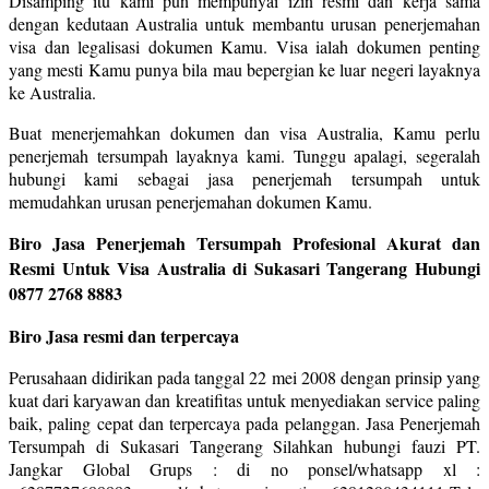
Disamping itu kami pun mempunyai izin resmi dan kerja sama
dengan kedutaan Australia untuk membantu urusan penerjemahan
visa dan legalisasi dokumen Kamu. Visa ialah dokumen penting
yang mesti Kamu punya bila mau bepergian ke luar negeri layaknya
ke Australia.
Buat menerjemahkan dokumen dan visa Australia, Kamu perlu
penerjemah tersumpah layaknya kami. Tunggu apalagi, segeralah
hubungi kami sebagai jasa penerjemah tersumpah untuk
memudahkan urusan penerjemahan dokumen Kamu.
Biro Jasa Penerjemah Tersumpah Profesional Akurat dan
Resmi Untuk Visa Australia di Sukasari Tangerang Hubungi
0877 2768 8883
Biro Jasa resmi dan terpercaya
Perusahaan didirikan pada tanggal 22 mei 2008 dengan prinsip yang
kuat dari karyawan dan kreatifitas untuk menyediakan service paling
baik, paling cepat dan terpercaya pada pelanggan. Jasa Penerjemah
Tersumpah di Sukasari Tangerang Silahkan hubungi fauzi PT.
Jangkar Global Grups : di no ponsel/whatsapp xl :