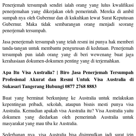
Penerjemah tersumpah sendiri ialah orang yang lulus kwalifikasi
penerjemahan yang dikerjakan oleh pemerintah. Mereka di ambil
sumpah nya oleh Gubernur dan di kukuhkan lewat Surat Keputusan
Gubernur. Maka tidak sembarangan orang menjadi seorang
penerjemah tersumpah.
Jasa penerjemah tersumpah yang telah resmi ini punya hak memberi
tanda-tangan untuk membantu pengurusan di kedutaan. Penerjemah
tersumpah pun ialah orang yang di beri wewenang buat jaga
kerahasiaan dokumen-dokumen penting yang di terjemahkan.
Apa Itu Visa Australia? | Biro Jasa Penerjemah Tersumpah
Profesional Akurat dan Resmi Untuk Visa Australia di
Sukasari Tangerang Hubungi 0877 2768 8883
Buat yang berminat berkunjung ke Australia untuk melakukan
kepentingan pribadi, sekolah, ataupun bisnis mesti punya visa
Australia. Kemudian apakah visa Australia itu? Visa Australia yaitu
dokumen yang diedarkan oleh pemerintah Australia untuk
masyarakat yang mau tiba ke Australia.
Sederhanan nya, visa Australia bisa disimpulkan jadi surat izin