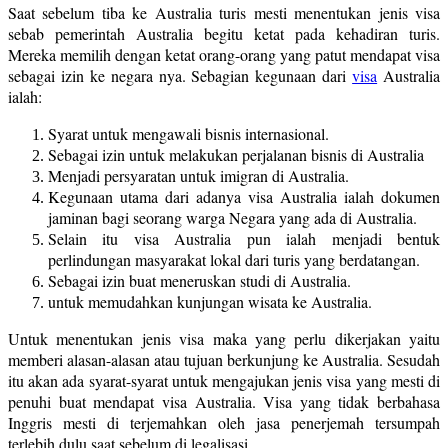
Saat sebelum tiba ke Australia turis mesti menentukan jenis visa
sebab pemerintah Australia begitu ketat pada kehadiran turis.
Mereka memilih dengan ketat orang-orang yang patut mendapat visa
sebagai izin ke negara nya. Sebagian kegunaan dari
visa
Australia
ialah:
Syarat untuk mengawali bisnis internasional.
Sebagai izin untuk melakukan perjalanan bisnis di Australia
Menjadi persyaratan untuk imigran di Australia.
Kegunaan utama dari adanya visa Australia ialah dokumen
jaminan bagi seorang warga Negara yang ada di Australia.
Selain itu visa Australia pun ialah menjadi bentuk
perlindungan masyarakat lokal dari turis yang berdatangan.
Sebagai izin buat meneruskan studi di Australia.
untuk memudahkan kunjungan wisata ke Australia.
Untuk menentukan jenis visa maka yang perlu dikerjakan yaitu
memberi alasan-alasan atau tujuan berkunjung ke Australia. Sesudah
itu akan ada syarat-syarat untuk mengajukan jenis visa yang mesti di
penuhi buat mendapat visa Australia. Visa yang tidak berbahasa
Inggris mesti di terjemahkan oleh jasa penerjemah tersumpah
terlebih dulu saat sebelum di legalisasi.