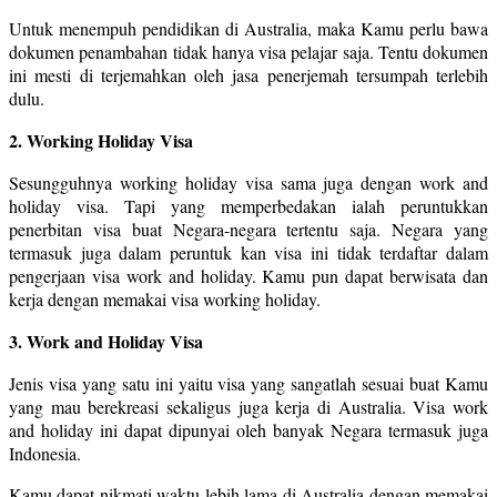
Untuk menempuh pendidikan di Australia, maka Kamu perlu bawa
dokumen penambahan tidak hanya visa pelajar saja. Tentu dokumen
ini mesti di terjemahkan oleh jasa penerjemah tersumpah terlebih
dulu.
2. Working Holiday Visa
Sesungguhnya working holiday visa sama juga dengan work and
holiday visa. Tapi yang memperbedakan ialah peruntukkan
penerbitan visa buat Negara-negara tertentu saja. Negara yang
termasuk juga dalam peruntuk kan visa ini tidak terdaftar dalam
pengerjaan visa work and holiday. Kamu pun dapat berwisata dan
kerja dengan memakai visa working holiday.
3. Work and Holiday Visa
Jenis visa yang satu ini yaitu visa yang sangatlah sesuai buat Kamu
yang mau berekreasi sekaligus juga kerja di Australia. Visa work
and holiday ini dapat dipunyai oleh banyak Negara termasuk juga
Indonesia.
Kamu dapat nikmati waktu lebih lama di Australia dengan memakai