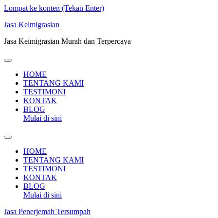
Lompat ke konten (Tekan Enter)
Jasa Keimigrasian
Jasa Keimigrasian Murah dan Terpercaya
HOME
TENTANG KAMI
TESTIMONI
KONTAK
BLOG
Mulai di sini
HOME
TENTANG KAMI
TESTIMONI
KONTAK
BLOG
Mulai di sini
Jasa Penerjemah Tersumpah