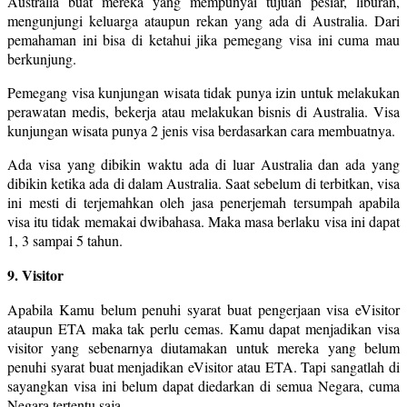
Australia buat mereka yang mempunyai tujuan pesiar, liburan,
mengunjungi keluarga ataupun rekan yang ada di Australia. Dari
pemahaman ini bisa di ketahui jika pemegang visa ini cuma mau
berkunjung.
Pemegang visa kunjungan wisata tidak punya izin untuk melakukan
perawatan medis, bekerja atau melakukan bisnis di Australia. Visa
kunjungan wisata punya 2 jenis visa berdasarkan cara membuatnya.
Ada visa yang dibikin waktu ada di luar Australia dan ada yang
dibikin ketika ada di dalam Australia. Saat sebelum di terbitkan, visa
ini mesti di terjemahkan oleh jasa penerjemah tersumpah apabila
visa itu tidak memakai dwibahasa. Maka masa berlaku visa ini dapat
1, 3 sampai 5 tahun.
9. Visitor
Apabila Kamu belum penuhi syarat buat pengerjaan visa eVisitor
ataupun ETA maka tak perlu cemas. Kamu dapat menjadikan visa
visitor yang sebenarnya diutamakan untuk mereka yang belum
penuhi syarat buat menjadikan eVisitor atau ETA. Tapi sangatlah di
sayangkan visa ini belum dapat diedarkan di semua Negara, cuma
Negara tertentu saja.