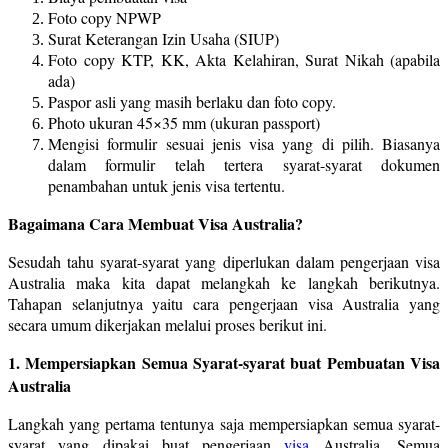
Foto copy NPWP
Surat Keterangan Izin Usaha (SIUP)
Foto copy KTP, KK, Akta Kelahiran, Surat Nikah (apabila
ada)
Paspor asli yang masih berlaku dan foto copy.
Photo ukuran 45×35 mm (ukuran passport)
Mengisi formulir sesuai jenis visa yang di pilih. Biasanya
dalam formulir telah tertera syarat-syarat dokumen
penambahan untuk jenis visa tertentu.
Bagaimana Cara Membuat Visa Australia?
Sesudah tahu syarat-syarat yang diperlukan dalam pengerjaan visa
Australia maka kita dapat melangkah ke langkah berikutnya.
Tahapan selanjutnya yaitu cara pengerjaan visa Australia yang
secara umum dikerjakan melalui proses berikut ini.
1. Mempersiapkan Semua Syarat-syarat buat Pembuatan Visa
Australia
Langkah yang pertama tentunya saja mempersiapkan semua syarat-
syarat yang dipakai buat pengerjaan
visa
Australia. Semua