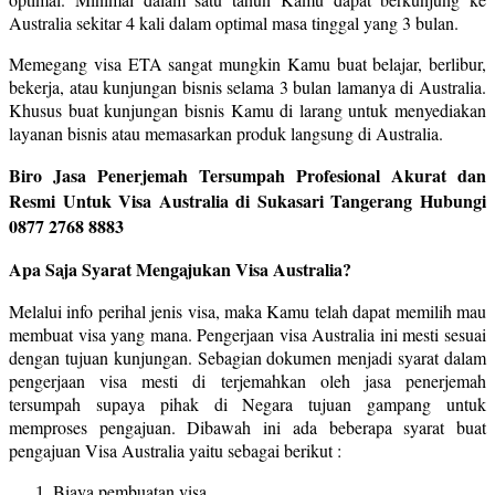
Australia sekitar 4 kali dalam optimal masa tinggal yang 3 bulan.
Memegang visa ETA sangat mungkin Kamu buat belajar, berlibur,
bekerja, atau kunjungan bisnis selama 3 bulan lamanya di Australia.
Khusus buat kunjungan bisnis Kamu di larang untuk menyediakan
layanan bisnis atau memasarkan produk langsung di Australia.
Biro Jasa Penerjemah Tersumpah Profesional Akurat dan
Resmi Untuk Visa Australia di Sukasari Tangerang Hubungi
0877 2768 8883
Apa Saja Syarat Mengajukan Visa Australia?
Melalui info perihal jenis visa, maka Kamu telah dapat memilih mau
membuat visa yang mana. Pengerjaan visa Australia ini mesti sesuai
dengan tujuan kunjungan. Sebagian dokumen menjadi syarat dalam
pengerjaan visa mesti di terjemahkan oleh jasa penerjemah
tersumpah supaya pihak di Negara tujuan gampang untuk
memproses pengajuan. Dibawah ini ada beberapa syarat buat
pengajuan Visa Australia yaitu sebagai berikut :
Biaya pembuatan visa