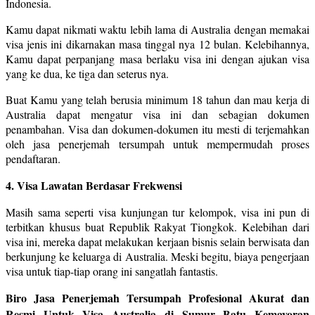
Indonesia.
Kamu dapat nikmati waktu lebih lama di Australia dengan memakai
visa jenis ini dikarnakan masa tinggal nya 12 bulan. Kelebihannya,
Kamu dapat perpanjang masa berlaku visa ini dengan ajukan visa
yang ke dua, ke tiga dan seterus nya.
Buat Kamu yang telah berusia minimum 18 tahun dan mau kerja di
Australia dapat mengatur visa ini dan sebagian dokumen
penambahan. Visa dan dokumen-dokumen itu mesti di terjemahkan
oleh jasa penerjemah tersumpah untuk mempermudah proses
pendaftaran.
4. Visa Lawatan Berdasar Frekwensi
Masih sama seperti visa kunjungan tur kelompok, visa ini pun di
terbitkan khusus buat Republik Rakyat Tiongkok. Kelebihan dari
visa ini, mereka dapat melakukan kerjaan bisnis selain berwisata dan
berkunjung ke keluarga di Australia. Meski begitu, biaya pengerjaan
visa untuk tiap-tiap orang ini sangatlah fantastis.
Biro Jasa Penerjemah Tersumpah Profesional Akurat dan
Resmi Untuk Visa Australia di Sumur Batu Kemayoran