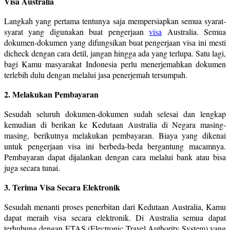
Visa Australia
Langkah yang pertama tentunya saja mempersiapkan semua syarat-
syarat yang digunakan buat pengerjaan
visa
Australia. Semua
dokumen-dokumen yang difungsikan buat pengerjaan visa ini mesti
dicheck dengan cara detil, jangan hingga ada yang terlupa. Satu lagi,
bagi Kamu masyarakat Indonesia perlu menerjemahkan dokumen
terlebih dulu dengan melalui jasa penerjemah tersumpah.
2. Melakukan Pembayaran
Sesudah seluruh dokumen-dokumen sudah selesai dan lengkap
kemudian di berikan ke Kedutaan Australia di Negara masing-
masing, berikutnya melakukan pembayaran. Biaya yang dikenai
untuk pengerjaan visa ini berbeda-beda bergantung macamnya.
Pembayaran dapat dijalankan dengan cara melalui bank atau bisa
juga secara tunai.
3. Terima Visa Secara Elektronik
Sesudah menanti proses penerbitan dari Kedutaan Australia, Kamu
dapat meraih visa secara elektronik. Di Australia semua dapat
terhubung dengan ETAS (Electronic Travel Authority System) yang