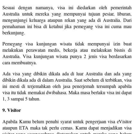
Sesuai dengan namanya, visa ini diedarkan oleh pemerintah
Australia untuk mereka yang mempunyai tujuan pesiar, liburan,
mengunjungi keluarga ataupun rekan yang ada di Australia. Dari
pemahaman ini bisa di ketahui jika pemegang visa ini cuma mau
berkunjung.
Pemegang visa kunjungan wisata tidak mempunyai izin buat
melakukan perawatan medis, bekerja atau melakukan bisnis di
Australia. Visa kunjungan wisata punya 2 jenis visa berdasarkan
cara membuatnya.
Ada visa yang dibikin dikala ada di luar Australia dan ada yang
dibikin dikala ada di dalam Australia. Saat sebelum di terbitkan, visa
ini mesti di terjemahkan oleh jasa penerjemah tersumpah apabila
visa itu tidak memakai dwibahasa. Maka masa berlaku visa ini dapat
1, 3 sampai 5 tahun.
9. Visitor
Apabila Kamu belum penuhi syarat untuk pengerjaan visa eVisitor
ataupun ETA maka tak perlu cemas. Kamu dapat menjadikan visa
visitor yang sesungguhnya diutamakan untuk mereka yang belum