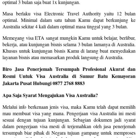
optimal 3 bulan saja buat 1x kunjungan.
Masa berlaku visa Electronic Travel Authority yaitu 12 bulan
optimal. Minimal dalam satu tahun Kamu dapat berkunjung ke
Australia sekitar 4 kali dalam optimal masa tinggal yang 3 bulan.
Memegang visa ETA sangat mungkin Kamu untuk belajar, berlibur,
bekerja, atau kunjungan bisnis selama 3 bulan lamanya di Australia.
Khusus untuk kunjungan bisnis Kamu di larang buat menyediakan
layanan bisnis atau memasarkan produk langsung di Australia.
Biro Jasa Penerjemah Tersumpah Profesional Akurat dan
Resmi Untuk Visa Australia di Sumur Batu Kemayoran
Jakarta Pusat Hubungi 0877 2768 8883
Apa Saja Syarat Mengajukan Visa Australia?
Melalui info berkenaan jenis visa, maka Kamu telah dapat memilih
mau membuat visa yang mana. Pengerjaan visa Australia ini mesti
sesuai dengan tujuan kunjungan. Sebagian dokumen jadi syarat
dalam pengerjaan visa mesti di terjemahkan oleh jasa penerjemah
tersumpah biar pihak di Negara tujuan gampang untuk memproses