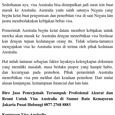
Sederhanan nya, visa Australia bisa disimpulkan jadi surat izin buat
masuk ke Australia. Australia yaitu salah satunya Negara yang
begitu ketat buat pengurusan dan penerbitan visa di saat Negara lain
justru memberlakukan kebijakan bebas visa.
Pemerintah Australia begitu ketat dalam memberi kebijakan untuk
mereka akan masuk ke Australia dengan menerbitkan visa berdasar
kan dengan tujuan kedatangan orang itu. Tidak selama-lamanya
mengajukan visa ke Australia terus di terima oleh pihak kedutaan
Australia.
Hal inilah lantaran sebagian faktor layaknya kelengkapan dokumen
yang memiliki masalah, masa berlaku paspor yang hampir habis,
dan kecurigaan pada pemohon. Pihak pemerintah Australia
menerbitkan visa pun melihat dari keadaan pemohon. Dari mulai
alasan kunjungan, kemampuan financial dan lain-lain.
Biro Jasa Penerjemah Tersumpah Profesional Akurat dan
Resmi Untuk Visa Australia di Sumur Batu Kemayoran
Jakarta Pusat Hubungi 0877 2768 8883
Kegunaan Visa Australia