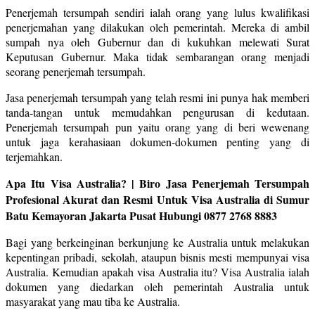
Penerjemah tersumpah sendiri ialah orang yang lulus kwalifikasi
penerjemahan yang dilakukan oleh pemerintah. Mereka di ambil
sumpah nya oleh Gubernur dan di kukuhkan melewati Surat
Keputusan Gubernur. Maka tidak sembarangan orang menjadi
seorang penerjemah tersumpah.
Jasa penerjemah tersumpah yang telah resmi ini punya hak memberi
tanda-tangan untuk memudahkan pengurusan di kedutaan.
Penerjemah tersumpah pun yaitu orang yang di beri wewenang
untuk jaga kerahasiaan dokumen-dokumen penting yang di
terjemahkan.
Apa Itu Visa Australia? | Biro Jasa Penerjemah Tersumpah
Profesional Akurat dan Resmi Untuk Visa Australia di Sumur
Batu Kemayoran Jakarta Pusat Hubungi 0877 2768 8883
Bagi yang berkeinginan berkunjung ke Australia untuk melakukan
kepentingan pribadi, sekolah, ataupun bisnis mesti mempunyai visa
Australia. Kemudian apakah visa Australia itu? Visa Australia ialah
dokumen yang diedarkan oleh pemerintah Australia untuk
masyarakat yang mau tiba ke Australia.