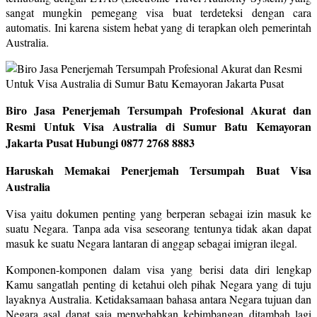
sangat mungkin pemegang visa buat terdeteksi dengan cara
automatis. Ini karena sistem hebat yang di terapkan oleh pemerintah
Australia.
Biro Jasa Penerjemah Tersumpah Profesional Akurat dan
Resmi Untuk Visa Australia di Sumur Batu Kemayoran
Jakarta Pusat Hubungi 0877 2768 8883
Haruskah Memakai Penerjemah Tersumpah Buat Visa
Australia
Visa yaitu dokumen penting yang berperan sebagai izin masuk ke
suatu Negara. Tanpa ada visa seseorang tentunya tidak akan dapat
masuk ke suatu Negara lantaran di anggap sebagai imigran ilegal.
Komponen-komponen dalam visa yang berisi data diri lengkap
Kamu sangatlah penting di ketahui oleh pihak Negara yang di tuju
layaknya Australia. Ketidaksamaan bahasa antara Negara tujuan dan
Negara asal dapat saja menyebabkan kebimbangan ditambah lagi