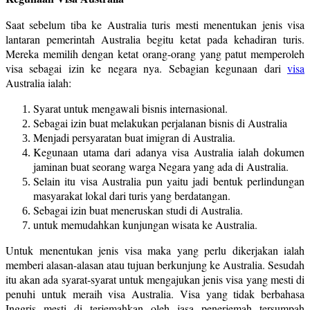
Saat sebelum tiba ke Australia turis mesti menentukan jenis visa
lantaran pemerintah Australia begitu ketat pada kehadiran turis.
Mereka memilih dengan ketat orang-orang yang patut memperoleh
visa sebagai izin ke negara nya. Sebagian kegunaan dari
visa
Australia ialah:
Syarat untuk mengawali bisnis internasional.
Sebagai izin buat melakukan perjalanan bisnis di Australia
Menjadi persyaratan buat imigran di Australia.
Kegunaan utama dari adanya visa Australia ialah dokumen
jaminan buat seorang warga Negara yang ada di Australia.
Selain itu visa Australia pun yaitu jadi bentuk perlindungan
masyarakat lokal dari turis yang berdatangan.
Sebagai izin buat meneruskan studi di Australia.
untuk memudahkan kunjungan wisata ke Australia.
Untuk menentukan jenis visa maka yang perlu dikerjakan ialah
memberi alasan-alasan atau tujuan berkunjung ke Australia. Sesudah
itu akan ada syarat-syarat untuk mengajukan jenis visa yang mesti di
penuhi untuk meraih visa Australia. Visa yang tidak berbahasa
Inggris mesti di terjemahkan oleh jasa penerjemah tersumpah