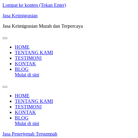
Lompat ke konten (Tekan Enter)
Jasa Keimigrasian
Jasa Keimigrasian Murah dan Terpercaya
HOME
TENTANG KAMI
TESTIMONI
KONTAK
BLOG
Mulai di sini
HOME
TENTANG KAMI
TESTIMONI
KONTAK
BLOG
Mulai di sini
Jasa Penerjemah Tersumpah