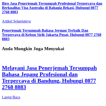
Biro Jasa Penerjemah Tersumpah Profesional Terpercaya dan
Berkualitas Visa Australia di Bahagia Bekasi, Hubungi 0877
2768 8883
Artikel Selanjutnya
Penerjemah Tersumpah Bahasa Jerman Terbaik Dan
Terpercaya di Kebon Sirih Jakarta Pusat, Hubungi 0877 2768
8883
Anda Mungkin Juga Menyukai
Melayani Jasa Penerjemah Tersumpah
Bahasa Jepang Profesional dan
Terpercaya di Bandung, Hubungi 0877
2768 8883
Lanjut Baca