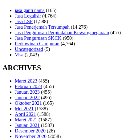
jasa ganti nama
(165)
Jasa Legalisir
(4,764)
Jasa LSF
(1,588)
Jasa Penerjemah Tersumpah
(14,276)
Jasa Pengurusan Perpindahan Kewarganegaraan
(455)
Jasa Pengurusan SKCK
(950)
Perkawinan Campuran
(4,764)
Uncategorized
(5)
Visa
(2,043)
ARCHIVES
Maret 2023
(455)
Februari 2023
(455)
Januari 2023
(455)
Januari 2022
(496)
Oktober 2021
(165)
Mei 2021
(1588)
April 2021
(1588)
Maret 2021
(1587)
Januari 2021
(1587)
Desember 2020
(26)
November 2020
(2058)