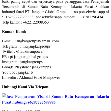
baik, paling cepat dan terpercaya pada pelanggan. Jasa Penerjemah
Tersumpah di Sumur Batu Kemayoran Jakarta Pusat Silahkan
hubungi fauzi PT. Jangkar Global Grups : di no ponsel/whatsapp xl
: +6287727688883 ponsel/whatsapp simpati : +6281290434111
Telp kantor : +622122008353
Kontak Kami:
E-mail : jangkargroups@gmail. com
Telegram : t. me/jangkargroups
Twitter : @fauzimanpower
FB : pt jangkar global groups
Instagram : jangkargroups
Google Playstore : jangkarapps
Youtube : jangkar tv
Linkedin : Akhmad Fauzi Manpower
Hubungi Kami Via Telepon: