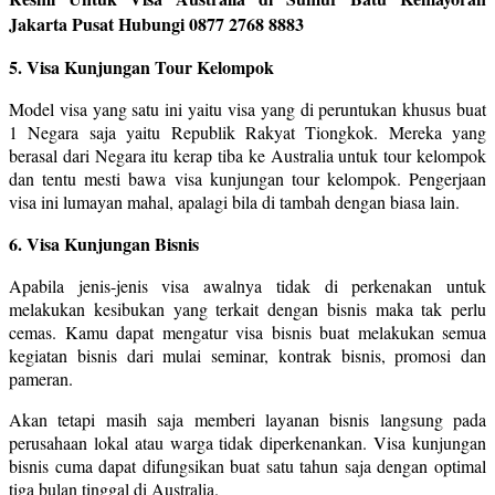
Jakarta Pusat Hubungi 0877 2768 8883
5. Visa Kunjungan Tour Kelompok
Model visa yang satu ini yaitu visa yang di peruntukan khusus buat
1 Negara saja yaitu Republik Rakyat Tiongkok. Mereka yang
berasal dari Negara itu kerap tiba ke Australia untuk tour kelompok
dan tentu mesti bawa visa kunjungan tour kelompok. Pengerjaan
visa ini lumayan mahal, apalagi bila di tambah dengan biasa lain.
6. Visa Kunjungan Bisnis
Apabila jenis-jenis visa awalnya tidak di perkenakan untuk
melakukan kesibukan yang terkait dengan bisnis maka tak perlu
cemas. Kamu dapat mengatur visa bisnis buat melakukan semua
kegiatan bisnis dari mulai seminar, kontrak bisnis, promosi dan
pameran.
Akan tetapi masih saja memberi layanan bisnis langsung pada
perusahaan lokal atau warga tidak diperkenankan. Visa kunjungan
bisnis cuma dapat difungsikan buat satu tahun saja dengan optimal
tiga bulan tinggal di Australia.