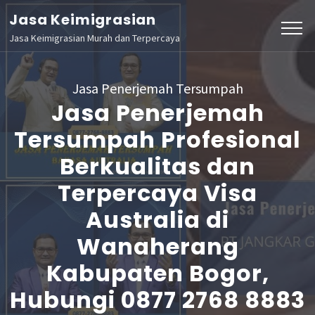
Lompat
Jasa Keimigrasian
ke
Jasa Keimigrasian Murah dan Terpercaya
konten
(Tekan
Jasa Penerjemah Tersumpah
Enter)
Jasa Penerjemah
Tersumpah Profesional
Berkualitas dan
Terpercaya Visa
Australia di
Wanaherang
Kabupaten Bogor,
Hubungi 0877 2768 8883