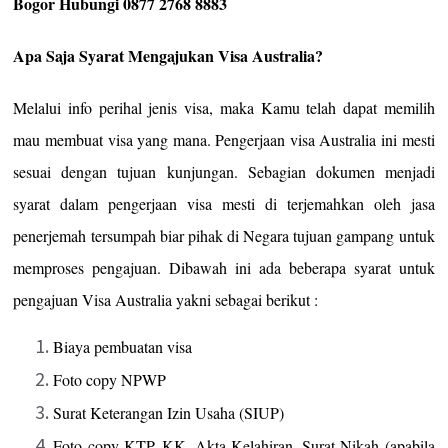
Bogor Hubungi 0877 2768 8883
Apa Saja Syarat Mengajukan Visa Australia?
Melalui info perihal jenis visa, maka Kamu telah dapat memilih
mau membuat visa yang mana. Pengerjaan visa Australia ini mesti
sesuai dengan tujuan kunjungan. Sebagian dokumen menjadi
syarat dalam pengerjaan visa mesti di terjemahkan oleh jasa
penerjemah tersumpah biar pihak di Negara tujuan gampang untuk
memproses pengajuan. Dibawah ini ada beberapa syarat untuk
pengajuan Visa Australia yakni sebagai berikut :
Biaya pembuatan visa
Foto copy NPWP
Surat Keterangan Izin Usaha (SIUP)
Foto copy KTP, KK, Akta Kelahiran, Surat Nikah (apabila