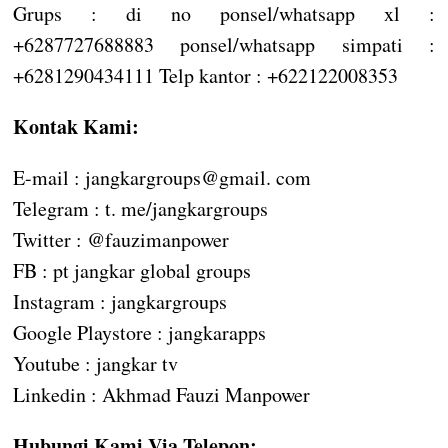
Grups : di no ponsel/whatsapp xl :
+6287727688883 ponsel/whatsapp simpati :
+6281290434111 Telp kantor : +622122008353
Kontak Kami:
E-mail : jangkargroups@gmail. com
Telegram : t. me/jangkargroups
Twitter : @fauzimanpower
FB : pt jangkar global groups
Instagram : jangkargroups
Google Playstore : jangkarapps
Youtube : jangkar tv
Linkedin : Akhmad Fauzi Manpower
Hubungi Kami Via Telepon: