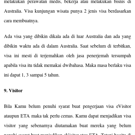
melakukan perawatan medis, bekerja atau melakukan bisnis di
Australia. Visa kunjungan wisata punya 2 jenis visa berdasarkan
cara membuatnya.
Ada visa yang dibikin dikala ada di luar Australia dan ada yang
dibikin waktu ada di dalam Australia. Saat sebelum di terbitkan,
visa ini mesti di terjemahkan oleh jasa penerjemah tersumpah
apabila visa itu tidak memakai dwibahasa. Maka masa berlaku visa
ini dapat 1, 3 sampai 5 tahun.
9. Visitor
Bila Kamu belum penuhi syarat buat pengerjaan visa eVisitor
ataupun ETA maka tak perlu cemas. Kamu dapat menjadikan visa
visitor yang sebenarnya diutamakan buat mereka yang belum
penuhi syarat buat menjadikan eVisitor atau ETA. Tetapi begitu di