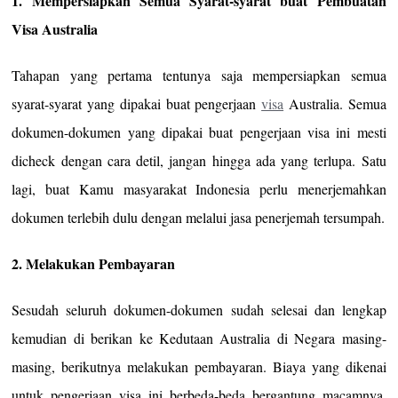
1. Mempersiapkan Semua Syarat-syarat buat Pembuatan
Visa Australia
Tahapan yang pertama tentunya saja mempersiapkan semua
syarat-syarat yang dipakai buat pengerjaan
visa
Australia. Semua
dokumen-dokumen yang dipakai buat pengerjaan visa ini mesti
dicheck dengan cara detil, jangan hingga ada yang terlupa. Satu
lagi, buat Kamu masyarakat Indonesia perlu menerjemahkan
dokumen terlebih dulu dengan melalui jasa penerjemah tersumpah.
2. Melakukan Pembayaran
Sesudah seluruh dokumen-dokumen sudah selesai dan lengkap
kemudian di berikan ke Kedutaan Australia di Negara masing-
masing, berikutnya melakukan pembayaran. Biaya yang dikenai
untuk pengerjaan visa ini berbeda-beda bergantung macamnya.