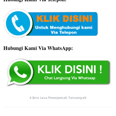
Hubungi Kami Via WhatsApp:
# Biro Jasa Penerjemah Tersumpah