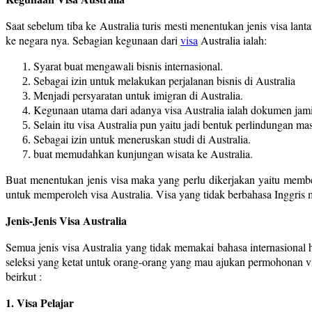
Saat sebelum tiba ke Australia turis mesti menentukan jenis visa lan
ke negara nya. Sebagian kegunaan dari
visa
Australia ialah:
Syarat buat mengawali bisnis internasional.
Sebagai izin untuk melakukan perjalanan bisnis di Australia
Menjadi persyaratan untuk imigran di Australia.
Kegunaan utama dari adanya visa Australia ialah dokumen jami
Selain itu visa Australia pun yaitu jadi bentuk perlindungan mas
Sebagai izin untuk meneruskan studi di Australia.
buat memudahkan kunjungan wisata ke Australia.
Buat menentukan jenis visa maka yang perlu dikerjakan yaitu member
untuk memperoleh visa Australia. Visa yang tidak berbahasa Inggris me
Jenis-Jenis Visa Australia
Semua jenis visa Australia yang tidak memakai bahasa internasiona
seleksi yang ketat untuk orang-orang yang mau ajukan permohonan visa
beirkut :
1. Visa Pelajar