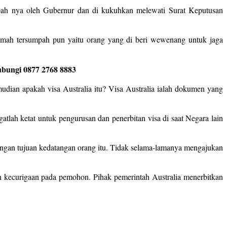
mpah nya oleh Gubernur dan di kukuhkan melewati Surat Keputusan
emah tersumpah pun yaitu orang yang di beri wewenang untuk jaga
ubungi 0877 2768 8883
udian apakah visa Australia itu? Visa Australia ialah dokumen yang
gatlah ketat untuk pengurusan dan penerbitan visa di saat Negara lain
engan tujuan kedatangan orang itu. Tidak selama-lamanya mengajukan
n kecurigaan pada pemohon. Pihak pemerintah Australia menerbitkan