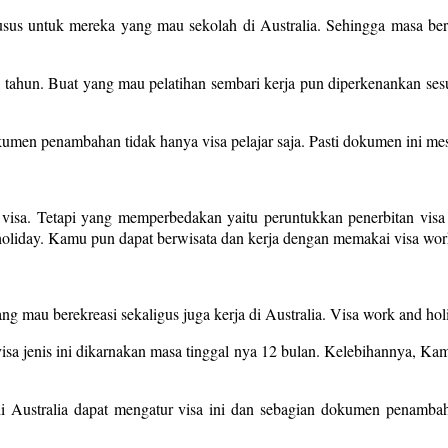
r khusus untuk mereka yang mau sekolah di Australia. Sehingga masa ber
6 tahun. Buat yang mau pelatihan sembari kerja pun diperkenankan se
n penambahan tidak hanya visa pelajar saja. Pasti dokumen ini mesti
isa. Tetapi yang memperbedakan yaitu peruntukkan penerbitan visa b
d holiday. Kamu pun dapat berwisata dan kerja dengan memakai visa wor
yang mau berekreasi sekaligus juga kerja di Australia. Visa work and ho
sa jenis ini dikarnakan masa tinggal nya 12 bulan. Kelebihannya, Kam
 Australia dapat mengatur visa ini dan sebagian dokumen penambah