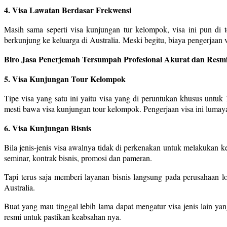
4. Visa Lawatan Berdasar Frekwensi
Masih sama seperti visa kunjungan tur kelompok, visa ini pun di 
berkunjung ke keluarga di Australia. Meski begitu, biaya pengerjaan vis
Biro Jasa Penerjemah Tersumpah Profesional Akurat dan Resmi
5. Visa Kunjungan Tour Kelompok
Tipe visa yang satu ini yaitu visa yang di peruntukan khusus untuk
mesti bawa visa kunjungan tour kelompok. Pengerjaan visa ini lumaya
6. Visa Kunjungan Bisnis
Bila jenis-jenis visa awalnya tidak di perkenakan untuk melakukan k
seminar, kontrak bisnis, promosi dan pameran.
Tapi terus saja memberi layanan bisnis langsung pada perusahaan lo
Australia.
Buat yang mau tinggal lebih lama dapat mengatur visa jenis lain ya
resmi untuk pastikan keabsahan nya.