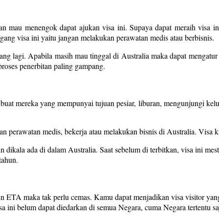
 mau menengok dapat ajukan visa ini. Supaya dapat meraih visa ini,
ang visa ini yaitu jangan melakukan perawatan medis atau berbisnis.
jang lagi. Apabila masih mau tinggal di Australia maka dapat mengatur v
 proses penerbitan paling gampang.
 buat mereka yang mempunyai tujuan pesiar, liburan, mengunjungi kelu
 perawatan medis, bekerja atau melakukan bisnis di Australia. Visa 
n dikala ada di dalam Australia. Saat sebelum di terbitkan, visa ini mes
tahun.
pun ETA maka tak perlu cemas. Kamu dapat menjadikan visa visitor yan
sa ini belum dapat diedarkan di semua Negara, cuma Negara tertentu sa