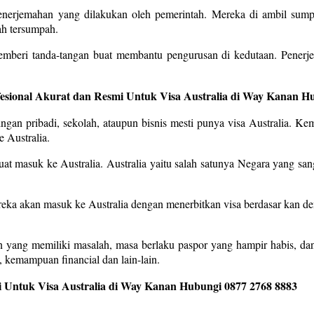
i penerjemahan yang dilakukan oleh pemerintah. Mereka di ambil su
ah tersumpah.
emberi tanda-tangan buat membantu pengurusan di kedutaan. Penerj
fesional Akurat dan Resmi Untuk Visa Australia di Way Kanan H
gan pribadi, sekolah, ataupun bisnis mesti punya visa Australia. Kem
 Australia.
uat masuk ke Australia. Australia yaitu salah satunya Negara yang san
ereka akan masuk ke Australia dengan menerbitkan visa berdasar kan d
en yang memiliki masalah, masa berlaku paspor yang hampir habis, da
 kemampuan financial dan lain-lain.
 Untuk Visa Australia di Way Kanan Hubungi 0877 2768 8883