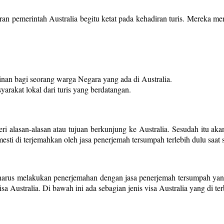
taran pemerintah Australia begitu ketat pada kehadiran turis. Mereka m
nan bagi seorang warga Negara yang ada di Australia.
yarakat lokal dari turis yang berdatangan.
i alasan-alasan atau tujuan berkunjung ke Australia. Sesudah itu akan
sti di terjemahkan oleh jasa penerjemah tersumpah terlebih dulu saat s
l harus melakukan penerjemahan dengan jasa penerjemah tersumpah yang
 Australia. Di bawah ini ada sebagian jenis visa Australia yang di terb