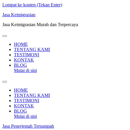
Lompat ke konten (Tekan Enter)
Jasa Keimigrasian
Jasa Keimigrasian Murah dan Terpercaya
HOME
TENTANG KAMI
TESTIMONI
KONTAK
BLOG
Mulai di sini
HOME
TENTANG KAMI
TESTIMONI
KONTAK
BLOG
Mulai di sini
Jasa Penerjemah Tersumpah