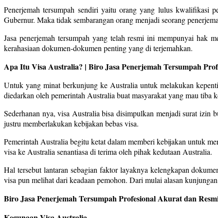
Penerjemah tersumpah sendiri yaitu orang yang lulus kwalifikas
Gubernur. Maka tidak sembarangan orang menjadi seorang penerjem
Jasa penerjemah tersumpah yang telah resmi ini mempunyai hak m
kerahasiaan dokumen-dokumen penting yang di terjemahkan.
Apa Itu Visa Australia? | Biro Jasa Penerjemah Tersumpah Pro
Untuk yang minat berkunjung ke Australia untuk melakukan kepentin
diedarkan oleh pemerintah Australia buat masyarakat yang mau tiba ke
Sederhanan nya, visa Australia bisa disimpulkan menjadi surat izin b
justru memberlakukan kebijakan bebas visa.
Pemerintah Australia begitu ketat dalam memberi kebijakan untuk m
visa ke Australia senantiasa di terima oleh pihak kedutaan Australia.
Hal tersebut lantaran sebagian faktor layaknya kelengkapan dokum
visa pun melihat dari keadaan pemohon. Dari mulai alasan kunjungan,
Biro Jasa Penerjemah Tersumpah Profesional Akurat dan Resmi
Kegunaan Visa Australia