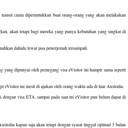
isa transit cuma diperuntukkan buat orang-orang yang akan melakukan
ngkan, akan tetapi bagi mereka yang punya kebutuhan yang singkat di
rjemahkan dahulu lewat jasa penerjemah tersumpah.
g yang dipunyai oleh pemegang visa eVisitor ini hampir sama seperti
 eVisitor ini mesti di ajukan oleh orang waktu ada di luar Australia.
i dengan visa ETA, sampai pada saat ini eVisitor pun belum dapat di
Australia kapan saja akan tetapi dengan syarat tinggal optimal 3 bulan