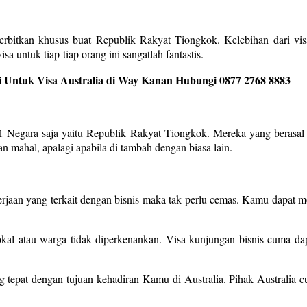
terbitkan khusus buat Republik Rakyat Tiongkok. Kelebihan dari visa
a untuk tiap-tiap orang ini sangatlah fantastis.
 Untuk Visa Australia di Way Kanan Hubungi 0877 2768 8883
 1 Negara saja yaitu Republik Rakyat Tiongkok. Mereka yang berasal d
n mahal, apalagi apabila di tambah dengan biasa lain.
erjaan yang terkait dengan bisnis maka tak perlu cemas. Kamu dapat m
kal atau warga tidak diperkenankan. Visa kunjungan bisnis cuma dapa
ng tepat dengan tujuan kehadiran Kamu di Australia. Pihak Australia 