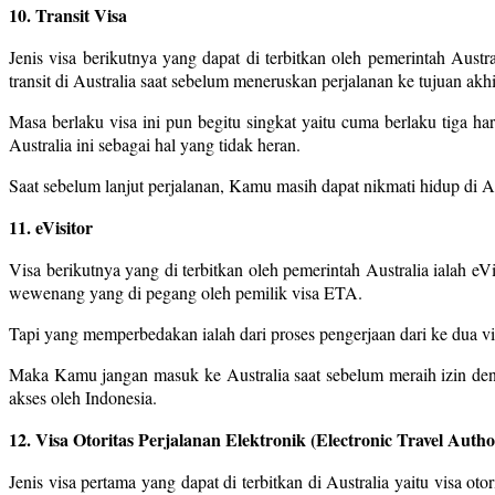
10. Transit Visa
Jenis visa berikutnya yang dapat di terbitkan oleh pemerintah Aust
transit di Australia saat sebelum meneruskan perjalanan ke tujuan akh
Masa berlaku visa ini pun begitu singkat yaitu cuma berlaku tiga h
Australia ini sebagai hal yang tidak heran.
Saat sebelum lanjut perjalanan, Kamu masih dapat nikmati hidup di Au
11. eVisitor
Visa berikutnya yang di terbitkan oleh pemerintah Australia ialah 
wewenang yang di pegang oleh pemilik visa ETA.
Tapi yang memperbedakan ialah dari proses pengerjaan dari ke dua visa
Maka Kamu jangan masuk ke Australia saat sebelum meraih izin denga
akses oleh Indonesia.
12. Visa Otoritas Perjalanan Elektronik (Electronic Travel Autho
Jenis visa pertama yang dapat di terbitkan di Australia yaitu visa ot