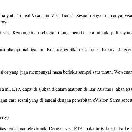
ralia yaitu Transit Visa atau Visa Transit. Sesuai dengan namanya, v
irnya.
ari saja. Kemungkinan sebagian orang memikir jika ini cukup di saya
stralia optimal tiga hari. Buat menerbitkan visa transit baiknya di te
eVisitor yang juga mempunyai masa berlaku sampai satu tahun. Wewenan
 ini. ETA dapat di ajukan didalam ataupun di luar Australia, akan tetapi
n cara resmi yang di tandai dengan penerbitan eVisitor. Sama sepert
rity)
oritas perjalanan elektronik. Dengan visa ETA maka turis dapat tiba ke 