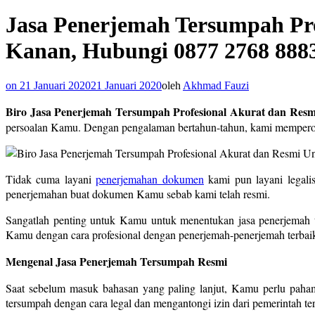
Jasa Penerjemah Tersumpah Prof
Kanan, Hubungi 0877 2768 888
on
21 Januari 2020
21 Januari 2020
oleh
Akhmad Fauzi
Biro Jasa Penerjemah Tersumpah Profesional Akurat dan Resm
persoalan Kamu. Dengan pengalaman bertahun-tahun, kami memperol
Tidak cuma layani
penerjemahan dokumen
kami pun layani legali
penerjemahan buat dokumen Kamu sebab kami telah resmi.
Sangatlah penting untuk Kamu untuk menentukan jasa penerjemah 
Kamu dengan cara profesional dengan penerjemah-penerjemah terbaik
Mengenal Jasa Penerjemah Tersumpah Resmi
Saat sebelum masuk bahasan yang paling lanjut, Kamu perlu paham
tersumpah dengan cara legal dan mengantongi izin dari pemerintah ter