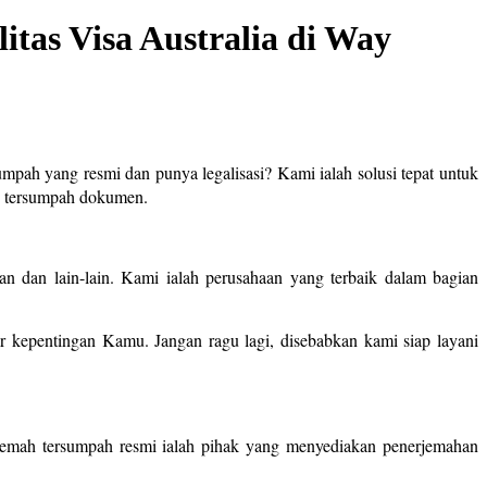
tas Visa Australia di Way
umpah yang resmi dan punya legalisasi? Kami ialah solusi tepat untuk
h tersumpah dokumen.
n dan lain-lain. Kami ialah perusahaan yang terbaik dalam bagian
kepentingan Kamu. Jangan ragu lagi, disebabkan kami siap layani
rjemah tersumpah resmi ialah pihak yang menyediakan penerjemahan