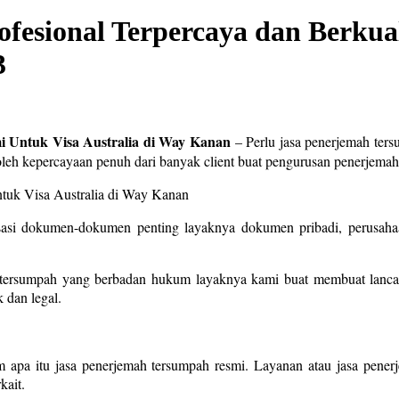
esional Terpercaya dan Berkuali
3
i Untuk Visa Australia di Way Kanan
– Perlu jasa penerjemah ters
eh kepercayaan penuh dari banyak client buat pengurusan penerjema
sasi dokumen-dokumen penting layaknya dokumen pribadi, perusahaa
tersumpah yang berbadan hukum layaknya kami buat membuat lancar 
 dan legal.
 apa itu jasa penerjemah tersumpah resmi. Layanan atau jasa pene
kait.