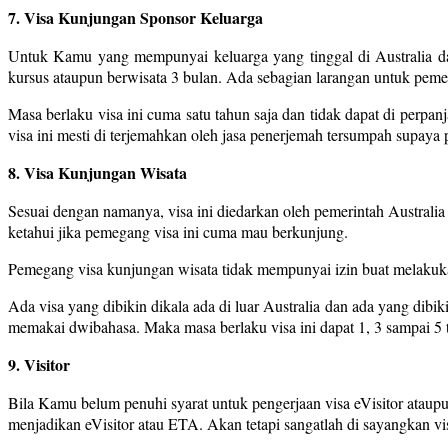
7. Visa Kunjungan Sponsor Keluarga
Untuk Kamu yang mempunyai keluarga yang tinggal di Australia dan
kursus ataupun berwisata 3 bulan. Ada sebagian larangan untuk pemeg
Masa berlaku visa ini cuma satu tahun saja dan tidak dapat di perpan
visa ini mesti di terjemahkan oleh jasa penerjemah tersumpah supaya
8. Visa Kunjungan Wisata
Sesuai dengan namanya, visa ini diedarkan oleh pemerintah Australia
ketahui jika pemegang visa ini cuma mau berkunjung.
Pemegang visa kunjungan wisata tidak mempunyai izin buat melakukan
Ada visa yang dibikin dikala ada di luar Australia dan ada yang dibiki
memakai dwibahasa. Maka masa berlaku visa ini dapat 1, 3 sampai 5 
9. Visitor
Bila Kamu belum penuhi syarat untuk pengerjaan visa eVisitor atau
menjadikan eVisitor atau ETA. Akan tetapi sangatlah di sayangkan vi