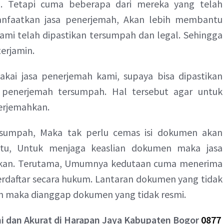
a. Tetapi cuma beberapa dari mereka yang telah
anfaatkan jasa penerjemah, Akan lebih membantu
ami telah dipastikan tersumpah dan legal. Sehingga
erjamin.
akai jasa penerjemah kami, supaya bisa dipastikan
 penerjemah tersumpah. Hal tersebut agar untuk
erjemahkan.
rsumpah, Maka tak perlu cemas isi dokumen akan
itu, Untuk menjaga keaslian dokumen maka jasa
ukan. Terutama, Umumnya kedutaan cuma menerima
erdaftar secara hukum. Lantaran dokumen yang tidak
h maka dianggap dokumen yang tidak resmi.
 dan Akurat di Harapan Jaya Kabupaten Bogor
0877