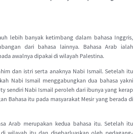
uh lebih banyak ketimbang dalam bahasa Inggris,
bangan dari bahasa lainnya. Bahasa Arab ialah
da awalnya dipakai di wilayah Palestina.
him dan istri serta anaknya Nabi Ismail. Setelah itu
ekah Nabi Ismail menggabungkan dua bahasa yakni
y sendiri Nabi Ismail peroleh dari ibunya yang kerap
an Bahasa itu pada masyarakat Mesir yang berada di
hasa Arab merupakan kedua bahasa itu. Setelah itu
 di wilayah itu dan disebarluaskan oleh pedagang-