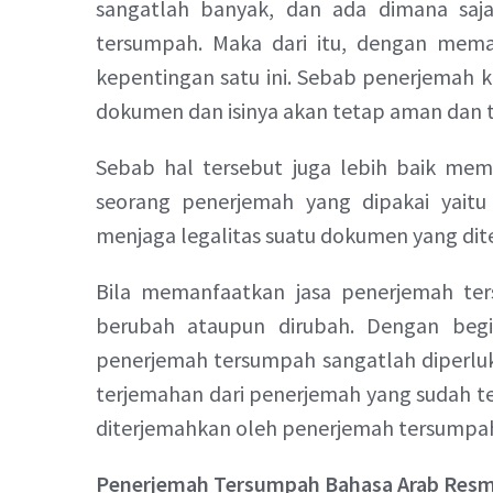
sangatlah banyak, dan ada dimana saj
tersumpah. Maka dari itu, dengan mem
kepentingan satu ini. Sebab penerjemah k
dokumen dan isinya akan tetap aman dan t
Sebab hal tersebut juga lebih baik mem
seorang penerjemah yang dipakai yaitu
menjaga legalitas suatu dokumen yang dit
Bila memanfaatkan jasa penerjemah te
berubah ataupun dirubah. Dengan beg
penerjemah tersumpah sangatlah diperl
terjemahan dari penerjemah yang sudah t
diterjemahkan oleh penerjemah tersumpa
Penerjemah Tersumpah Bahasa Arab Resmi