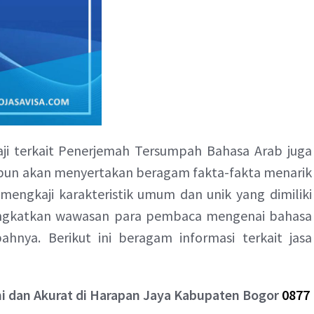
gkaji terkait Penerjemah Tersumpah Bahasa Arab juga
ni pun akan menyertakan beragam fakta-fakta menarik
mengkaji karakteristik umum dan unik yang dimiliki
ningkatkan wawasan para pembaca mengenai bahasa
hnya. Berikut ini beragam informasi terkait jasa
 dan Akurat di Harapan Jaya Kabupaten Bogor
0877