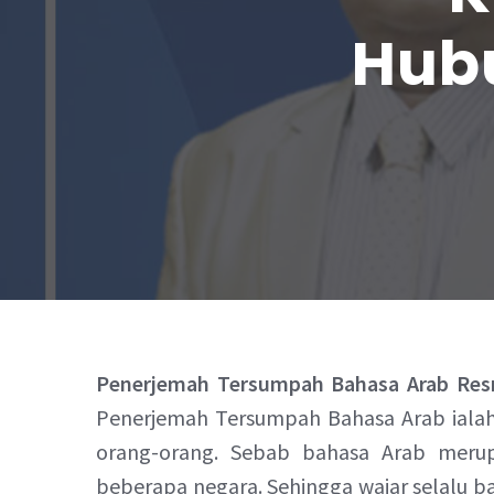
Hubu
Penerjemah Tersumpah Bahasa Arab Resm
Penerjemah Tersumpah Bahasa Arab ialah 
orang-orang. Sebab bahasa Arab merup
beberapa negara. Sehingga wajar selalu 