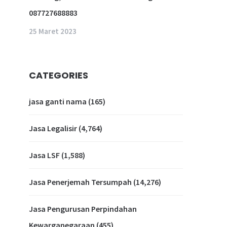
087727688883
25 Maret 2023
CATEGORIES
jasa ganti nama
(165)
Jasa Legalisir
(4,764)
Jasa LSF
(1,588)
Jasa Penerjemah Tersumpah
(14,276)
Jasa Pengurusan Perpindahan
Kewarganegaraan
(455)