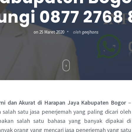
ngi 0877 2768
on
25 Maret 2020
oleh
geejhons
i dan Akurat di Harapan Jaya Kabupaten Bogor
–
salah satu jasa penerjemah yang paling dicari oleh
akan salah satu bahasa yang banyak dipakai di
banyak orang yang mencari
jasa penerjemah
yang satu