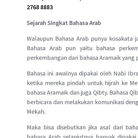
2768 8883
Sejarah Singkat Bahasa Arab
Walaupun Bahasa Arab punya kosakata ja
Bahasa Arab pun yaitu bahasa perkem
perkembangan dari bahasa Aramaik yang pa
Bahasa ini awalnya dipakai oleh Nabi Ibra
ketika mereka pindah untuk hijrah ke M
bahasa Aramaik dan juga Qibty. Bahasa Qibt
berbicara dan melakukan komunikasi deng
Mekah.
Maka bisa disebutkan jika asal dari ba
bahasa Arab selanjutnya banyak dipakai