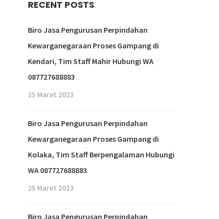
RECENT POSTS
Biro Jasa Pengurusan Perpindahan
Kewarganegaraan Proses Gampang di
Kendari, Tim Staff Mahir Hubungi WA
087727688883
25 Maret 2023
Biro Jasa Pengurusan Perpindahan
Kewarganegaraan Proses Gampang di
Kolaka, Tim Staff Berpengalaman Hubungi
WA 087727688883
25 Maret 2023
Biro Jasa Pengurusan Perpindahan