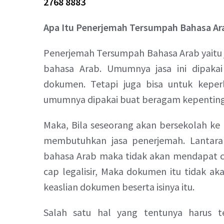
2768 8883
Apa Itu Penerjemah Tersumpah Bahasa Ar
Penerjemah Tersumpah Bahasa Arab yaitu
bahasa Arab. Umumnya jasa ini dipaka
dokumen. Tetapi juga bisa untuk keperl
umumnya dipakai buat beragam kepentingan
Maka, Bila seseorang akan bersekolah ke 
membutuhkan jasa penerjemah. Lantara
bahasa Arab maka tidak akan mendapat cap
cap legalisir, Maka dokumen itu tidak ak
keaslian dokumen beserta isinya itu.
Salah satu hal yang tentunya harus t