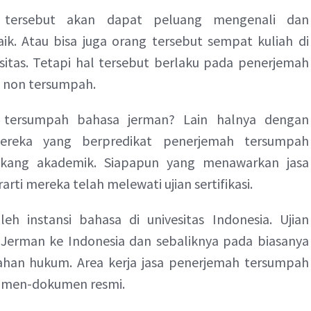
 tersebut akan dapat peluang mengenali dan
k. Atau bisa juga orang tersebut sempat kuliah di
sitas. Tetapi hal tersebut berlaku pada penerjemah
 non tersumpah.
 tersumpah bahasa jerman? Lain halnya dengan
reka yang berpredikat penerjemah tersumpah
kang akademik. Siapapun yang menawarkan jasa
ti mereka telah melewati ujian sertifikasi.
oleh instansi bahasa di univesitas Indonesia. Ujian
 Jerman ke Indonesia dan sebaliknya pada biasanya
an hukum. Area kerja jasa penerjemah tersumpah
umen-dokumen resmi.