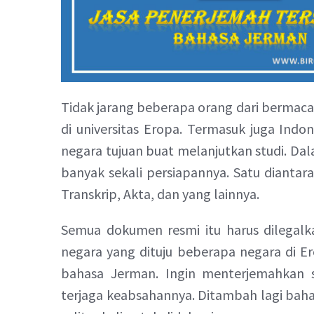
Tidak jarang beberapa orang dari bermac
di universitas Eropa. Termasuk juga Ind
negara tujuan buat melanjutkan studi. Dal
banyak sekali persiapannya. Satu diantar
Transkrip, Akta, dan yang lainnya.
Semua dokumen resmi itu harus dilegalk
negara yang dituju beberapa negara di 
bahasa Jerman. Ingin menterjemahkan se
terjaga keabsahannya. Ditambah lagi bah