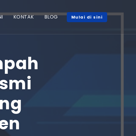
I
KONTAK
BLOG
Mulai di sini
mpah
esmi
ang
en