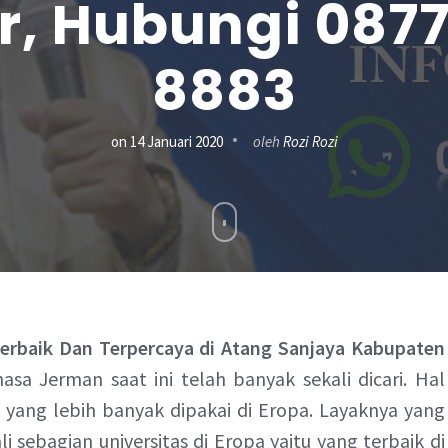
r, Hubungi 0877
8883
on
14 Januari 2020
oleh
Rozi Rozi
rbaik Dan Terpercaya di Atang Sanjaya Kabupaten
sa Jerman saat ini telah banyak sekali dicari. Hal
 yang lebih banyak dipakai di Eropa. Layaknya yang
 sebagian universitas di Eropa yaitu yang terbaik di