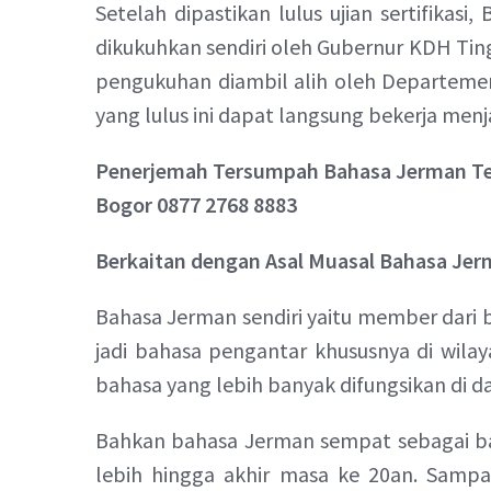
Setelah dipastikan lulus ujian sertifika
dikukuhkan sendiri oleh Gubernur KDH Ting
pengukuhan diambil alih oleh Departeme
yang lulus ini dapat langsung bekerja men
Penerjemah Tersumpah Bahasa Jerman Ter
Bogor 0877 2768 8883
Berkaitan dengan Asal Muasal Bahasa Je
Bahasa Jerman sendiri yaitu member dari 
jadi bahasa pengantar khususnya di wilay
bahasa yang lebih banyak difungsikan di d
Bahkan bahasa Jerman sempat sebagai ba
lebih hingga akhir masa ke 20an. Sampa