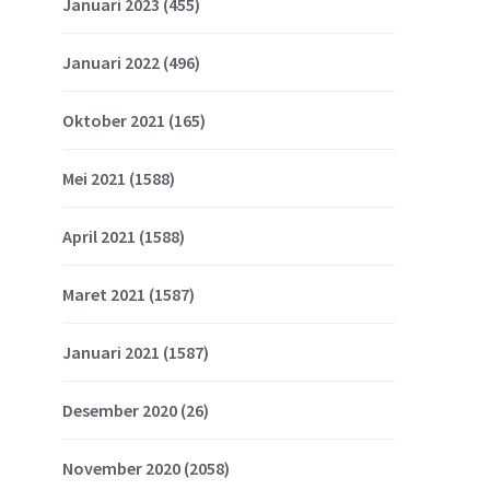
Januari 2023
(455)
Januari 2022
(496)
Oktober 2021
(165)
Mei 2021
(1588)
April 2021
(1588)
Maret 2021
(1587)
Januari 2021
(1587)
Desember 2020
(26)
November 2020
(2058)