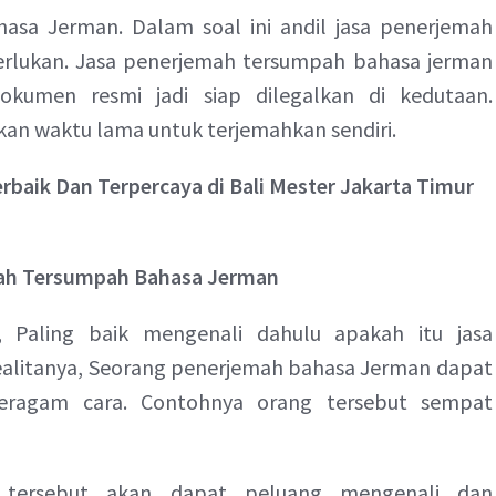
sa Jerman. Dalam soal ini andil jasa penerjemah
rlukan. Jasa penerjemah tersumpah bahasa jerman
umen resmi jadi siap dilegalkan di kedutaan.
kan waktu lama untuk terjemahkan sendiri.
aik Dan Terpercaya di Bali Mester Jakarta Timur
emah Tersumpah Bahasa Jerman
, Paling baik mengenali dahulu apakah itu jasa
alitanya, Seorang penerjemah bahasa Jerman dapat
eragam cara. Contohnya orang tersebut sempat
 tersebut akan dapat peluang mengenali dan