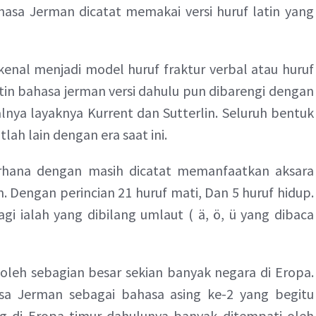
asa Jerman dicatat memakai versi huruf latin yang
kenal menjadi model huruf fraktur verbal atau huruf
latin bahasa jerman versi dahulu pun dibarengi dengan
nya layaknya Kurrent dan Sutterlin. Seluruh bentuk
lah lain dengan era saat ini.
erhana dengan masih dicatat memanfaatkan aksara
 Dengan perincian 21 huruf mati, Dan 5 huruf hidup.
gi ialah yang dibilang umlaut ( ä, ö, ü yang dibaca
oleh sebagian besar sekian banyak negara di Eropa.
sa Jerman sebagai bahasa asing ke-2 yang begitu
ang di Eropa timur dahulunya banyak ditempati oleh