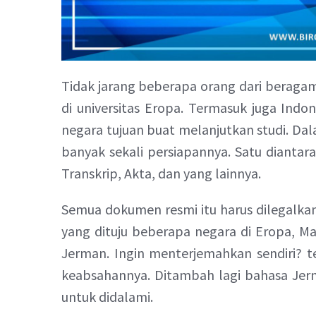
Tidak jarang beberapa orang dari beraga
di universitas Eropa. Termasuk juga Ind
negara tujuan buat melanjutkan studi. Dal
banyak sekali persiapannya. Satu diantar
Transkrip, Akta, dan yang lainnya.
Semua dokumen resmi itu harus dilegalkan
yang dituju beberapa negara di Eropa, 
Jerman. Ingin menterjemahkan sendiri? te
keabsahannya. Ditambah lagi bahasa Jerm
untuk didalami.