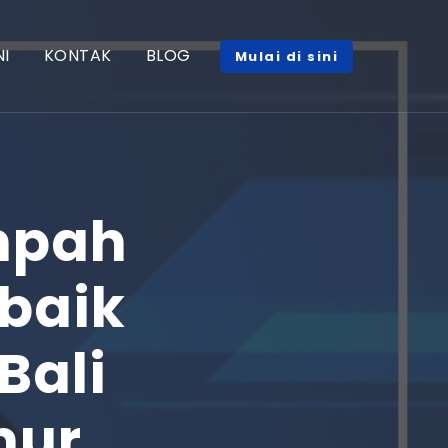
I
KONTAK
BLOG
Mulai di sini
mpah
baik
Bali
mur,