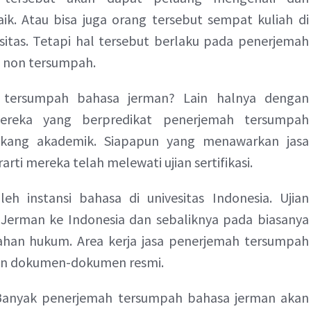
k. Atau bisa juga orang tersebut sempat kuliah di
sitas. Tetapi hal tersebut berlaku pada penerjemah
 non tersumpah.
 tersumpah bahasa jerman? Lain halnya dengan
reka yang berpredikat penerjemah tersumpah
kang akademik. Siapapun yang menawarkan jasa
ti mereka telah melewati ujian sertifikasi.
oleh instansi bahasa di univesitas Indonesia. Ujian
 Jerman ke Indonesia dan sebaliknya pada biasanya
an hukum. Area kerja jasa penerjemah tersumpah
n dokumen-dokumen resmi.
si, Banyak penerjemah tersumpah bahasa jerman akan