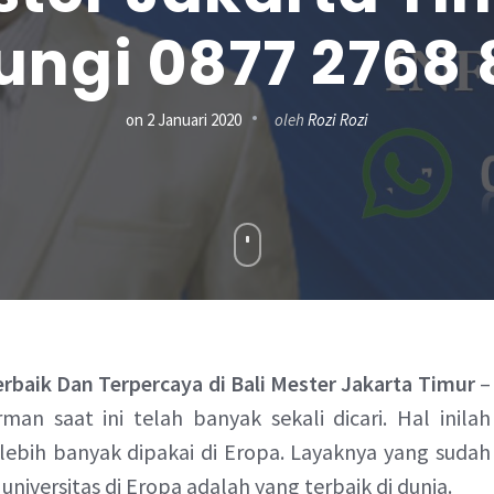
ngi 0877 2768
on
2 Januari 2020
oleh
Rozi Rozi
aik Dan Terpercaya di Bali Mester Jakarta Timur
–
an saat ini telah banyak sekali dicari. Hal inilah
lebih banyak dipakai di Eropa. Layaknya yang sudah
universitas di Eropa adalah yang terbaik di dunia.