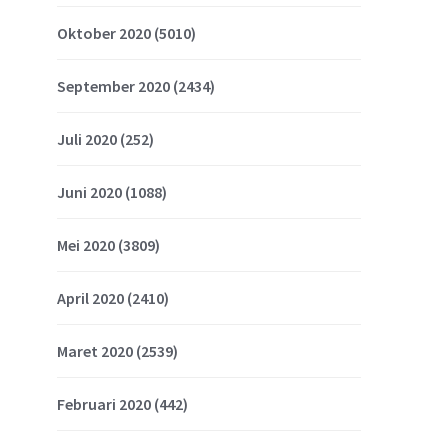
Oktober 2020
(5010)
September 2020
(2434)
Juli 2020
(252)
Juni 2020
(1088)
Mei 2020
(3809)
April 2020
(2410)
Maret 2020
(2539)
Februari 2020
(442)