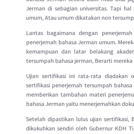
Jerman di sebagian universitas. Tapi h
umum, Atau umum dikatakan non tersump
Lantas bagaimana dengan penerjemah
penerjemah bahasa Jerman umum. Mereka
kemampuan dan latar belakang akadem
tersumpah bahasa jerman, Berarti mereka te
Ujian sertifikasi ini rata-rata diadakan 
sertifikasi penerjemah tersumpah bahasa
memberikan tambahan materi penerjemah
bahasa Jerman yaitu menerjemahkan dok
Setelah dipastikan lulus ujian sertifika
dikukuhkan sendiri oleh Gubernur KDH Tin