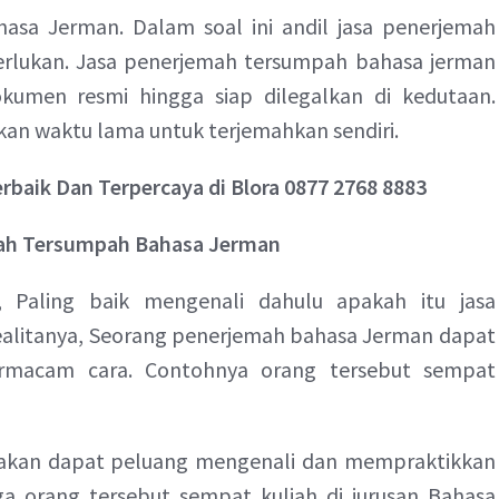
sa Jerman. Dalam soal ini andil jasa penerjemah
rlukan. Jasa penerjemah tersumpah bahasa jerman
men resmi hingga siap dilegalkan di kedutaan.
kan waktu lama untuk terjemahkan sendiri.
aik Dan Terpercaya di Blora 0877 2768 8883
emah Tersumpah Bahasa Jerman
, Paling baik mengenali dahulu apakah itu jasa
alitanya, Seorang penerjemah bahasa Jerman dapat
ermacam cara. Contohnya orang tersebut sempat
ut akan dapat peluang mengenali dan mempraktikkan
ga orang tersebut sempat kuliah di jurusan Bahasa