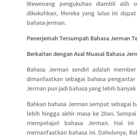
Wewenang pengukuhan diambil alih 
dikukuhkan, Mereka yang lulus ini dapa
bahasa jerman.
Penerjemah Tersumpah Bahasa Jerman Terb
Berkaitan dengan Asal Muasal Bahasa Je
Bahasa Jerman sendiri adalah member 
dimanfaatkan sebagai bahasa pengantar t
Jerman pun jadi bahasa yang lebih banyak 
Bahkan bahasa Jerman sempat sebagai ba
lebih hingga akhir masa ke 20an. Sampai
mempelajari bahasa Jerman. Hal ini s
memanfaatkan bahasa ini. Dahulunya, Bah