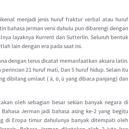
kenal menjadi jenis huruf fraktur verbal atau huruf
latin bahasa jerman versi dahulu pun dibarengi dengan
nya layaknya Kurrent dan Sutterlin. Seluruh bentuk
tlah lain dengan era pada saat ini.
ana dengan terus dicatat memanfaatkan aksara latin.
rincian 21 huruf mati, Dan 5 huruf hidup. Selain itu
g dibilang umlaut ( ä, ö, ü yang dibaca panjang) dan
takan oleh sebagian besar sekian banyak negara di
 Bahasa Jerman jadi bahasa asing ke-2 yang begitu
ang di Eropa timur dahulunya banyak ditempati oleh
Prancis, Bahasa Jerman dikatakan oleh 2 juta jiwa