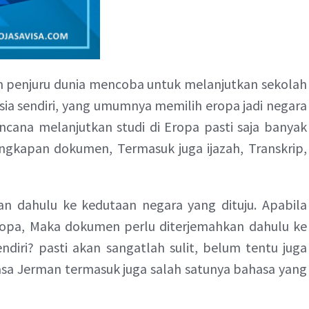
m penjuru dunia mencoba untuk melanjutkan sekolah
esia sendiri, yang umumnya memilih eropa jadi negara
ncana melanjutkan studi di Eropa pasti saja banyak
lengkapan dokumen, Termasuk juga ijazah, Transkrip,
an dahulu ke kedutaan negara yang dituju. Apabila
Eropa, Maka dokumen perlu diterjemahkan dahulu ke
diri? pasti akan sangatlah sulit, belum tentu juga
asa Jerman termasuk juga salah satunya bahasa yang