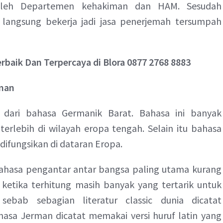
oleh Departemen kehakiman dan HAM. Sesudah
t langsung bekerja jadi jasa penerjemah tersumpah
aik Dan Terpercaya di Blora 0877 2768 8883
rman
dari bahasa Germanik Barat. Bahasa ini banyak
erlebih di wilayah eropa tengah. Selain itu bahasa
difungsikan di dataran Eropa.
hasa pengantar antar bangsa paling utama kurang
 ketika terhitung masih banyak yang tertarik untuk
ebab sebagian literatur classic dunia dicatat
asa Jerman dicatat memakai versi huruf latin yang