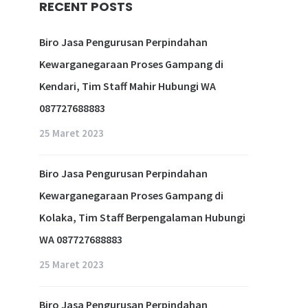
RECENT POSTS
Biro Jasa Pengurusan Perpindahan
Kewarganegaraan Proses Gampang di
Kendari, Tim Staff Mahir Hubungi WA
087727688883
25 Maret 2023
Biro Jasa Pengurusan Perpindahan
Kewarganegaraan Proses Gampang di
Kolaka, Tim Staff Berpengalaman Hubungi
WA 087727688883
25 Maret 2023
Biro Jasa Pengurusan Perpindahan