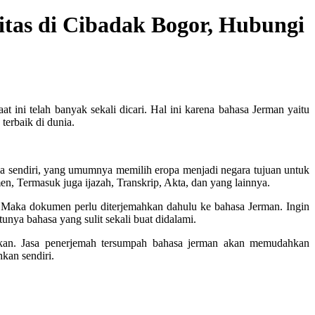
tas di Cibadak Bogor, Hubungi
t ini telah banyak sekali dicari. Hal ini karena bahasa Jerman yaitu
terbaik di dunia.
ia sendiri, yang umumnya memilih eropa menjadi negara tujuan untuk
en, Termasuk juga ijazah, Transkrip, Akta, dan yang lainnya.
, Maka dokumen perlu diterjemahkan dahulu ke bahasa Jerman. Ingin
unya bahasa yang sulit sekali buat didalami.
ukan. Jasa penerjemah tersumpah bahasa jerman akan memudahkan
kan sendiri.