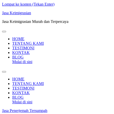
Lompat ke konten (Tekan Enter)
Jasa Keimigrasian
Jasa Keimigrasian Murah dan Terpercaya
HOME
TENTANG KAMI
TESTIMONI
KONTAK
BLOG
Mulai di sini
HOME
TENTANG KAMI
TESTIMONI
KONTAK
BLOG
Mulai di sini
Jasa Penerjemah Tersumpah