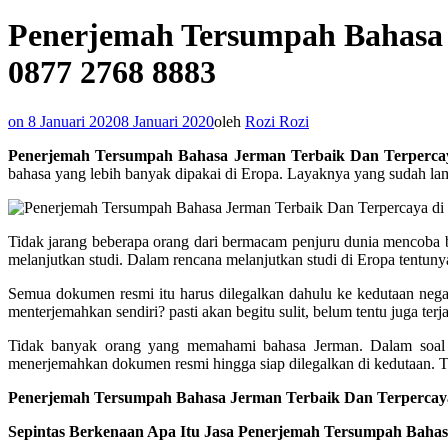
Penerjemah Tersumpah Bahasa 
0877 2768 8883
on
8 Januari 2020
8 Januari 2020
oleh
Rozi Rozi
Penerjemah Tersumpah Bahasa Jerman Terbaik Dan Terperca
bahasa yang lebih banyak dipakai di Eropa. Layaknya yang sudah lama 
Tidak jarang beberapa orang dari bermacam penjuru dunia mencoba b
melanjutkan studi. Dalam rencana melanjutkan studi di Eropa tentuny
Semua dokumen resmi itu harus dilegalkan dahulu ke kedutaan nega
menterjemahkan sendiri? pasti akan begitu sulit, belum tentu juga te
Tidak banyak orang yang memahami bahasa Jerman. Dalam soal i
menerjemahkan dokumen resmi hingga siap dilegalkan di kedutaan. Te
Penerjemah Tersumpah Bahasa Jerman Terbaik Dan Terpercaya
Sepintas Berkenaan Apa Itu Jasa Penerjemah Tersumpah Baha