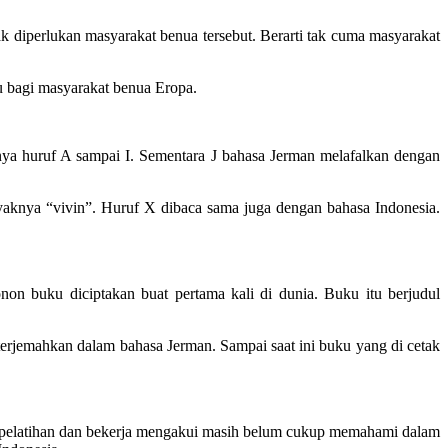
k diperlukan masyarakat benua tersebut. Berarti tak cuma masyarakat
u bagi masyarakat benua Eropa.
nya huruf A sampai I. Sementara J bahasa Jerman melafalkan dengan
aknya “vivin”. Huruf X dibaca sama juga dengan bahasa Indonesia.
on buku diciptakan buat pertama kali di dunia. Buku itu berjudul
iterjemahkan dalam bahasa Jerman. Sampai saat ini buku yang di cetak
t pelatihan dan bekerja mengakui masih belum cukup memahami dalam