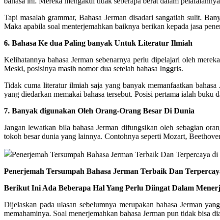
bahasa ini. Mereka mengakui tidak seberapa berat dalam pelafalann
Tapi masalah grammar, Bahasa Jerman disadari sangatlah sulit. Ban
Maka apabila soal menterjemahkan baiknya berikan kepada jasa pen
6. Bahasa Ke dua Paling banyak Untuk Literatur Ilmiah
Kelihatannya bahasa Jerman sebenarnya perlu dipelajari oleh mereka
Meski, posisinya masih nomor dua setelah bahasa Inggris.
Tidak cuma literatur ilmiah saja yang banyak memanfaatkan bahasa 
yang diedarkan memakai bahasa tersebut. Posisi pertama ialah buku d
7. Banyak digunakan Oleh Orang-Orang Besar Di Dunia
Jangan lewatkan bila bahasa Jerman difungsikan oleh sebagian orang
tokoh besar dunia yang lainnya. Contohnya seperti Mozart, Beethoven
Penerjemah Tersumpah Bahasa Jerman Terbaik Dan Terpercaya
Berikut Ini Ada Beberapa Hal Yang Perlu Diingat Dalam Mene
Dijelaskan pada ulasan sebelumnya merupakan bahasa Jerman yang 
memahaminya. Soal menerjemahkan bahasa Jerman pun tidak bisa dia