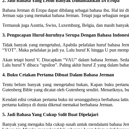
2. Jadi Bahasa Yang Lebih Banyak Dimanfaatkan Di Eropa
Bahasa Jerman di Eropa dapat dibilang sebagai bahasa ibu. Hal ini 
Jerman saja yang memakai bahasa Jerman. Tetapi juga sebagian negar
Termasuk juga Austria, Swiss, Luxemburg, Belgia, dan masih banyak 
3. Pengucapan Huruf-hurufnya Serupa Dengan Bahasa Indones
Tidak banyak yang mengetahui, Apabila pelafalan huruf bahasa Jer
“YOT”. Maka pelafalan ja jadi ya. Lalu huruf K hingga U pun mempu
Akan tetapi huruf V, Diucapkan “VAU” dalam bahasa Jerman. Sedan
Lalu huruf Y dibaca “upsilon”. Paling akhir huruf Z yang dalam baha
4. Buku Cetakan Pertama Dibuat Dalam Bahasa Jerman
Tentu belum banyak yang mengetahui bukan, Kapan buku pertama ka
Gutenberg Bible yang dicatat oleh Gutenberg sendiri. Menariknya, bu
Kendati edisi cetakan pertama buku ini sesungguhnya berbahasa latin
pertama kalinya di dunia dikenal memakai berbahasa Jerman.
5. Jadi Bahasa Yang Cukup Sulit Buat Dipelajari
Banyak yang mengaku bila cukup susah untuk mendalami bahasa Jerm