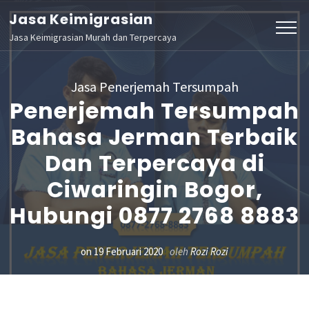
Lompat
Jasa Keimigrasian
ke
Jasa Keimigrasian Murah dan Terpercaya
konten
(Tekan
Jasa Penerjemah Tersumpah
Enter)
Penerjemah Tersumpah
Bahasa Jerman Terbaik
Dan Terpercaya di
Ciwaringin Bogor,
Hubungi 0877 2768 8883
on
19 Februari 2020
oleh
Rozi Rozi