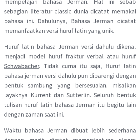
mempelajari bahasa Jerman. Hal ini sebab
sebagian literatur classic dunia dicatat memakai
bahasa ini. Dahulunya, Bahasa Jerman dicatat
memanfaatkan versi huruf latin yang unik.
Huruf latin bahasa Jerman versi dahulu dikenal
menjadi model huruf fraktur verbal atau huruf
Schwabacher
. Tidak cuma itu saja, Huruf latin
bahasa jerman versi dahulu pun dibarengi dengan
bentuk sambung yang bersesuaian. misalkan
layaknya Kurrent dan Sutterlin. Seluruh bentuk
tulisan huruf latin bahasa Jerman itu begitu lain
dengan zaman saat ini.
Waktu bahasa Jerman dibuat lebih sederhana
dengan masih dicatat memanfaatkan aksara