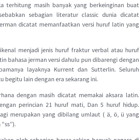
ka terhitung masih banyak yang berkeinginan buat
ebabkan sebagian literatur classic dunia dicatat
erman dicatat memanfaatkan versi huruf latin yang
kenal menjadi jenis huruf fraktur verbal atau huruf
latin bahasa jerman versi dahulu pun dibarengi dengan
amanya layaknya Kurrent dan Sutterlin. Seluruh
u begitu lain dengan era sekarang ini.
rhana dengan masih dicatat memakai aksara latin.
gan perincian 21 huruf mati, Dan 5 huruf hidup.
agi merupakan yang dibilang umlaut ( ä, ö, ü yang
“ss”).
takan oleh sebagian besar sekian banyak negara di