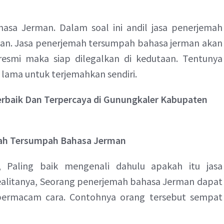
sa Jerman. Dalam soal ini andil jasa penerjemah
kan. Jasa penerjemah tersumpah bahasa jerman akan
smi maka siap dilegalkan di kedutaan. Tentunya
 lama untuk terjemahkan sendiri.
baik Dan Terpercaya di Gunungkaler Kabupaten
emah Tersumpah Bahasa Jerman
, Paling baik mengenali dahulu apakah itu jasa
alitanya, Seorang penerjemah bahasa Jerman dapat
bermacam cara. Contohnya orang tersebut sempat