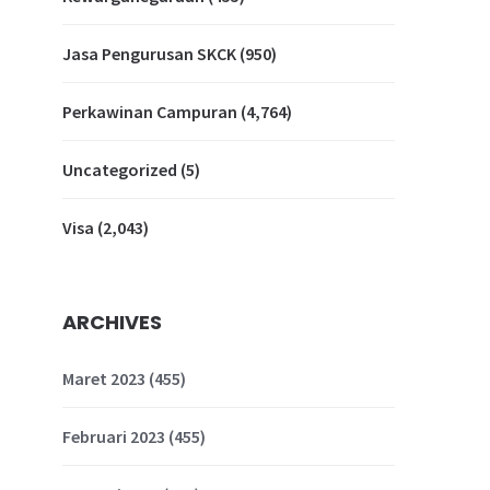
Jasa Pengurusan SKCK
(950)
Perkawinan Campuran
(4,764)
Uncategorized
(5)
Visa
(2,043)
ARCHIVES
Maret 2023
(455)
Februari 2023
(455)