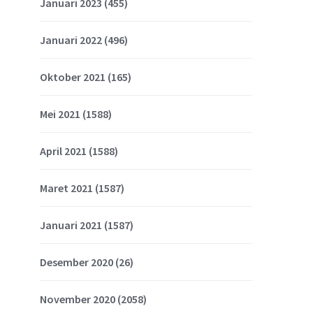
Januari 2023
(455)
Januari 2022
(496)
Oktober 2021
(165)
Mei 2021
(1588)
April 2021
(1588)
Maret 2021
(1587)
Januari 2021
(1587)
Desember 2020
(26)
November 2020
(2058)