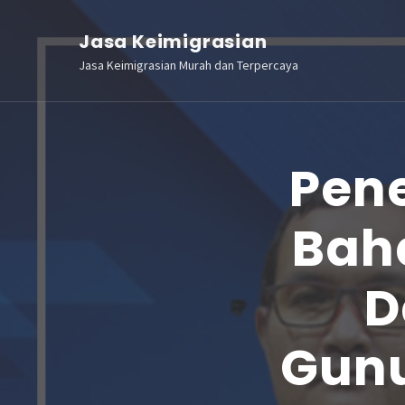
Lompat
Jasa Keimigrasian
ke
Jasa Keimigrasian Murah dan Terpercaya
konten
(Tekan
Enter)
Pen
Bah
D
Gunu