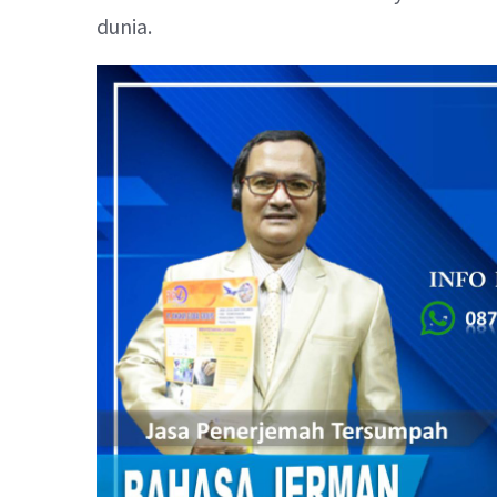
dunia.