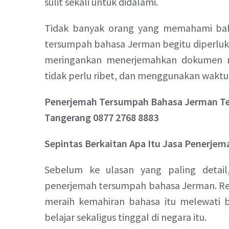
sulit sekali untuk didalami.
Tidak banyak orang yang memahami baha
tersumpah bahasa Jerman begitu diperlu
meringankan menerjemahkan dokumen re
tidak perlu ribet, dan menggunakan waktu
Penerjemah Tersumpah Bahasa Jerman Ter
Tangerang 0877 2768 8883
Sepintas Berkaitan Apa Itu Jasa Penerj
Sebelum ke ulasan yang paling detail
penerjemah tersumpah bahasa Jerman. Re
meraih kemahiran bahasa itu melewati 
belajar sekaligus tinggal di negara itu.