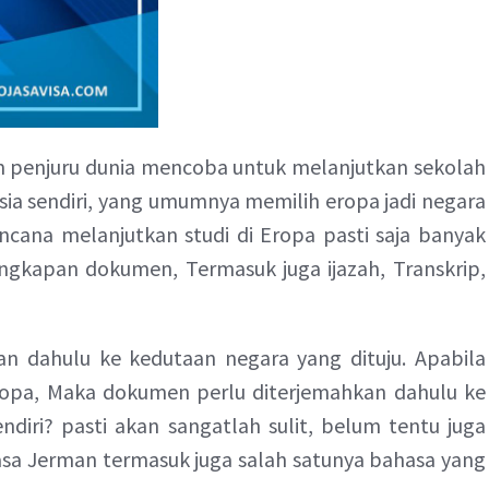
m penjuru dunia mencoba untuk melanjutkan sekolah
esia sendiri, yang umumnya memilih eropa jadi negara
ncana melanjutkan studi di Eropa pasti saja banyak
lengkapan dokumen, Termasuk juga ijazah, Transkrip,
an dahulu ke kedutaan negara yang dituju. Apabila
Eropa, Maka dokumen perlu diterjemahkan dahulu ke
diri? pasti akan sangatlah sulit, belum tentu juga
asa Jerman termasuk juga salah satunya bahasa yang