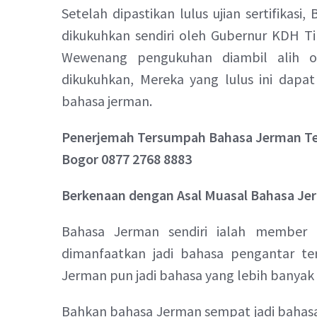
Setelah dipastikan lulus ujian sertifika
dikukuhkan sendiri oleh Gubernur KDH Tin
Wewenang pengukuhan diambil alih 
dikukuhkan, Mereka yang lulus ini dapa
bahasa jerman.
Penerjemah Tersumpah Bahasa Jerman Ter
Bogor 0877 2768 8883
Berkenaan dengan Asal Muasal Bahasa Je
Bahasa Jerman sendiri ialah member 
dimanfaatkan jadi bahasa pengantar ter
Jerman pun jadi bahasa yang lebih banyak 
Bahkan bahasa Jerman sempat jadi bahasa