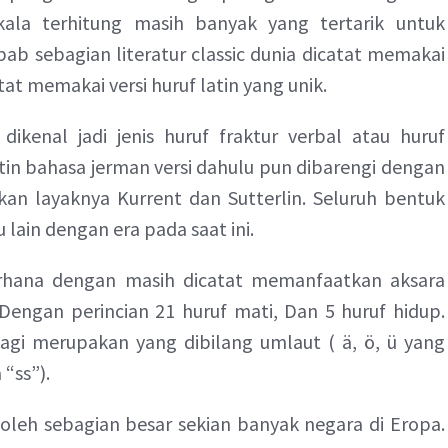
ala terhitung masih banyak yang tertarik untuk
ab sebagian literatur classic dunia dicatat memakai
at memakai versi huruf latin yang unik.
dikenal jadi jenis huruf fraktur verbal atau huruf
latin bahasa jerman versi dahulu pun dibarengi dengan
an layaknya Kurrent dan Sutterlin. Seluruh bentuk
 lain dengan era pada saat ini.
rhana dengan masih dicatat memanfaatkan aksara
Dengan perincian 21 huruf mati, Dan 5 huruf hidup.
agi merupakan yang dibilang umlaut ( ä, ö, ü yang
“ss”).
oleh sebagian besar sekian banyak negara di Eropa.