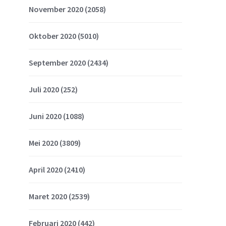
November 2020
(2058)
Oktober 2020
(5010)
September 2020
(2434)
Juli 2020
(252)
Juni 2020
(1088)
Mei 2020
(3809)
April 2020
(2410)
Maret 2020
(2539)
Februari 2020
(442)