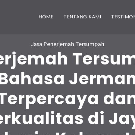
HOME
TENTANG KAMI
TESTIMON
Jasa Penerjemah Tersumpah
erjemah Tersu
Bahasa Jerma
Terpercaya da
erkualitas di Ja