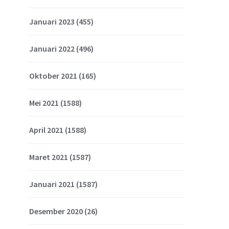
Januari 2023
(455)
Januari 2022
(496)
Oktober 2021
(165)
Mei 2021
(1588)
April 2021
(1588)
Maret 2021
(1587)
Januari 2021
(1587)
Desember 2020
(26)