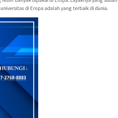
universitas di Eropa adalah yang terbaik di dunia.