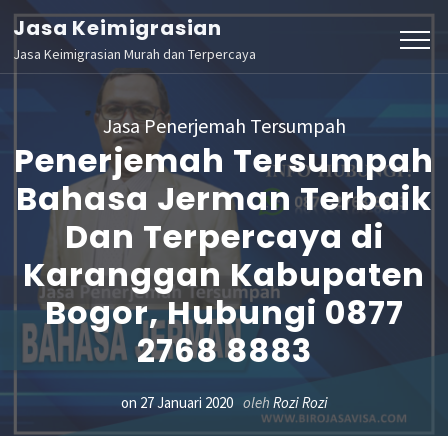
Lompat
Jasa Keimigrasian
ke
Jasa Keimigrasian Murah dan Terpercaya
konten
(Tekan
Jasa Penerjemah Tersumpah
Enter)
Penerjemah Tersumpah
Bahasa Jerman Terbaik
Dan Terpercaya di
Karanggan Kabupaten
Bogor, Hubungi 0877
2768 8883
on
27 Januari 2020
oleh
Rozi Rozi