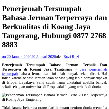
Penerjemah Tersumpah
Bahasa Jerman Terpercaya dan
Berkualitas di Koang Jaya
Tangerang, Hubungi 0877 2768
8883
on
20 Januari 2020
20 Januari 2020
oleh
Rozi Rozi
Penerjemah Tersumpah Bahasa Jerman Terbaik Dan
Terpercaya di Koang Jaya Tangerang
–
Jasa penerjemah
tersumpah
bahasa Jerman saat ini telah banyak sekali dicari. Hal
inilah karena bahasa Jerman ialah bahasa yang lebih banyak dipakai
di Eropa. Layaknya yang sudah lama diketahui apabila banyak
sekali sebagian universitas di Eropa adalah yang terbaik di dunia.
Tidak jarang beberapa orang dari beragam penjuru dunia mencoba