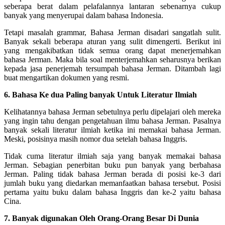
seberapa berat dalam pelafalannya lantaran sebenarnya cukup
banyak yang menyerupai dalam bahasa Indonesia.
Tetapi masalah grammar, Bahasa Jerman disadari sangatlah sulit.
Banyak sekali beberapa aturan yang sulit dimengerti. Berikut ini
yang mengakibatkan tidak semua orang dapat menerjemahkan
bahasa Jerman. Maka bila soal menterjemahkan seharusnya berikan
kepada jasa penerjemah tersumpah bahasa Jerman. Ditambah lagi
buat mengartikan dokumen yang resmi.
6. Bahasa Ke dua Paling banyak Untuk Literatur Ilmiah
Kelihatannya bahasa Jerman sebetulnya perlu dipelajari oleh mereka
yang ingin tahu dengan pengetahuan ilmu bahasa Jerman. Pasalnya
banyak sekali literatur ilmiah ketika ini memakai bahasa Jerman.
Meski, posisinya masih nomor dua setelah bahasa Inggris.
Tidak cuma literatur ilmiah saja yang banyak memakai bahasa
Jerman. Sebagian penerbitan buku pun banyak yang berbahasa
Jerman. Paling tidak bahasa Jerman berada di posisi ke-3 dari
jumlah buku yang diedarkan memanfaatkan bahasa tersebut. Posisi
pertama yaitu buku dalam bahasa Inggris dan ke-2 yaitu bahasa
Cina.
7. Banyak digunakan Oleh Orang-Orang Besar Di Dunia