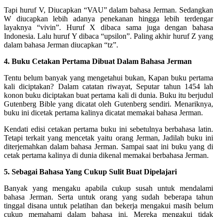
Tapi huruf V, Diucapkan “VAU” dalam bahasa Jerman. Sedangkan
W diucapkan lebih adanya penekanan hingga lebih terdengar
layaknya “vivin”. Huruf X dibaca sama juga dengan bahasa
Indonesia. Lalu huruf Y dibaca “upsilon”. Paling akhir huruf Z yang
dalam bahasa Jerman diucapkan “tz”.
4. Buku Cetakan Pertama Dibuat Dalam Bahasa Jerman
Tentu belum banyak yang mengetahui bukan, Kapan buku pertama
kali diciptakan? Dalam catatan riwayat, Seputar tahun 1454 lah
konon buku diciptakan buat pertama kali di dunia. Buku itu berjudul
Gutenberg Bible yang dicatat oleh Gutenberg sendiri. Menariknya,
buku ini dicetak pertama kalinya dicatat memakai bahasa Jerman.
Kendati edisi cetakan pertama buku ini sebetulnya berbahasa latin.
Tetapi terkait yang mencetak yaitu orang Jerman, Jadilah buku ini
diterjemahkan dalam bahasa Jerman. Sampai saat ini buku yang di
cetak pertama kalinya di dunia dikenal memakai berbahasa Jerman.
5. Sebagai Bahasa Yang Cukup Sulit Buat Dipelajari
Banyak yang mengaku apabila cukup susah untuk mendalami
bahasa Jerman. Serta untuk orang yang sudah beberapa tahun
tinggal disana untuk pelatihan dan bekerja mengakui masih belum
cukup memahami dalam bahasa ini. Mereka mengakui tidak