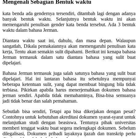
Mengenali Sebagian Bentuk waktu
kata benda ada gendernya tersendiri, ditambah lagi dengan adanya
banyak bentuk waktu. Selanjutnya bentuk waktu ini akan
memengaruhi penulisan gender kata benda tersebut. Ada 3 bentuk
waktu dalam bahasa Jerman.
Diantara waktu saat ini, dahulu, dan masa depan. Walaupun
sangatlah, Dikala pemakaiannya akan memengaruhi penulisan kata
kerja, Tentu akan semakin sulit dipahami. Berikut ini kenapa bahasa
Jerman termasuk dalam satu diantara bahasa yang sulit buat
dipelajari.
Bahasa Jerman termasuk juga salah satunya bahasa yang sulit buat
dipelajari. Hal ini lantaran bahasa itu sebetulnya mempunyai
beberapa ketentuan sulit, yang dapat membuat bingung bila tidak
terbiasa. Pikirkan apabila harus menerjemahkan dokumen bahasa
jerman sendiri. Apabila tidak memahaminya, Bisa-bisa semuanya
jadi tidak benar dan salah pemahaman.
Sebutlah bisa sendiri, Tetapi apa bisa dikerjakan dengan pesat?
Contohnya untuk kebutuhan akreditasi dokumen syarat-syarat untuk
melanjutkan studi dengan beasiswa. Tentunya pihak universitas
memberi tenggat waktu buat segera melengkapi dokumen. Sebelum
dilegalisasi, Dokumen pribadi layaknya ijazah dan transkrip perlu