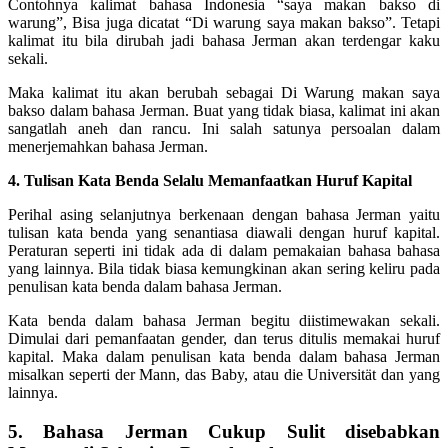
Contohnya kalimat bahasa Indonesia “saya makan bakso di
warung”, Bisa juga dicatat “Di warung saya makan bakso”. Tetapi
kalimat itu bila dirubah jadi bahasa Jerman akan terdengar kaku
sekali.
Maka kalimat itu akan berubah sebagai Di Warung makan saya
bakso dalam bahasa Jerman. Buat yang tidak biasa, kalimat ini akan
sangatlah aneh dan rancu. Ini salah satunya persoalan dalam
menerjemahkan bahasa Jerman.
4. Tulisan Kata Benda Selalu Memanfaatkan Huruf Kapital
Perihal asing selanjutnya berkenaan dengan bahasa Jerman yaitu
tulisan kata benda yang senantiasa diawali dengan huruf kapital.
Peraturan seperti ini tidak ada di dalam pemakaian bahasa bahasa
yang lainnya. Bila tidak biasa kemungkinan akan sering keliru pada
penulisan kata benda dalam bahasa Jerman.
Kata benda dalam bahasa Jerman begitu diistimewakan sekali.
Dimulai dari pemanfaatan gender, dan terus ditulis memakai huruf
kapital. Maka dalam penulisan kata benda dalam bahasa Jerman
misalkan seperti der Mann, das Baby, atau die Universität dan yang
lainnya.
5. Bahasa Jerman Cukup Sulit disebabkan