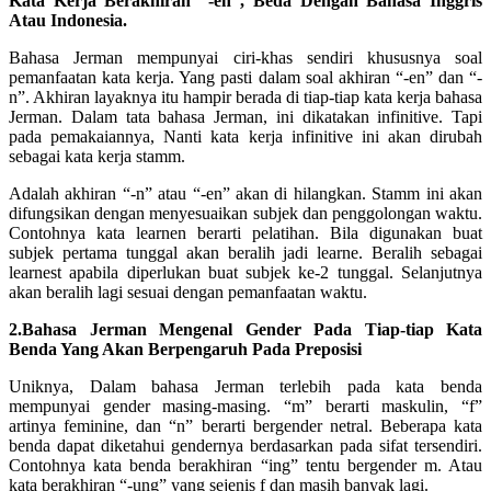
Kata Kerja Berakhiran “-en”, Beda Dengan Bahasa Inggris
Atau Indonesia.
Bahasa Jerman mempunyai ciri-khas sendiri khususnya soal
pemanfaatan kata kerja. Yang pasti dalam soal akhiran “-en” dan “-
n”. Akhiran layaknya itu hampir berada di tiap-tiap kata kerja bahasa
Jerman. Dalam tata bahasa Jerman, ini dikatakan infinitive. Tapi
pada pemakaiannya, Nanti kata kerja infinitive ini akan dirubah
sebagai kata kerja stamm.
Adalah akhiran “-n” atau “-en” akan di hilangkan. Stamm ini akan
difungsikan dengan menyesuaikan subjek dan penggolongan waktu.
Contohnya kata learnen berarti pelatihan. Bila digunakan buat
subjek pertama tunggal akan beralih jadi learne. Beralih sebagai
learnest apabila diperlukan buat subjek ke-2 tunggal. Selanjutnya
akan beralih lagi sesuai dengan pemanfaatan waktu.
2.Bahasa Jerman Mengenal Gender Pada Tiap-tiap Kata
Benda Yang Akan Berpengaruh Pada Preposisi
Uniknya, Dalam bahasa Jerman terlebih pada kata benda
mempunyai gender masing-masing. “m” berarti maskulin, “f”
artinya feminine, dan “n” berarti bergender netral. Beberapa kata
benda dapat diketahui gendernya berdasarkan pada sifat tersendiri.
Contohnya kata benda berakhiran “ing” tentu bergender m. Atau
kata berakhiran “-ung” yang sejenis f dan masih banyak lagi.