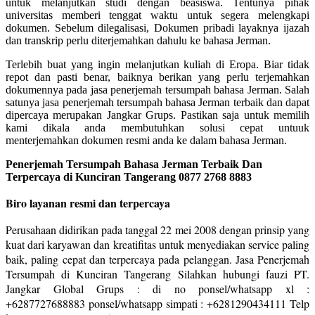
untuk melanjutkan studi dengan beasiswa. Tentunya pihak
universitas memberi tenggat waktu untuk segera melengkapi
dokumen. Sebelum dilegalisasi, Dokumen pribadi layaknya ijazah
dan transkrip perlu diterjemahkan dahulu ke bahasa Jerman.
Terlebih buat yang ingin melanjutkan kuliah di Eropa. Biar tidak
repot dan pasti benar, baiknya berikan yang perlu terjemahkan
dokumennya pada jasa penerjemah tersumpah bahasa Jerman. Salah
satunya jasa penerjemah tersumpah bahasa Jerman terbaik dan dapat
dipercaya merupakan Jangkar Grups. Pastikan saja untuk memilih
kami dikala anda membutuhkan solusi cepat untuuk
menterjemahkan dokumen resmi anda ke dalam bahasa Jerman.
Penerjemah Tersumpah Bahasa Jerman Terbaik Dan
Terpercaya di Kunciran Tangerang 0877 2768 8883
Biro layanan resmi dan terpercaya
Perusahaan didirikan pada tanggal 22 mei 2008 dengan prinsip yang
kuat dari karyawan dan kreatifitas untuk menyediakan service paling
baik, paling cepat dan terpercaya pada pelanggan. Jasa Penerjemah
Tersumpah di Kunciran Tangerang Silahkan hubungi fauzi PT.
Jangkar Global Grups : di no ponsel/whatsapp xl :
+6287727688883 ponsel/whatsapp simpati : +6281290434111 Telp