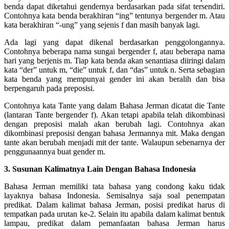
benda dapat diketahui gendernya berdasarkan pada sifat tersendiri.
Contohnya kata benda berakhiran “ing” tentunya bergender m. Atau
kata berakhiran “-ung” yang sejenis f dan masih banyak lagi.
Ada lagi yang dapat dikenal berdasarkan penggolongannya.
Contohnya beberapa nama sungai bergender f, atau beberapa nama
hari yang berjenis m. Tiap kata benda akan senantiasa diiringi dalam
kata “der” untuk m, “die” untuk f, dan “das” untuk n. Serta sebagian
kata benda yang mempunyai gender ini akan beralih dan bisa
berpengaruh pada preposisi.
Contohnya kata Tante yang dalam Bahasa Jerman dicatat die Tante
(lantaran Tante bergender f). Akan tetapi apabila telah dikombinasi
dengan preposisi malah akan berubah lagi. Contohnya akan
dikombinasi preposisi dengan bahasa Jermannya mit. Maka dengan
tante akan berubah menjadi mit der tante. Walaupun sebenarnya der
penggunaannya buat gender m.
3. Susunan Kalimatnya Lain Dengan Bahasa Indonesia
Bahasa Jerman memiliki tata bahasa yang condong kaku tidak
layaknya bahasa Indonesia. Semisalnya saja soal penempatan
predikat. Dalam kalimat bahasa Jerman, posisi predikat harus di
tempatkan pada urutan ke-2. Selain itu apabila dalam kalimat bentuk
lampau, predikat dalam pemanfaatan bahasa Jerman harus