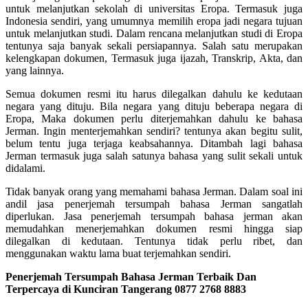
untuk melanjutkan sekolah di universitas Eropa. Termasuk juga
Indonesia sendiri, yang umumnya memilih eropa jadi negara tujuan
untuk melanjutkan studi. Dalam rencana melanjutkan studi di Eropa
tentunya saja banyak sekali persiapannya. Salah satu merupakan
kelengkapan dokumen, Termasuk juga ijazah, Transkrip, Akta, dan
yang lainnya.
Semua dokumen resmi itu harus dilegalkan dahulu ke kedutaan
negara yang dituju. Bila negara yang dituju beberapa negara di
Eropa, Maka dokumen perlu diterjemahkan dahulu ke bahasa
Jerman. Ingin menterjemahkan sendiri? tentunya akan begitu sulit,
belum tentu juga terjaga keabsahannya. Ditambah lagi bahasa
Jerman termasuk juga salah satunya bahasa yang sulit sekali untuk
didalami.
Tidak banyak orang yang memahami bahasa Jerman. Dalam soal ini
andil jasa penerjemah tersumpah bahasa Jerman sangatlah
diperlukan. Jasa penerjemah tersumpah bahasa jerman akan
memudahkan menerjemahkan dokumen resmi hingga siap
dilegalkan di kedutaan. Tentunya tidak perlu ribet, dan
menggunakan waktu lama buat terjemahkan sendiri.
Penerjemah Tersumpah Bahasa Jerman Terbaik Dan
Terpercaya di Kunciran Tangerang 0877 2768 8883