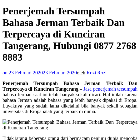
Penerjemah Tersumpah
Bahasa Jerman Terbaik Dan
Terpercaya di Kunciran
Tangerang, Hubungi 0877 2768
8883
on
23 Februari 2020
23 Februari 2020
oleh
Rozi Rozi
Penerjemah Tersumpah Bahasa Jerman Terbaik Dan
Terpercaya di Kunciran Tangerang
–
Jasa penerjemah tersumpah
bahasa Jerman saat ini telah banyak sekali dicari. Hal inilah karena
bahasa Jerman adalah bahasa yang lebih banyak dipakai di Eropa.
Layaknya yang sudah lama diketahui bila banyak sekali sebagian
universitas di Eropa ialah yang terbaik di dunia.
Tidak jarang beberapa orang dari bermacam penjuru dunia mencoba