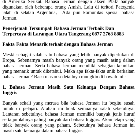
di Amerika Serikat. Bahasa Jerman dengan aksen Pfalz banyak
digunakan oleh beberapa orang Amish. Lalu di teritori Patogenia
ialah di selatan Argentina, Ada pun komunitas spesial bahasa
Jerman.
Penerjemah Tersumpah Bahasa Jerman Terbaik Dan
Terpercaya di Larangan Utara Tangerang 0877 2768 8883
Fakta-Fakta Menarik terkait dengan Bahasa Jerman
Meski sebagai salah satu bahasa yang lebih banyak diperlukan di
Eropa, Sebenarnya masih banyak orang yang masih asing dalam
bahasa Jerman. Serta bahasa Jerman memiliki sebagian keunikan
yang menarik untuk diketahui. Maka apa fakta-fakta unik berkaitan
bahasa Jerman? Baca ulasan sedetailnya mungkin di bawah ini :
1. Bahasa Jerman Masih Satu Keluarga Dengan Bahasa
Inggris
Banyak sekali yang merasa bila bahasa Jerman itu begitu susah
untuk di pelajari. Arahan ini tidak semuanya salah sebetulnya.
Lantaran sebetulnya bahasa Jerman memiliki banyak jenis huruf
serta jumlahnya paling banyak dari bahasa Inggris. Akan tetapi yang
tidak banyak orang yang paham, Sebetulnya bahasa Jerman ini
masih satu keluarga dalam bahasa Inggris.