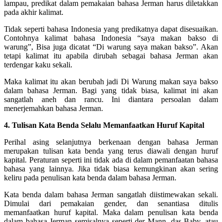
lampau, predikat dalam pemakaian bahasa Jerman harus diletakkan
pada akhir kalimat.
Tidak seperti bahasa Indonesia yang predikatnya dapat disesuaikan.
Contohnya kalimat bahasa Indonesia “saya makan bakso di
warung”, Bisa juga dicatat “Di warung saya makan bakso”. Akan
tetapi kalimat itu apabila dirubah sebagai bahasa Jerman akan
terdengar kaku sekali.
Maka kalimat itu akan berubah jadi Di Warung makan saya bakso
dalam bahasa Jerman. Bagi yang tidak biasa, kalimat ini akan
sangatlah aneh dan rancu. Ini diantara persoalan dalam
menerjemahkan bahasa Jerman.
4. Tulisan Kata Benda Selalu Memanfaatkan Huruf Kapital
Perihal asing selanjutnya berkenaan dengan bahasa Jerman
merupakan tulisan kata benda yang terus diawali dengan huruf
kapital. Peraturan seperti ini tidak ada di dalam pemanfaatan bahasa
bahasa yang lainnya. Jika tidak biasa kemungkinan akan sering
keliru pada penulisan kata benda dalam bahasa Jerman.
Kata benda dalam bahasa Jerman sangatlah diistimewakan sekali.
Dimulai dari pemakaian gender, dan senantiasa ditulis
memanfaatkan huruf kapital. Maka dalam penulisan kata benda
dalam bahasa Jerman semisalnya seperti der Mann, das Baby, atau