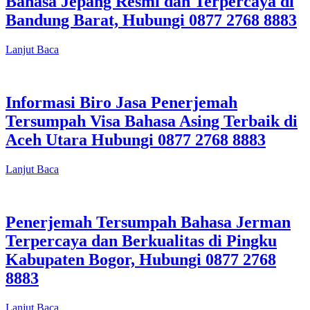
Bahasa Jepang Resmi dan Terpercaya di
Bandung Barat, Hubungi 0877 2768 8883
Lanjut Baca
Informasi Biro Jasa Penerjemah
Tersumpah Visa Bahasa Asing Terbaik di
Aceh Utara Hubungi 0877 2768 8883
Lanjut Baca
Penerjemah Tersumpah Bahasa Jerman
Terpercaya dan Berkualitas di Pingku
Kabupaten Bogor, Hubungi 0877 2768
8883
Lanjut Baca