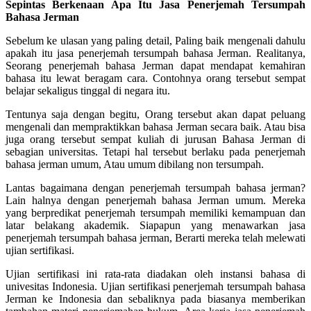
Sepintas Berkenaan Apa Itu Jasa Penerjemah Tersumpah
Bahasa Jerman
Sebelum ke ulasan yang paling detail, Paling baik mengenali dahulu
apakah itu jasa penerjemah tersumpah bahasa Jerman. Realitanya,
Seorang penerjemah bahasa Jerman dapat mendapat kemahiran
bahasa itu lewat beragam cara. Contohnya orang tersebut sempat
belajar sekaligus tinggal di negara itu.
Tentunya saja dengan begitu, Orang tersebut akan dapat peluang
mengenali dan mempraktikkan bahasa Jerman secara baik. Atau bisa
juga orang tersebut sempat kuliah di jurusan Bahasa Jerman di
sebagian universitas. Tetapi hal tersebut berlaku pada penerjemah
bahasa jerman umum, Atau umum dibilang non tersumpah.
Lantas bagaimana dengan penerjemah tersumpah bahasa jerman?
Lain halnya dengan penerjemah bahasa Jerman umum. Mereka
yang berpredikat penerjemah tersumpah memiliki kemampuan dan
latar belakang akademik. Siapapun yang menawarkan jasa
penerjemah tersumpah bahasa jerman, Berarti mereka telah melewati
ujian sertifikasi.
Ujian sertifikasi ini rata-rata diadakan oleh instansi bahasa di
univesitas Indonesia. Ujian sertifikasi penerjemah tersumpah bahasa
Jerman ke Indonesia dan sebaliknya pada biasanya memberikan