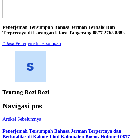
Penerjemah Tersumpah Bahasa Jerman Terbaik Dan
Terpercaya di Larangan Utara Tangerang 0877 2768 8883
# Jasa Penerjemah Tersumpah
Tentang
Rozi Rozi
Navigasi pos
Artikel Sebelumnya
Penerjemah Tersumpah Bahasa Jerman Terpercaya dan
Berkualitas di Kalong Liud Kabupaten Bogor, Hubungi 0877