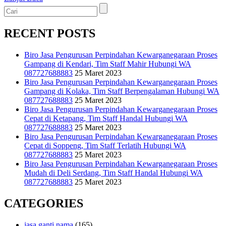
RECENT POSTS
Biro Jasa Pengurusan Perpindahan Kewarganegaraan Proses
Gampang di Kendari, Tim Staff Mahir Hubungi WA
087727688883
25 Maret 2023
Biro Jasa Pengurusan Perpindahan Kewarganegaraan Proses
Gampang di Kolaka, Tim Staff Berpengalaman Hubungi WA
087727688883
25 Maret 2023
Biro Jasa Pengurusan Perpindahan Kewarganegaraan Proses
Cepat di Ketapang, Tim Staff Handal Hubungi WA
087727688883
25 Maret 2023
Biro Jasa Pengurusan Perpindahan Kewarganegaraan Proses
Cepat di Soppeng, Tim Staff Terlatih Hubungi WA
087727688883
25 Maret 2023
Biro Jasa Pengurusan Perpindahan Kewarganegaraan Proses
Mudah di Deli Serdang, Tim Staff Handal Hubungi WA
087727688883
25 Maret 2023
CATEGORIES
jasa ganti nama
(165)