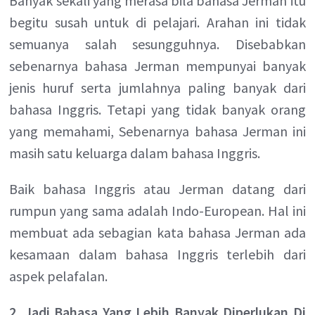
Banyak sekali yang merasa bila bahasa Jerman itu
begitu susah untuk di pelajari. Arahan ini tidak
semuanya salah sesungguhnya. Disebabkan
sebenarnya bahasa Jerman mempunyai banyak
jenis huruf serta jumlahnya paling banyak dari
bahasa Inggris. Tetapi yang tidak banyak orang
yang memahami, Sebenarnya bahasa Jerman ini
masih satu keluarga dalam bahasa Inggris.
Baik bahasa Inggris atau Jerman datang dari
rumpun yang sama adalah Indo-European. Hal ini
membuat ada sebagian kata bahasa Jerman ada
kesamaan dalam bahasa Inggris terlebih dari
aspek pelafalan.
2. Jadi Bahasa Yang Lebih Banyak Diperlukan Di