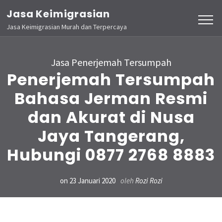
Lompat
Jasa Keimigrasian
ke
Jasa Keimigrasian Murah dan Terpercaya
konten
(Tekan
Jasa Penerjemah Tersumpah
Enter)
Penerjemah Tersumpah
Bahasa Jerman Resmi
dan Akurat di Nusa
Jaya Tangerang,
Hubungi 0877 2768 8883
on
23 Januari 2020
oleh
Rozi Rozi