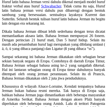
Huruf latin bahasa Jerman versi dahulu dikenal menjadi model huruf
fraktur verbal atau huruf
Schwabacher
. Tidak cuma itu saja, Huruf
latin bahasa jerman versi dahulu pun dibarengi dengan bentuk
sambung yang bersesuaian. semisalnya layaknya Kurrent dan
Sutterlin. Seluruh bentuk tulisan huruf latin bahasa Jerman itu begitu
lain dengan era sekarang ini.
Dikala bahasa Jerman dibuat lebih sederhana dengan terus dicatat
memanfaatkan aksara latin. Bahasa Jerman mempunyai 26 fonem.
Dengan perincian 21 huruf mati, Dan 5 huruf hidup. Selain itu
masih ada penambahan huruf lagi merupakan yang dibilang umlaut (
ä, ö, ü yang dibaca panjang) dan Ligatur (ß yang dibaca “ss”).
Sampai sekarang ini bahasa Jerman dikatakan oleh sebagian besar
sekian banyak negara di Eropa. Contohnya di daerah Eropa Timur,
Bahasa Jerman sebagai bahasa asing ke-2 yang sangatlah dikenal.
Hal ini lantaran sebagian orang di Eropa timur dahulunya banyak
ditempati oleh orang jerman perantauan. Selain itu di Prancis,
Bahasa Jerman dikatakan oleh 2 juta jiwa penduduknya.
Khususnya di wilayah Alsace-Lorraine, Kendati tempatnya bahasa
Jerman bukan bahasa resmi mereka. Tak hanya di Eropa saja,
bahkan bahasa Jerman juga dimanfaatkan oleh beberapa masyarakat
di Amerika Serikat. Bahasa Jerman dengan aksen Pfalz banyak
diperlukan oleh beberapa orang Amish. Lalu di teritori Patogenia