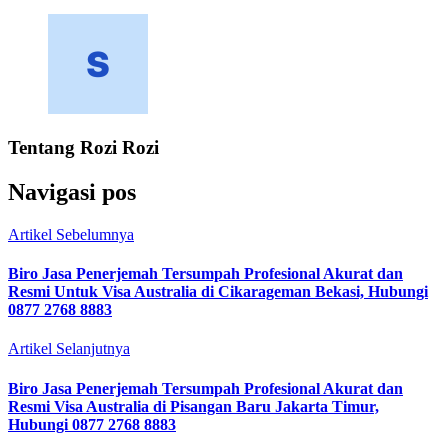
Tentang
Rozi Rozi
Navigasi pos
Artikel Sebelumnya
Biro Jasa Penerjemah Tersumpah Profesional Akurat dan
Resmi Untuk Visa Australia di Cikarageman Bekasi, Hubungi
0877 2768 8883
Artikel Selanjutnya
Biro Jasa Penerjemah Tersumpah Profesional Akurat dan
Resmi Visa Australia di Pisangan Baru Jakarta Timur,
Hubungi 0877 2768 8883