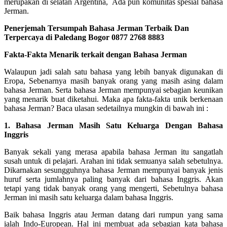
merupakan di selatan Argentina, Ada pun komunitas spesial bahasa
Jerman.
Penerjemah Tersumpah Bahasa Jerman Terbaik Dan
Terpercaya di Paledang Bogor 0877 2768 8883
Fakta-Fakta Menarik terkait dengan Bahasa Jerman
Walaupun jadi salah satu bahasa yang lebih banyak digunakan di
Eropa, Sebenarnya masih banyak orang yang masih asing dalam
bahasa Jerman. Serta bahasa Jerman mempunyai sebagian keunikan
yang menarik buat diketahui. Maka apa fakta-fakta unik berkenaan
bahasa Jerman? Baca ulasan sedetailnya mungkin di bawah ini :
1. Bahasa Jerman Masih Satu Keluarga Dengan Bahasa
Inggris
Banyak sekali yang merasa apabila bahasa Jerman itu sangatlah
susah untuk di pelajari. Arahan ini tidak semuanya salah sebetulnya.
Dikarnakan sesungguhnya bahasa Jerman mempunyai banyak jenis
huruf serta jumlahnya paling banyak dari bahasa Inggris. Akan
tetapi yang tidak banyak orang yang mengerti, Sebetulnya bahasa
Jerman ini masih satu keluarga dalam bahasa Inggris.
Baik bahasa Inggris atau Jerman datang dari rumpun yang sama
ialah Indo-European. Hal ini membuat ada sebagian kata bahasa