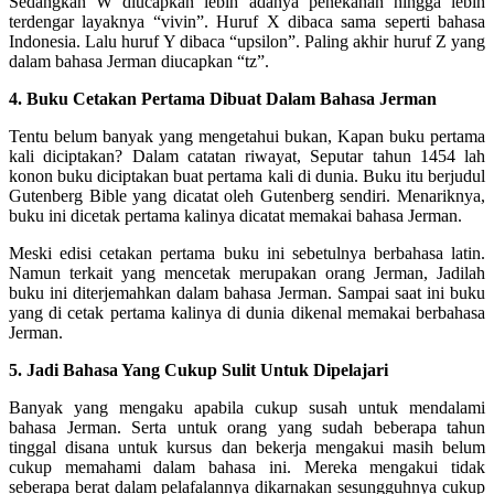
Sedangkan W diucapkan lebih adanya penekanan hingga lebih
terdengar layaknya “vivin”. Huruf X dibaca sama seperti bahasa
Indonesia. Lalu huruf Y dibaca “upsilon”. Paling akhir huruf Z yang
dalam bahasa Jerman diucapkan “tz”.
4. Buku Cetakan Pertama Dibuat Dalam Bahasa Jerman
Tentu belum banyak yang mengetahui bukan, Kapan buku pertama
kali diciptakan? Dalam catatan riwayat, Seputar tahun 1454 lah
konon buku diciptakan buat pertama kali di dunia. Buku itu berjudul
Gutenberg Bible yang dicatat oleh Gutenberg sendiri. Menariknya,
buku ini dicetak pertama kalinya dicatat memakai bahasa Jerman.
Meski edisi cetakan pertama buku ini sebetulnya berbahasa latin.
Namun terkait yang mencetak merupakan orang Jerman, Jadilah
buku ini diterjemahkan dalam bahasa Jerman. Sampai saat ini buku
yang di cetak pertama kalinya di dunia dikenal memakai berbahasa
Jerman.
5. Jadi Bahasa Yang Cukup Sulit Untuk Dipelajari
Banyak yang mengaku apabila cukup susah untuk mendalami
bahasa Jerman. Serta untuk orang yang sudah beberapa tahun
tinggal disana untuk kursus dan bekerja mengakui masih belum
cukup memahami dalam bahasa ini. Mereka mengakui tidak
seberapa berat dalam pelafalannya dikarnakan sesungguhnya cukup