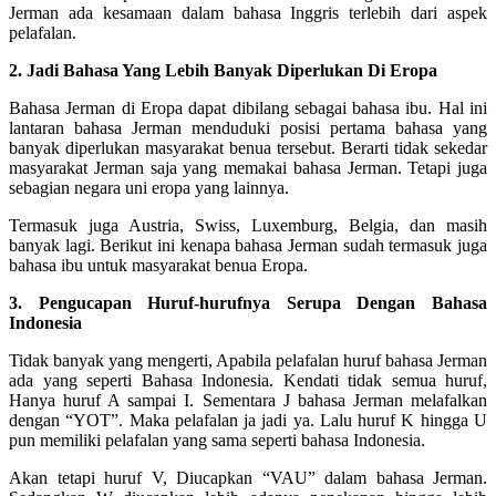
Jerman ada kesamaan dalam bahasa Inggris terlebih dari aspek
pelafalan.
2. Jadi Bahasa Yang Lebih Banyak Diperlukan Di Eropa
Bahasa Jerman di Eropa dapat dibilang sebagai bahasa ibu. Hal ini
lantaran bahasa Jerman menduduki posisi pertama bahasa yang
banyak diperlukan masyarakat benua tersebut. Berarti tidak sekedar
masyarakat Jerman saja yang memakai bahasa Jerman. Tetapi juga
sebagian negara uni eropa yang lainnya.
Termasuk juga Austria, Swiss, Luxemburg, Belgia, dan masih
banyak lagi. Berikut ini kenapa bahasa Jerman sudah termasuk juga
bahasa ibu untuk masyarakat benua Eropa.
3. Pengucapan Huruf-hurufnya Serupa Dengan Bahasa
Indonesia
Tidak banyak yang mengerti, Apabila pelafalan huruf bahasa Jerman
ada yang seperti Bahasa Indonesia. Kendati tidak semua huruf,
Hanya huruf A sampai I. Sementara J bahasa Jerman melafalkan
dengan “YOT”. Maka pelafalan ja jadi ya. Lalu huruf K hingga U
pun memiliki pelafalan yang sama seperti bahasa Indonesia.
Akan tetapi huruf V, Diucapkan “VAU” dalam bahasa Jerman.