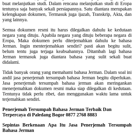
buat melanjutkan studi. Dalam rencana melanjutkan studi di Eropa
tentunya saja banyak sekali persiapannya. Satu diantara merupakan
kelengkapan dokumen, Termasuk juga ijazah, Transkrip, Akta, dan
yang lainnya.
Semua dokumen resmi itu harus dilegalkan dahulu ke kedutaan
negara yang dituju. Apabila negara yang dituju beberapa negara di
Eropa, Maka dokumen perlu diterjemahkan dahulu ke bahasa
Jerman. Ingin menterjemahkan sendiri? pasti akan begitu sulit,
belum tentu juga terjaga keabsahannya. Ditambah lagi bahasa
Jerman termasuk juga diantara bahasa yang sulit sekali buat
didalami.
Tidak banyak orang yang memahami bahasa Jerman. Dalam soal ini
andil jasa penerjemah tersumpah bahasa Jerman begitu diperlukan.
Jasa penerjemah tersumpah bahasa jerman akan meringankan
menerjemahkan dokumen resmi maka siap dilegalkan di kedutaan.
Tentunya tidak perlu ribet, dan menggunakan waktu lama untuk
terjemahkan sendiri.
Penerjemah Tersumpah Bahasa Jerman Terbaik Dan
Terpercaya di Paledang Bogor 0877 2768 8883
Sepintas Berkenaan Apa Itu Jasa Penerjemah Tersumpah
Bahasa Jerman