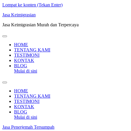
Lompat ke konten (Tekan Enter)
Jasa Keimigrasian
Jasa Keimigrasian Murah dan Terpercaya
HOME
TENTANG KAMI
TESTIMONI
KONTAK
BLOG
Mulai di sini
HOME
TENTANG KAMI
TESTIMONI
KONTAK
BLOG
Mulai di sini
Jasa Penerjemah Tersumpah