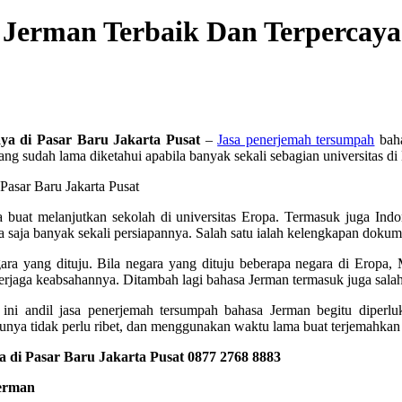
erman Terbaik Dan Terpercaya d
ya di Pasar Baru Jakarta Pusat
–
Jasa penerjemah tersumpah
baha
g sudah lama diketahui apabila banyak sekali sebagian universitas di 
buat melanjutkan sekolah di universitas Eropa. Termasuk juga Indo
a saja banyak sekali persiapannya. Salah satu ialah kelengkapan dokum
ara yang dituju. Bila negara yang dituju beberapa negara di Eropa,
 terjaga keabsahannya. Ditambah lagi bahasa Jerman termasuk juga salah
ni andil jasa penerjemah tersumpah bahasa Jerman begitu diperl
unya tidak perlu ribet, dan menggunakan waktu lama buat terjemahkan 
di Pasar Baru Jakarta Pusat 0877 2768 8883
Jerman