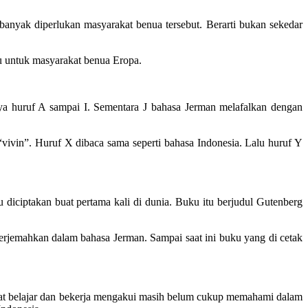
banyak diperlukan masyarakat benua tersebut. Berarti bukan sekedar
bu untuk masyarakat benua Eropa.
ya huruf A sampai I. Sementara J bahasa Jerman melafalkan dengan
ivin”. Huruf X dibaca sama seperti bahasa Indonesia. Lalu huruf Y
iciptakan buat pertama kali di dunia. Buku itu berjudul Gutenberg
iterjemahkan dalam bahasa Jerman. Sampai saat ini buku yang di cetak
uat belajar dan bekerja mengakui masih belum cukup memahami dalam