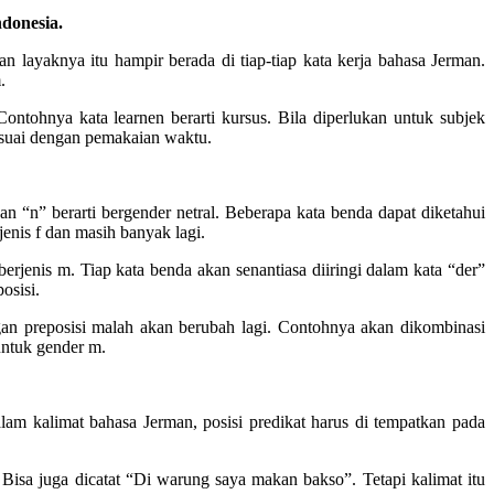
donesia.
n layaknya itu hampir berada di tiap-tiap kata kerja bahasa Jerman.
.
tohnya kata learnen berarti kursus. Bila diperlukan untuk subjek
 sesuai dengan pemakaian waktu.
 “n” berarti bergender netral. Beberapa kata benda dapat diketahui
enis f dan masih banyak lagi.
jenis m. Tiap kata benda akan senantiasa diiringi dalam kata “der”
osisi.
ngan preposisi malah akan berubah lagi. Contohnya akan dikombinasi
untuk gender m.
am kalimat bahasa Jerman, posisi predikat harus di tempatkan pada
.
Bisa juga dicatat “Di warung saya makan bakso”. Tetapi kalimat itu