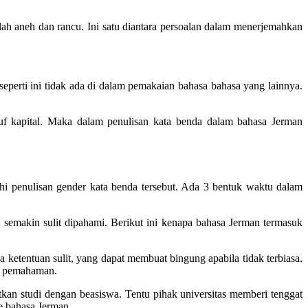
ah aneh dan rancu. Ini satu diantara persoalan dalam menerjemahkan
 seperti ini tidak ada di dalam pemakaian bahasa bahasa yang lainnya.
ruf kapital. Maka dalam penulisan kata benda dalam bahasa Jerman
hi penulisan gender kata benda tersebut. Ada 3 bentuk waktu dalam
 semakin sulit dipahami. Berikut ini kenapa bahasa Jerman termasuk
 ketentuan sulit, yang dapat membuat bingung apabila tidak terbiasa.
ah pemahaman.
tkan studi dengan beasiswa. Tentu pihak universitas memberi tenggat
e bahasa Jerman.