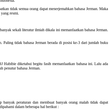
Indonesia.
akibatkan tidak semua orang dapat menerjemahkan bahasa Jerman. Maka
 yang resmi.
nyak sekali literatur ilmiah dikala ini memanfaatkan bahasa Jerman.
 Paling tidak bahasa Jerman berada di posisi ke-3 dari jumlah buku
BJ Habibie diketahui begitu fasih memanfaatkan bahasa ini. Lalu ada
lah penutur bahasa Jerman.
kup banyak peraturan dan membuat banyak orang malah tidak dapat
pahami dalam beberapa hal berikut :