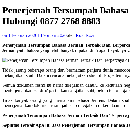
Penerjemah Tersumpah Bahasa J
Hubungi 0877 2768 8883
on
1 Februari 2020
1 Februari 2020
oleh
Rozi Rozi
Penerjemah Tersumpah Bahasa Jerman Terbaik Dan Terperca
Jerman yaitu bahasa yang lebih banyak dipakai di Eropa. Layaknya yan
Tidak jarang beberapa orang dari bermacam penjuru dunia mencoba 
melanjutkan studi. Dalam rencana melanjutkan studi di Eropa tentuny
Semua dokumen resmi itu harus dilegalkan dahulu ke kedutaan neg
menterjemahkan sendiri? pasti akan sangatlah sulit, belum tentu juga
Tidak banyak orang yang memahami bahasa Jerman. Dalam soal i
menerjemahkan dokumen resmi jadi siap dilegalkan di kedutaan. Tent
Penerjemah Tersumpah Bahasa Jerman Terbaik Dan Terpercaya 
Sepintas Terkait Apa Itu Jasa Penerjemah Tersumpah Bahasa 