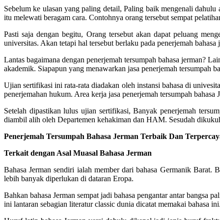
Sebelum ke ulasan yang paling detail, Paling baik mengenali dahul
itu melewati beragam cara. Contohnya orang tersebut sempat pelatihan 
Pasti saja dengan begitu, Orang tersebut akan dapat peluang meng
universitas. Akan tetapi hal tersebut berlaku pada penerjemah baha
Lantas bagaimana dengan penerjemah tersumpah bahasa jerman? Lai
akademik. Siapapun yang menawarkan jasa penerjemah tersumpah bahas
Ujian sertifikasi ini rata-rata diadakan oleh instansi bahasa di uni
penerjemahan hukum. Area kerja jasa penerjemah tersumpah bahas
Setelah dipastikan lulus ujian sertifikasi, Banyak penerjemah te
diambil alih oleh Departemen kehakiman dan HAM. Sesudah dikukuhka
Penerjemah Tersumpah Bahasa Jerman Terbaik Dan Terpercaya 
Terkait dengan Asal Muasal Bahasa Jerman
Bahasa Jerman sendiri ialah member dari bahasa Germanik Barat. B
lebih banyak diperlukan di dataran Eropa.
Bahkan bahasa Jerman sempat jadi bahasa pengantar antar bangsa pal
ini lantaran sebagian literatur classic dunia dicatat memakai bahasa 