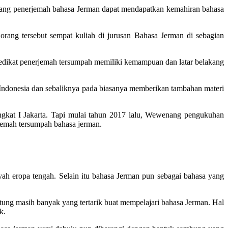
eorang penerjemah bahasa Jerman dapat mendapatkan kemahiran bahasa
orang tersebut sempat kuliah di jurusan Bahasa Jerman di sebagian
dikat penerjemah tersumpah memiliki kemampuan dan latar belakang
 ke Indonesia dan sebaliknya pada biasanya memberikan tambahan materi
ingkat I Jakarta. Tapi mulai tahun 2017 lalu, Wewenang pengukuhan
jemah tersumpah bahasa jerman.
ah eropa tengah. Selain itu bahasa Jerman pun sebagai bahasa yang
tung masih banyak yang tertarik buat mempelajari bahasa Jerman. Hal
k.