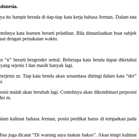
donesia.
ya itu hampir berada di tiap-tiap kata kerja bahasa Jerman. Dalam tata
hnya kata learnen berarti pelatihan. Bila dimanfaatkan buat subjek
sesuai dengan pemakaian waktu.
“n” berarti bergender netral. Beberapa kata benda dapat diketahui
yang sejenis f dan masih banyak lagi.
jenis m. Tiap kata benda akan senantiasa diiringi dalam kata “der”
i.
osisi malah akan berubah lagi. Contohnya akan dikombinasi preposisi
der m.
am kalimat bahasa Jerman, posisi predikat harus di tempatkan pada
isa juga dicatat “Di warung saya makan bakso”. Akan tetapi kalimat