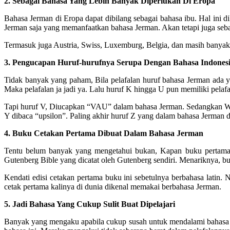
2. Sebagai Bahasa Yang Lebih Banyak Diperlukan Di Eropa
Bahasa Jerman di Eropa dapat dibilang sebagai bahasa ibu. Hal ini 
Jerman saja yang memanfaatkan bahasa Jerman. Akan tetapi juga seba
Termasuk juga Austria, Swiss, Luxemburg, Belgia, dan masih banyak 
3. Pengucapan Huruf-hurufnya Serupa Dengan Bahasa Indones
Tidak banyak yang paham, Bila pelafalan huruf bahasa Jerman ada 
Maka pelafalan ja jadi ya. Lalu huruf K hingga U pun memiliki pelafa
Tapi huruf V, Diucapkan “VAU” dalam bahasa Jerman. Sedangkan W d
Y dibaca “upsilon”. Paling akhir huruf Z yang dalam bahasa Jerman d
4. Buku Cetakan Pertama Dibuat Dalam Bahasa Jerman
Tentu belum banyak yang mengetahui bukan, Kapan buku pertama ka
Gutenberg Bible yang dicatat oleh Gutenberg sendiri. Menariknya, bu
Kendati edisi cetakan pertama buku ini sebetulnya berbahasa latin
cetak pertama kalinya di dunia dikenal memakai berbahasa Jerman.
5. Jadi Bahasa Yang Cukup Sulit Buat Dipelajari
Banyak yang mengaku apabila cukup susah untuk mendalami bahasa J