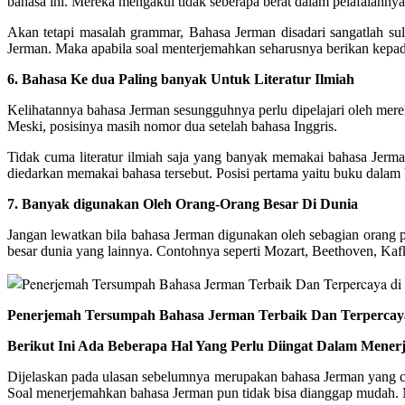
bahasa ini. Mereka mengakui tidak seberapa berat dalam pelafalann
Akan tetapi masalah grammar, Bahasa Jerman disadari sangatlah sul
Jerman. Maka apabila soal menterjemahkan seharusnya berikan kepa
6. Bahasa Ke dua Paling banyak Untuk Literatur Ilmiah
Kelihatannya bahasa Jerman sesungguhnya perlu dipelajari oleh mere
Meski, posisinya masih nomor dua setelah bahasa Inggris.
Tidak cuma literatur ilmiah saja yang banyak memakai bahasa Jerma
diedarkan memakai bahasa tersebut. Posisi pertama yaitu buku dalam 
7. Banyak digunakan Oleh Orang-Orang Besar Di Dunia
Jangan lewatkan bila bahasa Jerman digunakan oleh sebagian orang po
besar dunia yang lainnya. Contohnya seperti Mozart, Beethoven, Kafk
Penerjemah Tersumpah Bahasa Jerman Terbaik Dan Terpercaya
Berikut Ini Ada Beberapa Hal Yang Perlu Diingat Dalam Mene
Dijelaskan pada ulasan sebelumnya merupakan bahasa Jerman yang c
Soal menerjemahkan bahasa Jerman pun tidak bisa dianggap mudah. M