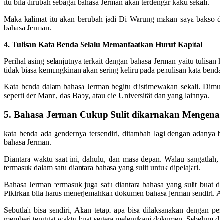
itu bila dirubah sebagai bahasa Jerman akan terdengar kaku sekali.
Maka kalimat itu akan berubah jadi Di Warung makan saya bakso da
bahasa Jerman.
4. Tulisan Kata Benda Selalu Memanfaatkan Huruf Kapital
Perihal asing selanjutnya terkait dengan bahasa Jerman yaitu tulisan
tidak biasa kemungkinan akan sering keliru pada penulisan kata ben
Kata benda dalam bahasa Jerman begitu diistimewakan sekali. Dimul
seperti der Mann, das Baby, atau die Universität dan yang lainnya.
5. Bahasa Jerman Cukup Sulit dikarnakan Mengena
kata benda ada gendernya tersendiri, ditambah lagi dengan adanya
bahasa Jerman.
Diantara waktu saat ini, dahulu, dan masa depan. Walau sangatlah
termasuk dalam satu diantara bahasa yang sulit untuk dipelajari.
Bahasa Jerman termasuk juga satu diantara bahasa yang sulit buat d
Pikirkan bila harus menerjemahkan dokumen bahasa jerman sendiri. 
Sebutlah bisa sendiri, Akan tetapi apa bisa dilaksanakan dengan p
memberi tenggat waktu buat segera melengkapi dokumen. Sebelum dile