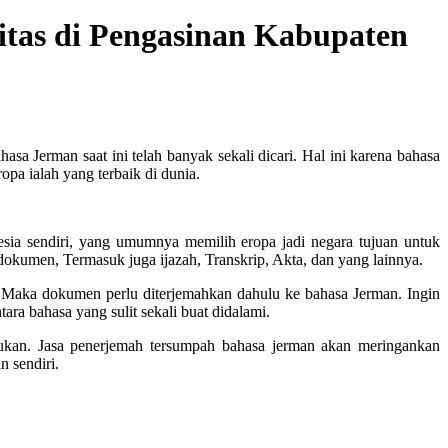
tas di Pengasinan Kabupaten
hasa Jerman saat ini telah banyak sekali dicari. Hal ini karena bahasa
opa ialah yang terbaik di dunia.
esia sendiri, yang umumnya memilih eropa jadi negara tujuan untuk
dokumen, Termasuk juga ijazah, Transkrip, Akta, dan yang lainnya.
, Maka dokumen perlu diterjemahkan dahulu ke bahasa Jerman. Ingin
ara bahasa yang sulit sekali buat didalami.
ukan. Jasa penerjemah tersumpah bahasa jerman akan meringankan
 sendiri.