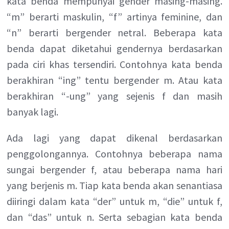
kata benda mempunyai gender masing-masing.
“m” berarti maskulin, “f” artinya feminine, dan
“n” berarti bergender netral. Beberapa kata
benda dapat diketahui gendernya berdasarkan
pada ciri khas tersendiri. Contohnya kata benda
berakhiran “ing” tentu bergender m. Atau kata
berakhiran “-ung” yang sejenis f dan masih
banyak lagi.
Ada lagi yang dapat dikenal berdasarkan
penggolongannya. Contohnya beberapa nama
sungai bergender f, atau beberapa nama hari
yang berjenis m. Tiap kata benda akan senantiasa
diiringi dalam kata “der” untuk m, “die” untuk f,
dan “das” untuk n. Serta sebagian kata benda