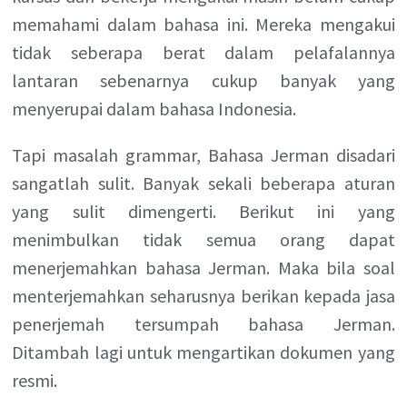
memahami dalam bahasa ini. Mereka mengakui
tidak seberapa berat dalam pelafalannya
lantaran sebenarnya cukup banyak yang
menyerupai dalam bahasa Indonesia.
Tapi masalah grammar, Bahasa Jerman disadari
sangatlah sulit. Banyak sekali beberapa aturan
yang sulit dimengerti. Berikut ini yang
menimbulkan tidak semua orang dapat
menerjemahkan bahasa Jerman. Maka bila soal
menterjemahkan seharusnya berikan kepada jasa
penerjemah tersumpah bahasa Jerman.
Ditambah lagi untuk mengartikan dokumen yang
resmi.