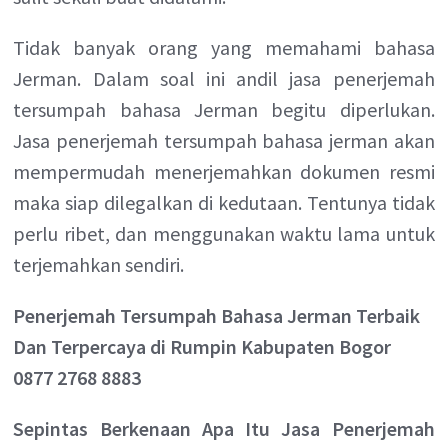
Tidak banyak orang yang memahami bahasa
Jerman. Dalam soal ini andil jasa penerjemah
tersumpah bahasa Jerman begitu diperlukan.
Jasa penerjemah tersumpah bahasa jerman akan
mempermudah menerjemahkan dokumen resmi
maka siap dilegalkan di kedutaan. Tentunya tidak
perlu ribet, dan menggunakan waktu lama untuk
terjemahkan sendiri.
Penerjemah Tersumpah Bahasa Jerman Terbaik
Dan Terpercaya di Rumpin Kabupaten Bogor
0877 2768 8883
Sepintas Berkenaan Apa Itu Jasa Penerjemah