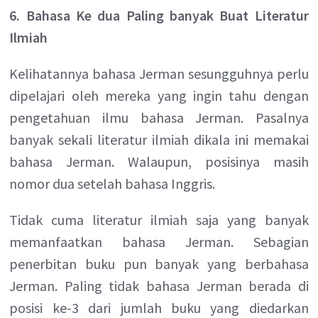
6. Bahasa Ke dua Paling banyak Buat Literatur
Ilmiah
Kelihatannya bahasa Jerman sesungguhnya perlu
dipelajari oleh mereka yang ingin tahu dengan
pengetahuan ilmu bahasa Jerman. Pasalnya
banyak sekali literatur ilmiah dikala ini memakai
bahasa Jerman. Walaupun, posisinya masih
nomor dua setelah bahasa Inggris.
Tidak cuma literatur ilmiah saja yang banyak
memanfaatkan bahasa Jerman. Sebagian
penerbitan buku pun banyak yang berbahasa
Jerman. Paling tidak bahasa Jerman berada di
posisi ke-3 dari jumlah buku yang diedarkan