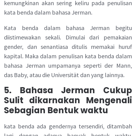
kemungkinan akan sering keliru pada penulisan
kata benda dalam bahasa Jerman.
Kata benda dalam bahasa Jerman begitu
diistimewakan sekali. Dimulai dari pemakaian
gender, dan senantiasa ditulis memakai huruf
kapital. Maka dalam penulisan kata benda dalam
bahasa Jerman umpamanya seperti der Mann,
das Baby, atau die Universität dan yang lainnya.
5. Bahasa Jerman Cukup
Sulit dikarnakan Mengenali
Sebagian Bentuk waktu
kata benda ada gendernya tersendiri, ditambah
lagi dengan adanya banyak bentuk waktu.