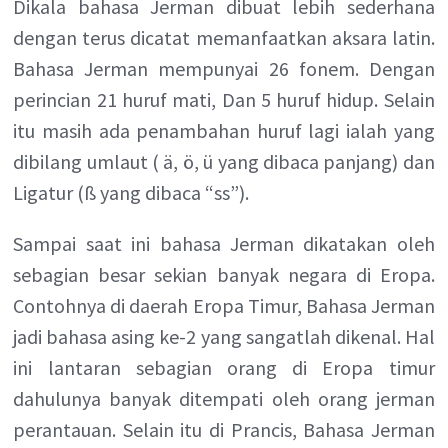
Dikala bahasa Jerman dibuat lebih sederhana
dengan terus dicatat memanfaatkan aksara latin.
Bahasa Jerman mempunyai 26 fonem. Dengan
perincian 21 huruf mati, Dan 5 huruf hidup. Selain
itu masih ada penambahan huruf lagi ialah yang
dibilang umlaut ( ä, ö, ü yang dibaca panjang) dan
Ligatur (ß yang dibaca “ss”).
Sampai saat ini bahasa Jerman dikatakan oleh
sebagian besar sekian banyak negara di Eropa.
Contohnya di daerah Eropa Timur, Bahasa Jerman
jadi bahasa asing ke-2 yang sangatlah dikenal. Hal
ini lantaran sebagian orang di Eropa timur
dahulunya banyak ditempati oleh orang jerman
perantauan. Selain itu di Prancis, Bahasa Jerman