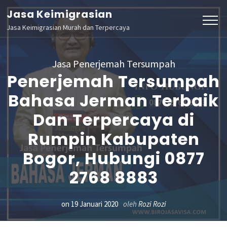
Lompat
Jasa Keimigrasian
ke
Jasa Keimigrasian Murah dan Terpercaya
konten
(Tekan
Jasa Penerjemah Tersumpah
Enter)
Penerjemah Tersumpah
Bahasa Jerman Terbaik
Dan Terpercaya di
Rumpin Kabupaten
Bogor, Hubungi 0877
2768 8883
on
19 Januari 2020
oleh
Rozi Rozi