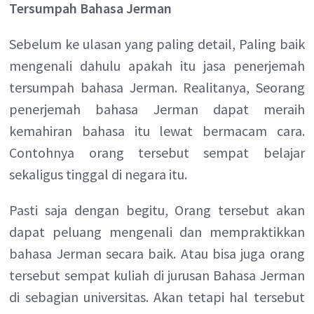
Tersumpah Bahasa Jerman
Sebelum ke ulasan yang paling detail, Paling baik
mengenali dahulu apakah itu jasa penerjemah
tersumpah bahasa Jerman. Realitanya, Seorang
penerjemah bahasa Jerman dapat meraih
kemahiran bahasa itu lewat bermacam cara.
Contohnya orang tersebut sempat belajar
sekaligus tinggal di negara itu.
Pasti saja dengan begitu, Orang tersebut akan
dapat peluang mengenali dan mempraktikkan
bahasa Jerman secara baik. Atau bisa juga orang
tersebut sempat kuliah di jurusan Bahasa Jerman
di sebagian universitas. Akan tetapi hal tersebut