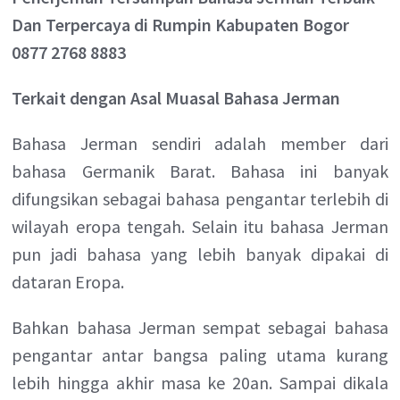
Dan Terpercaya di Rumpin Kabupaten Bogor
0877 2768 8883
Terkait dengan Asal Muasal Bahasa Jerman
Bahasa Jerman sendiri adalah member dari
bahasa Germanik Barat. Bahasa ini banyak
difungsikan sebagai bahasa pengantar terlebih di
wilayah eropa tengah. Selain itu bahasa Jerman
pun jadi bahasa yang lebih banyak dipakai di
dataran Eropa.
Bahkan bahasa Jerman sempat sebagai bahasa
pengantar antar bangsa paling utama kurang
lebih hingga akhir masa ke 20an. Sampai dikala