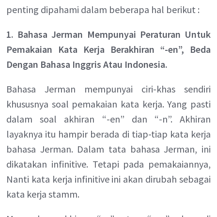
penting dipahami dalam beberapa hal berikut :
1. Bahasa Jerman Mempunyai Peraturan Untuk
Pemakaian Kata Kerja Berakhiran “-en”, Beda
Dengan Bahasa Inggris Atau Indonesia.
Bahasa Jerman mempunyai ciri-khas sendiri
khususnya soal pemakaian kata kerja. Yang pasti
dalam soal akhiran “-en” dan “-n”. Akhiran
layaknya itu hampir berada di tiap-tiap kata kerja
bahasa Jerman. Dalam tata bahasa Jerman, ini
dikatakan infinitive. Tetapi pada pemakaiannya,
Nanti kata kerja infinitive ini akan dirubah sebagai
kata kerja stamm.