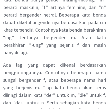
berarti maskulin, “f” artinya feminine, dan “n”
berarti bergender netral. Beberapa kata benda
dapat diketahui gendernya berdasarkan pada ciri
khas tersendiri. Contohnya kata benda berakhiran
“ing” tentunya bergender m. Atau kata
berakhiran “-ung” yang sejenis f dan masih
banyak lagi.
Ada lagi yang dapat dikenal berdasarkan
penggolongannya. Contohnya beberapa nama
sungai bergender f, atau beberapa nama hari
yang berjenis m. Tiap kata benda akan terus
diiringi dalam kata “der” untuk m, “die” untuk f,
dan “das” untuk n. Serta sebagian kata benda