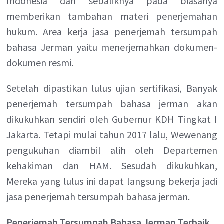
Indonesia dan sebaliknya pada biasanya
memberikan tambahan materi penerjemahan
hukum. Area kerja jasa penerjemah tersumpah
bahasa Jerman yaitu menerjemahkan dokumen-
dokumen resmi.
Setelah dipastikan lulus ujian sertifikasi, Banyak
penerjemah tersumpah bahasa jerman akan
dikukuhkan sendiri oleh Gubernur KDH Tingkat I
Jakarta. Tetapi mulai tahun 2017 lalu, Wewenang
pengukuhan diambil alih oleh Departemen
kehakiman dan HAM. Sesudah dikukuhkan,
Mereka yang lulus ini dapat langsung bekerja jadi
jasa penerjemah tersumpah bahasa jerman.
Penerjemah Tersumpah Bahasa Jerman Terbaik