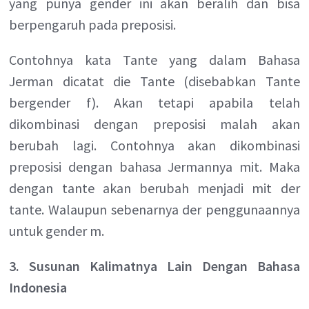
yang punya gender ini akan beralih dan bisa
berpengaruh pada preposisi.
Contohnya kata Tante yang dalam Bahasa
Jerman dicatat die Tante (disebabkan Tante
bergender f). Akan tetapi apabila telah
dikombinasi dengan preposisi malah akan
berubah lagi. Contohnya akan dikombinasi
preposisi dengan bahasa Jermannya mit. Maka
dengan tante akan berubah menjadi mit der
tante. Walaupun sebenarnya der penggunaannya
untuk gender m.
3. Susunan Kalimatnya Lain Dengan Bahasa
Indonesia