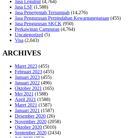
Jasa Legalisir
(4,764)
Jasa LSF
(1,588)
Jasa Penerjemah Tersumpah
(14,276)
Jasa Pengurusan Perpindahan Kewarganegaraan
(455)
Jasa Pengurusan SKCK
(950)
Perkawinan Campuran
(4,764)
Uncategorized
(5)
Visa
(2,043)
ARCHIVES
Maret 2023
(455)
Februari 2023
(455)
Januari 2023
(455)
Januari 2022
(496)
Oktober 2021
(165)
Mei 2021
(1588)
April 2021
(1588)
Maret 2021
(1587)
Januari 2021
(1587)
Desember 2020
(26)
November 2020
(2058)
Oktober 2020
(5010)
September 2020
(2434)