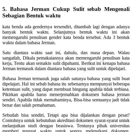
5. Bahasa Jerman Cukup Sulit sebab Mengenali
Sebagian Bentuk waktu
kata benda ada gendernya tersendiri, ditambah lagi dengan adanya
banyak bentuk waktu. Selanjutnya bentuk waktu ini akan
memengaruhi penulisan gender kata benda tersebut. Ada 3 bentuk
waktu dalam bahasa Jerman.
Satu diantara waktu saat ini, dahulu, dan masa depan. Walau
sangatlah, Dikala pemakaiannya akan memengaruhi penulisan kata
kerja, Tentu akan semakin sulit dipahami. Berikut ini kenapa bahasa
Jerman termasuk dalam diantara bahasa yang sulit untuk dipelajari.
Bahasa Jerman termasuk juga salah satunya bahasa yang sulit buat
dipelajari. Hal ini sebab bahasa itu sebenarnya mempunyai beberapa
ketentuan sulit, yang dapat membuat bingung apabila tidak terbiasa.
Pikirkan apabila harus menerjemahkan dokumen bahasa jerman
sendiri. Apabila tidak memahaminya, Bisa-bisa semuanya jadi tidak
benar dan salah pemahaman.
Sebutlah bisa sendiri, Tetapi apa bisa dijalankan dengan pesat?
Contohnya untuk kebutuhan akreditasi dokumen syarat-syarat untuk
melanjutkan studi dengan beasiswa. Tentunya pihak universitas
memberi tenggat waktu untuk segera melengkapi dokumen.