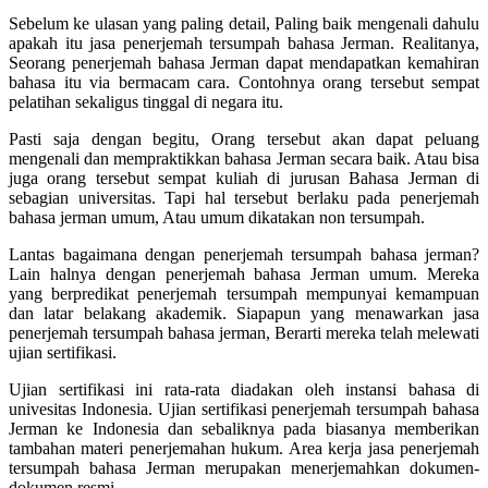
Sebelum ke ulasan yang paling detail, Paling baik mengenali dahulu
apakah itu jasa penerjemah tersumpah bahasa Jerman. Realitanya,
Seorang penerjemah bahasa Jerman dapat mendapatkan kemahiran
bahasa itu via bermacam cara. Contohnya orang tersebut sempat
pelatihan sekaligus tinggal di negara itu.
Pasti saja dengan begitu, Orang tersebut akan dapat peluang
mengenali dan mempraktikkan bahasa Jerman secara baik. Atau bisa
juga orang tersebut sempat kuliah di jurusan Bahasa Jerman di
sebagian universitas. Tapi hal tersebut berlaku pada penerjemah
bahasa jerman umum, Atau umum dikatakan non tersumpah.
Lantas bagaimana dengan penerjemah tersumpah bahasa jerman?
Lain halnya dengan penerjemah bahasa Jerman umum. Mereka
yang berpredikat penerjemah tersumpah mempunyai kemampuan
dan latar belakang akademik. Siapapun yang menawarkan jasa
penerjemah tersumpah bahasa jerman, Berarti mereka telah melewati
ujian sertifikasi.
Ujian sertifikasi ini rata-rata diadakan oleh instansi bahasa di
univesitas Indonesia. Ujian sertifikasi penerjemah tersumpah bahasa
Jerman ke Indonesia dan sebaliknya pada biasanya memberikan
tambahan materi penerjemahan hukum. Area kerja jasa penerjemah
tersumpah bahasa Jerman merupakan menerjemahkan dokumen-
dokumen resmi.