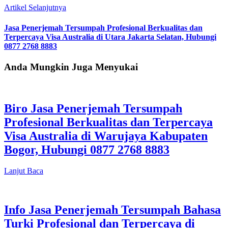
Artikel Selanjutnya
Jasa Penerjemah Tersumpah Profesional Berkualitas dan
Terpercaya Visa Australia di Utara Jakarta Selatan, Hubungi
0877 2768 8883
Anda Mungkin Juga Menyukai
Biro Jasa Penerjemah Tersumpah
Profesional Berkualitas dan Terpercaya
Visa Australia di Warujaya Kabupaten
Bogor, Hubungi 0877 2768 8883
Lanjut Baca
Info Jasa Penerjemah Tersumpah Bahasa
Turki Profesional dan Terpercaya di