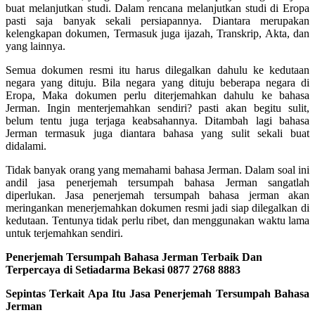
buat melanjutkan studi. Dalam rencana melanjutkan studi di Eropa
pasti saja banyak sekali persiapannya. Diantara merupakan
kelengkapan dokumen, Termasuk juga ijazah, Transkrip, Akta, dan
yang lainnya.
Semua dokumen resmi itu harus dilegalkan dahulu ke kedutaan
negara yang dituju. Bila negara yang dituju beberapa negara di
Eropa, Maka dokumen perlu diterjemahkan dahulu ke bahasa
Jerman. Ingin menterjemahkan sendiri? pasti akan begitu sulit,
belum tentu juga terjaga keabsahannya. Ditambah lagi bahasa
Jerman termasuk juga diantara bahasa yang sulit sekali buat
didalami.
Tidak banyak orang yang memahami bahasa Jerman. Dalam soal ini
andil jasa penerjemah tersumpah bahasa Jerman sangatlah
diperlukan. Jasa penerjemah tersumpah bahasa jerman akan
meringankan menerjemahkan dokumen resmi jadi siap dilegalkan di
kedutaan. Tentunya tidak perlu ribet, dan menggunakan waktu lama
untuk terjemahkan sendiri.
Penerjemah Tersumpah Bahasa Jerman Terbaik Dan
Terpercaya di Setiadarma Bekasi 0877 2768 8883
Sepintas Terkait Apa Itu Jasa Penerjemah Tersumpah Bahasa
Jerman