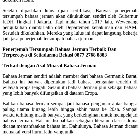
Setelah dipastikan lulus ujian sertifikasi, Banyak penerjemah
tersumpah bahasa jerman akan dikukuhkan sendiri oleh Gubernur
KDH Tingkat I Jakarta. Tapi mulai tahun 2017 lalu, Wewenang
pengukuhan diambil alih oleh Departemen kehakiman dan HAM.
Sesudah dikukuhkan, Mereka yang lulus ini dapat langsung bekerja
jadi jasa penerjemah tersumpah bahasa jerman.
Penerjemah Tersumpah Bahasa Jerman Terbaik Dan
Terpercaya di Setiadarma Bekasi 0877 2768 8883
Terkait dengan Asal Muasal Bahasa Jerman
Bahasa Jerman sendiri adalah member dari bahasa Germanik Barat.
Bahasa ini banyak diperlukan jadi bahasa pengantar terlebih di
wilayah eropa tengah. Selain itu bahasa Jerman pun sebagai bahasa
yang lebih banyak difungsikan di dataran Eropa.
Bahkan bahasa Jerman sempat jadi bahasa pengantar antar bangsa
paling utama kurang lebih hingga akhir masa ke 20an. Sampai
waktu terhitung masih banyak yang berkeinginan untuk mempelajari
bahasa Jerman. Hal ini disebabkan sebagian literatur classic dunia
dicatat memanfaatkan bahasa ini. Dahulunya, Bahasa Jerman dicatat
memakai versi huruf latin yang unik.