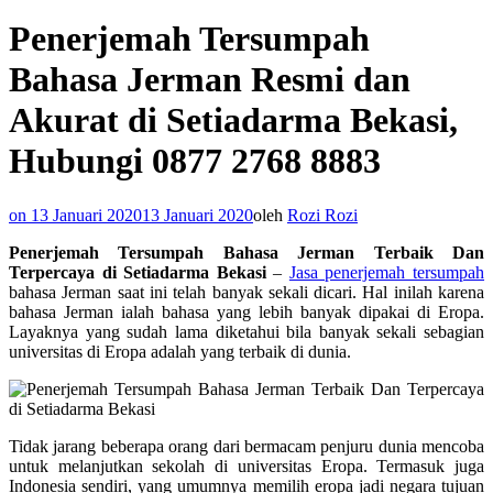
Penerjemah Tersumpah
Bahasa Jerman Resmi dan
Akurat di Setiadarma Bekasi,
Hubungi 0877 2768 8883
on
13 Januari 2020
13 Januari 2020
oleh
Rozi Rozi
Penerjemah Tersumpah Bahasa Jerman Terbaik Dan
Terpercaya di Setiadarma Bekasi
–
Jasa penerjemah tersumpah
bahasa Jerman saat ini telah banyak sekali dicari. Hal inilah karena
bahasa Jerman ialah bahasa yang lebih banyak dipakai di Eropa.
Layaknya yang sudah lama diketahui bila banyak sekali sebagian
universitas di Eropa adalah yang terbaik di dunia.
Tidak jarang beberapa orang dari bermacam penjuru dunia mencoba
untuk melanjutkan sekolah di universitas Eropa. Termasuk juga
Indonesia sendiri, yang umumnya memilih eropa jadi negara tujuan