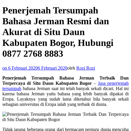
Penerjemah Tersumpah
Bahasa Jerman Resmi dan
Akurat di Situ Daun
Kabupaten Bogor, Hubungi
0877 2768 8883
on
6 Februari 2020
6 Februari 2020
oleh
Rozi Rozi
Penerjemah Tersumpah Bahasa Jerman Terbaik Dan
Terpercaya di Situ Daun Kabupaten Bogor
–
Jasa penerjemah
tersumpah
bahasa Jerman saat ini telah banyak sekali dicari. Hal ini
karena bahasa Jerman yaitu bahasa yang lebih banyak dipakai di
Eropa. Layaknya yang sudah lama diketahui bila banyak sekali
sebagian universitas di Eropa ialah yang terbaik di dunia.
Tidak jarang beberapa orang dari bermacam penjuru dunia mencoba