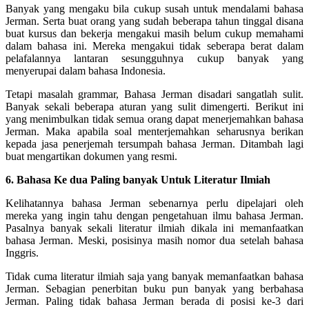
Banyak yang mengaku bila cukup susah untuk mendalami bahasa
Jerman. Serta buat orang yang sudah beberapa tahun tinggal disana
buat kursus dan bekerja mengakui masih belum cukup memahami
dalam bahasa ini. Mereka mengakui tidak seberapa berat dalam
pelafalannya lantaran sesungguhnya cukup banyak yang
menyerupai dalam bahasa Indonesia.
Tetapi masalah grammar, Bahasa Jerman disadari sangatlah sulit.
Banyak sekali beberapa aturan yang sulit dimengerti. Berikut ini
yang menimbulkan tidak semua orang dapat menerjemahkan bahasa
Jerman. Maka apabila soal menterjemahkan seharusnya berikan
kepada jasa penerjemah tersumpah bahasa Jerman. Ditambah lagi
buat mengartikan dokumen yang resmi.
6. Bahasa Ke dua Paling banyak Untuk Literatur Ilmiah
Kelihatannya bahasa Jerman sebenarnya perlu dipelajari oleh
mereka yang ingin tahu dengan pengetahuan ilmu bahasa Jerman.
Pasalnya banyak sekali literatur ilmiah dikala ini memanfaatkan
bahasa Jerman. Meski, posisinya masih nomor dua setelah bahasa
Inggris.
Tidak cuma literatur ilmiah saja yang banyak memanfaatkan bahasa
Jerman. Sebagian penerbitan buku pun banyak yang berbahasa
Jerman. Paling tidak bahasa Jerman berada di posisi ke-3 dari