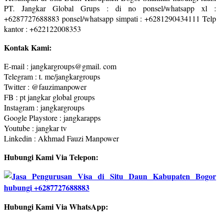
PT. Jangkar Global Grups : di no ponsel/whatsapp xl :
+6287727688883 ponsel/whatsapp simpati : +6281290434111 Telp
kantor : +622122008353
Kontak Kami:
E-mail : jangkargroups@gmail. com
Telegram : t. me/jangkargroups
Twitter : @fauzimanpower
FB : pt jangkar global groups
Instagram : jangkargroups
Google Playstore : jangkarapps
Youtube : jangkar tv
Linkedin : Akhmad Fauzi Manpower
Hubungi Kami Via Telepon:
Hubungi Kami Via WhatsApp: