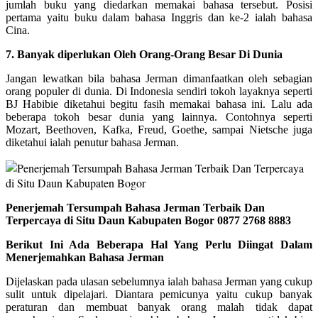
jumlah buku yang diedarkan memakai bahasa tersebut. Posisi
pertama yaitu buku dalam bahasa Inggris dan ke-2 ialah bahasa
Cina.
7. Banyak diperlukan Oleh Orang-Orang Besar Di Dunia
Jangan lewatkan bila bahasa Jerman dimanfaatkan oleh sebagian
orang populer di dunia. Di Indonesia sendiri tokoh layaknya seperti
BJ Habibie diketahui begitu fasih memakai bahasa ini. Lalu ada
beberapa tokoh besar dunia yang lainnya. Contohnya seperti
Mozart, Beethoven, Kafka, Freud, Goethe, sampai Nietsche juga
diketahui ialah penutur bahasa Jerman.
Penerjemah Tersumpah Bahasa Jerman Terbaik Dan
Terpercaya di Situ Daun Kabupaten Bogor 0877 2768 8883
Berikut Ini Ada Beberapa Hal Yang Perlu Diingat Dalam
Menerjemahkan Bahasa Jerman
Dijelaskan pada ulasan sebelumnya ialah bahasa Jerman yang cukup
sulit untuk dipelajari. Diantara pemicunya yaitu cukup banyak
peraturan dan membuat banyak orang malah tidak dapat