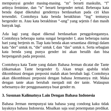
mempunyai gender masing-masing. “m” berarti maskulin, “f”
artinya feminine, dan “n” berarti bergender netral. Beberapa kata
benda dapat diketahui gendernya berdasarkan pada ciri khas
tersendiri. Contohnya kata benda berakhiran “ing” tentunya
bergender m. Atau kata berakhiran “-ung” yang sejenis f dan masih
banyak lagi.
Ada lagi yang dapat dikenal berdasarkan penggolongannya.
Contohnya beberapa nama sungai bergender f, atau beberapa nama
hari yang berjenis m. Tiap kata benda akan senantiasa diiringi dalam
kata “der” untuk m, “die” untuk f, dan “das” untuk n. Serta sebagian
kata benda yang punya gender ini akan beralih dan bisa
berpengaruh pada preposisi.
Contohnya kata Tante yang dalam Bahasa Jerman dicatat die Tante
(dikarnakan Tante bergender f). Akan tetapi apabila telah
dikombinasi dengan preposisi malah akan berubah lagi. Contohnya
akan dikombinasi preposisi dengan bahasa Jermannya mit. Maka
dengan tante akan berubah menjadi mit der tante. Walaupun
sebenarnya der penggunaannya buat gender m.
3. Susunan Kalimatnya Lain Dengan Bahasa Indonesia
Bahasa Jerman mempunyai tata bahasa yang condong kaku tidak
layaknya bahasa Indonesia. Misalkan saja soal penempatan predikat.