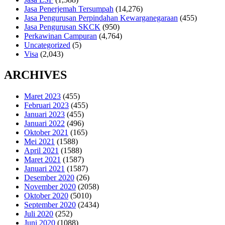
Jasa Penerjemah Tersumpah
(14,276)
Jasa Pengurusan Perpindahan Kewarganegaraan
(455)
Jasa Pengurusan SKCK
(950)
Perkawinan Campuran
(4,764)
Uncategorized
(5)
Visa
(2,043)
ARCHIVES
Maret 2023
(455)
Februari 2023
(455)
Januari 2023
(455)
Januari 2022
(496)
Oktober 2021
(165)
Mei 2021
(1588)
April 2021
(1588)
Maret 2021
(1587)
Januari 2021
(1587)
Desember 2020
(26)
November 2020
(2058)
Oktober 2020
(5010)
September 2020
(2434)
Juli 2020
(252)
Juni 2020
(1088)