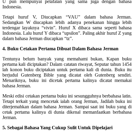
U pun mempunyai pelafalan yang sama juga dengan bahasa
Indonesia.
Tetapi huruf V, Diucapkan “VAU” dalam bahasa Jerman.
Sedangkan W diucapkan lebih adanya penekanan hingga lebih
terdengar layaknya “vivin”. Huruf X dibaca sama seperti bahasa
Indonesia. Lalu huruf Y dibaca “upsilon”. Paling akhir huruf Z yang
dalam bahasa Jerman diucapkan “tz”.
4. Buku Cetakan Pertama Dibuat Dalam Bahasa Jerman
Tentunya belum banyak yang memahami bukan, Kapan buku
pertama kali diciptakan? Dalam catatan riwayat, Seputar tahun 1454
lah konon buku diciptakan untuk pertama kali di dunia. Buku itu
berjudul Gutenberg Bible yang dicatat oleh Gutenberg sendiri.
Menariknya, buku ini dicetak pertama kalinya dicatat memakai
bahasa Jerman.
Meski edisi cetakan pertama buku ini sesungguhnya berbahasa latin.
Tetapi terkait yang mencetak ialah orang Jerman, Jadilah buku ini
diterjemahkan dalam bahasa Jerman. Sampai saat ini buku yang di
cetak pertama kalinya di dunia dikenal memanfaatkan berbahasa
Jerman.
5. Sebagai Bahasa Yang Cukup Sulit Untuk Dipelajari