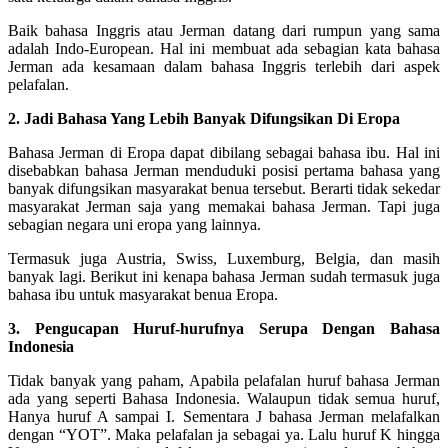
Baik bahasa Inggris atau Jerman datang dari rumpun yang sama
adalah Indo-European. Hal ini membuat ada sebagian kata bahasa
Jerman ada kesamaan dalam bahasa Inggris terlebih dari aspek
pelafalan.
2. Jadi Bahasa Yang Lebih Banyak Difungsikan Di Eropa
Bahasa Jerman di Eropa dapat dibilang sebagai bahasa ibu. Hal ini
disebabkan bahasa Jerman menduduki posisi pertama bahasa yang
banyak difungsikan masyarakat benua tersebut. Berarti tidak sekedar
masyarakat Jerman saja yang memakai bahasa Jerman. Tapi juga
sebagian negara uni eropa yang lainnya.
Termasuk juga Austria, Swiss, Luxemburg, Belgia, dan masih
banyak lagi. Berikut ini kenapa bahasa Jerman sudah termasuk juga
bahasa ibu untuk masyarakat benua Eropa.
3. Pengucapan Huruf-hurufnya Serupa Dengan Bahasa
Indonesia
Tidak banyak yang paham, Apabila pelafalan huruf bahasa Jerman
ada yang seperti Bahasa Indonesia. Walaupun tidak semua huruf,
Hanya huruf A sampai I. Sementara J bahasa Jerman melafalkan
dengan “YOT”. Maka pelafalan ja sebagai ya. Lalu huruf K hingga