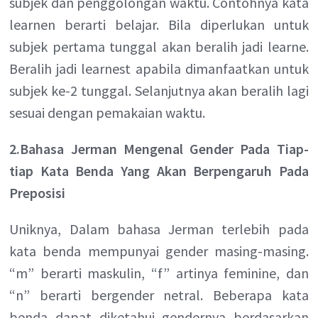
subjek dan penggolongan waktu. Contohnya kata
learnen berarti belajar. Bila diperlukan untuk
subjek pertama tunggal akan beralih jadi learne.
Beralih jadi learnest apabila dimanfaatkan untuk
subjek ke-2 tunggal. Selanjutnya akan beralih lagi
sesuai dengan pemakaian waktu.
2.Bahasa Jerman Mengenal Gender Pada Tiap-
tiap Kata Benda Yang Akan Berpengaruh Pada
Preposisi
Uniknya, Dalam bahasa Jerman terlebih pada
kata benda mempunyai gender masing-masing.
“m” berarti maskulin, “f” artinya feminine, dan
“n” berarti bergender netral. Beberapa kata
benda dapat diketahui gendernya berdasarkan