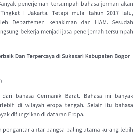
si, Banyak penerjemah tersumpah bahasa jerman akan
ingkat I Jakarta. Tetapi mulai tahun 2017 lalu,
oleh Departemen kehakiman dan HAM. Sesudah
langsung bekerja menjadi jasa penerjemah tersumpah
baik Dan Terpercaya di Sukasari Kabupaten Bogor
n
dari bahasa Germanik Barat. Bahasa ini banyak
lebih di wilayah eropa tengah. Selain itu bahasa
yak difungsikan di dataran Eropa.
 pengantar antar bangsa paling utama kurang lebih