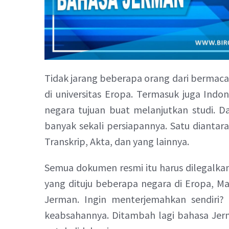
Tidak jarang beberapa orang dari bermac
di universitas Eropa. Termasuk juga Ind
negara tujuan buat melanjutkan studi. D
banyak sekali persiapannya. Satu diantar
Transkrip, Akta, dan yang lainnya.
Semua dokumen resmi itu harus dilegalkan
yang dituju beberapa negara di Eropa, 
Jerman. Ingin menterjemahkan sendiri? 
keabsahannya. Ditambah lagi bahasa Jerm