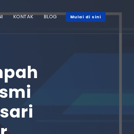
I
KONTAK
BLOG
Mulai di sini
mpah
esmi
sari
r,