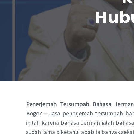
Hubu
Penerjemah Tersumpah Bahasa Jerman 
Bogor
–
Jasa penerjemah tersumpah
baha
inilah karena bahasa Jerman ialah bahasa
sudah lama diketahui apabila banyak sekali