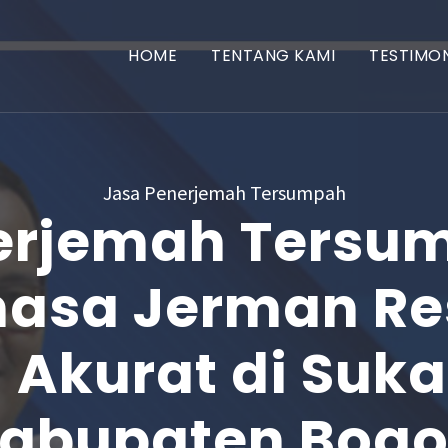
HOME
TENTANG KAMI
TESTIMON
Jasa Penerjemah Tersumpah
erjemah Tersu
asa Jerman R
 Akurat di Suka
abupaten Bogo