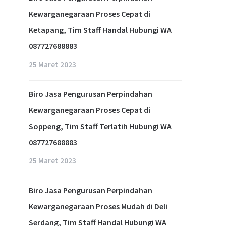
Kewarganegaraan Proses Cepat di
Ketapang, Tim Staff Handal Hubungi WA
087727688883
25 Maret 2023
Biro Jasa Pengurusan Perpindahan
Kewarganegaraan Proses Cepat di
Soppeng, Tim Staff Terlatih Hubungi WA
087727688883
25 Maret 2023
Biro Jasa Pengurusan Perpindahan
Kewarganegaraan Proses Mudah di Deli
Serdang, Tim Staff Handal Hubungi WA