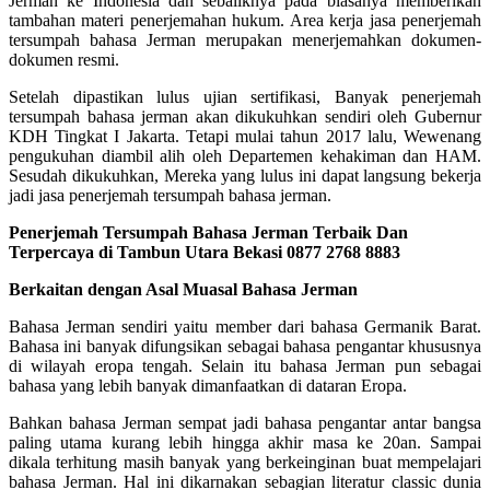
Jerman ke Indonesia dan sebaliknya pada biasanya memberikan
tambahan materi penerjemahan hukum. Area kerja jasa penerjemah
tersumpah bahasa Jerman merupakan menerjemahkan dokumen-
dokumen resmi.
Setelah dipastikan lulus ujian sertifikasi, Banyak penerjemah
tersumpah bahasa jerman akan dikukuhkan sendiri oleh Gubernur
KDH Tingkat I Jakarta. Tetapi mulai tahun 2017 lalu, Wewenang
pengukuhan diambil alih oleh Departemen kehakiman dan HAM.
Sesudah dikukuhkan, Mereka yang lulus ini dapat langsung bekerja
jadi jasa penerjemah tersumpah bahasa jerman.
Penerjemah Tersumpah Bahasa Jerman Terbaik Dan
Terpercaya di Tambun Utara Bekasi 0877 2768 8883
Berkaitan dengan Asal Muasal Bahasa Jerman
Bahasa Jerman sendiri yaitu member dari bahasa Germanik Barat.
Bahasa ini banyak difungsikan sebagai bahasa pengantar khususnya
di wilayah eropa tengah. Selain itu bahasa Jerman pun sebagai
bahasa yang lebih banyak dimanfaatkan di dataran Eropa.
Bahkan bahasa Jerman sempat jadi bahasa pengantar antar bangsa
paling utama kurang lebih hingga akhir masa ke 20an. Sampai
dikala terhitung masih banyak yang berkeinginan buat mempelajari
bahasa Jerman. Hal ini dikarnakan sebagian literatur classic dunia