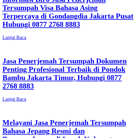
Tersumpah Visa Bahasa Asing
Terpercaya di Gondangdia Jakarta Pusat
Hubungi 0877 2768 8883
Lanjut Baca
Jasa Penerjemah Tersumpah Dokumen
Penting Profesional Terbaik di Pondok
Bambu Jakarta Timur, Hubungi 0877
2768 8883
Lanjut Baca
Melayani Jasa Penerjemah Tersumpah
Bahasa Jepang Resmi dan