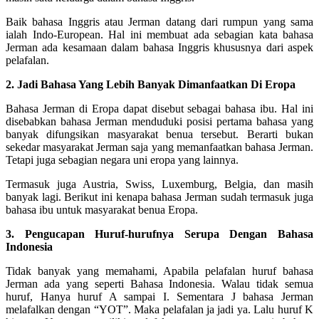
Baik bahasa Inggris atau Jerman datang dari rumpun yang sama
ialah Indo-European. Hal ini membuat ada sebagian kata bahasa
Jerman ada kesamaan dalam bahasa Inggris khususnya dari aspek
pelafalan.
2. Jadi Bahasa Yang Lebih Banyak Dimanfaatkan Di Eropa
Bahasa Jerman di Eropa dapat disebut sebagai bahasa ibu. Hal ini
disebabkan bahasa Jerman menduduki posisi pertama bahasa yang
banyak difungsikan masyarakat benua tersebut. Berarti bukan
sekedar masyarakat Jerman saja yang memanfaatkan bahasa Jerman.
Tetapi juga sebagian negara uni eropa yang lainnya.
Termasuk juga Austria, Swiss, Luxemburg, Belgia, dan masih
banyak lagi. Berikut ini kenapa bahasa Jerman sudah termasuk juga
bahasa ibu untuk masyarakat benua Eropa.
3. Pengucapan Huruf-hurufnya Serupa Dengan Bahasa
Indonesia
Tidak banyak yang memahami, Apabila pelafalan huruf bahasa
Jerman ada yang seperti Bahasa Indonesia. Walau tidak semua
huruf, Hanya huruf A sampai I. Sementara J bahasa Jerman
melafalkan dengan “YOT”. Maka pelafalan ja jadi ya. Lalu huruf K