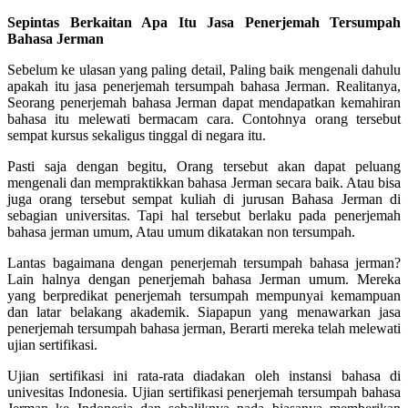
Sepintas Berkaitan Apa Itu Jasa Penerjemah Tersumpah
Bahasa Jerman
Sebelum ke ulasan yang paling detail, Paling baik mengenali dahulu
apakah itu jasa penerjemah tersumpah bahasa Jerman. Realitanya,
Seorang penerjemah bahasa Jerman dapat mendapatkan kemahiran
bahasa itu melewati bermacam cara. Contohnya orang tersebut
sempat kursus sekaligus tinggal di negara itu.
Pasti saja dengan begitu, Orang tersebut akan dapat peluang
mengenali dan mempraktikkan bahasa Jerman secara baik. Atau bisa
juga orang tersebut sempat kuliah di jurusan Bahasa Jerman di
sebagian universitas. Tapi hal tersebut berlaku pada penerjemah
bahasa jerman umum, Atau umum dikatakan non tersumpah.
Lantas bagaimana dengan penerjemah tersumpah bahasa jerman?
Lain halnya dengan penerjemah bahasa Jerman umum. Mereka
yang berpredikat penerjemah tersumpah mempunyai kemampuan
dan latar belakang akademik. Siapapun yang menawarkan jasa
penerjemah tersumpah bahasa jerman, Berarti mereka telah melewati
ujian sertifikasi.
Ujian sertifikasi ini rata-rata diadakan oleh instansi bahasa di
univesitas Indonesia. Ujian sertifikasi penerjemah tersumpah bahasa