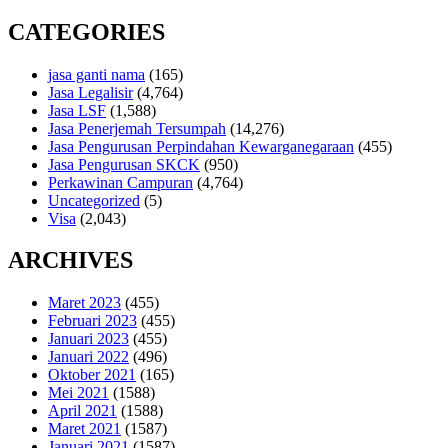
CATEGORIES
jasa ganti nama
(165)
Jasa Legalisir
(4,764)
Jasa LSF
(1,588)
Jasa Penerjemah Tersumpah
(14,276)
Jasa Pengurusan Perpindahan Kewarganegaraan
(455)
Jasa Pengurusan SKCK
(950)
Perkawinan Campuran
(4,764)
Uncategorized
(5)
Visa
(2,043)
ARCHIVES
Maret 2023
(455)
Februari 2023
(455)
Januari 2023
(455)
Januari 2022
(496)
Oktober 2021
(165)
Mei 2021
(1588)
April 2021
(1588)
Maret 2021
(1587)
Januari 2021
(1587)