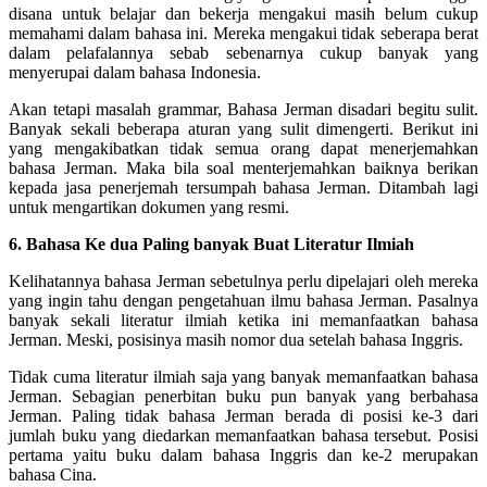
disana untuk belajar dan bekerja mengakui masih belum cukup
memahami dalam bahasa ini. Mereka mengakui tidak seberapa berat
dalam pelafalannya sebab sebenarnya cukup banyak yang
menyerupai dalam bahasa Indonesia.
Akan tetapi masalah grammar, Bahasa Jerman disadari begitu sulit.
Banyak sekali beberapa aturan yang sulit dimengerti. Berikut ini
yang mengakibatkan tidak semua orang dapat menerjemahkan
bahasa Jerman. Maka bila soal menterjemahkan baiknya berikan
kepada jasa penerjemah tersumpah bahasa Jerman. Ditambah lagi
untuk mengartikan dokumen yang resmi.
6. Bahasa Ke dua Paling banyak Buat Literatur Ilmiah
Kelihatannya bahasa Jerman sebetulnya perlu dipelajari oleh mereka
yang ingin tahu dengan pengetahuan ilmu bahasa Jerman. Pasalnya
banyak sekali literatur ilmiah ketika ini memanfaatkan bahasa
Jerman. Meski, posisinya masih nomor dua setelah bahasa Inggris.
Tidak cuma literatur ilmiah saja yang banyak memanfaatkan bahasa
Jerman. Sebagian penerbitan buku pun banyak yang berbahasa
Jerman. Paling tidak bahasa Jerman berada di posisi ke-3 dari
jumlah buku yang diedarkan memanfaatkan bahasa tersebut. Posisi
pertama yaitu buku dalam bahasa Inggris dan ke-2 merupakan
bahasa Cina.