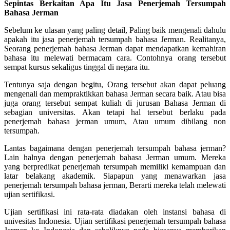
Sepintas Berkaitan Apa Itu Jasa Penerjemah Tersumpah
Bahasa Jerman
Sebelum ke ulasan yang paling detail, Paling baik mengenali dahulu
apakah itu jasa penerjemah tersumpah bahasa Jerman. Realitanya,
Seorang penerjemah bahasa Jerman dapat mendapatkan kemahiran
bahasa itu melewati bermacam cara. Contohnya orang tersebut
sempat kursus sekaligus tinggal di negara itu.
Tentunya saja dengan begitu, Orang tersebut akan dapat peluang
mengenali dan mempraktikkan bahasa Jerman secara baik. Atau bisa
juga orang tersebut sempat kuliah di jurusan Bahasa Jerman di
sebagian universitas. Akan tetapi hal tersebut berlaku pada
penerjemah bahasa jerman umum, Atau umum dibilang non
tersumpah.
Lantas bagaimana dengan penerjemah tersumpah bahasa jerman?
Lain halnya dengan penerjemah bahasa Jerman umum. Mereka
yang berpredikat penerjemah tersumpah memiliki kemampuan dan
latar belakang akademik. Siapapun yang menawarkan jasa
penerjemah tersumpah bahasa jerman, Berarti mereka telah melewati
ujian sertifikasi.
Ujian sertifikasi ini rata-rata diadakan oleh instansi bahasa di
univesitas Indonesia. Ujian sertifikasi penerjemah tersumpah bahasa