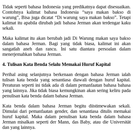
Tidak seperti bahasa Indonesia yang predikatnya dapat disesuaikan.
Contohnya kalimat bahasa Indonesia “saya makan bakso di
warung”, Bisa juga dicatat “Di warung saya makan bakso”. Tetapi
kalimat itu apabila dirubah jadi bahasa Jerman akan terdengar kaku
sekali.
Maka kalimat itu akan berubah jadi Di Warung makan saya bakso
dalam bahasa Jerman. Bagi yang tidak biasa, kalimat ini akan
sangatlah aneh dan rancu. Ini satu diantara persoalan dalam
menerjemahkan bahasa Jerman.
4. Tulisan Kata Benda Selalu Memakai Huruf Kapital
Perihal asing selanjutnya berkenaan dengan bahasa Jerman ialah
tulisan kata benda yang senantiasa diawali dengan huruf kapital.
Peraturan seperti ini tidak ada di dalam pemanfaatan bahasa bahasa
yang lainnya. Jika tidak biasa kemungkinan akan sering keliru pada
penulisan kata benda dalam bahasa Jerman.
Kata benda dalam bahasa Jerman begitu diistimewakan sekali.
Dimulai dari pemanfaatan gender, dan senantiasa ditulis memakai
huruf kapital. Maka dalam penulisan kata benda dalam bahasa
Jerman misalkan seperti der Mann, das Baby, atau die Universität
dan yang lainnya.