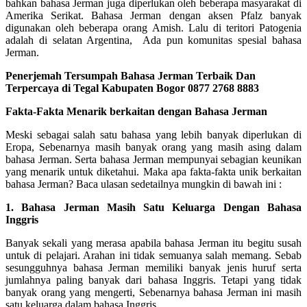
bahkan bahasa Jerman juga diperlukan oleh beberapa masyarakat di
Amerika Serikat. Bahasa Jerman dengan aksen Pfalz banyak
digunakan oleh beberapa orang Amish. Lalu di teritori Patogenia
adalah di selatan Argentina, Ada pun komunitas spesial bahasa
Jerman.
Penerjemah Tersumpah Bahasa Jerman Terbaik Dan
Terpercaya di Tegal Kabupaten Bogor 0877 2768 8883
Fakta-Fakta Menarik berkaitan dengan Bahasa Jerman
Meski sebagai salah satu bahasa yang lebih banyak diperlukan di
Eropa, Sebenarnya masih banyak orang yang masih asing dalam
bahasa Jerman. Serta bahasa Jerman mempunyai sebagian keunikan
yang menarik untuk diketahui. Maka apa fakta-fakta unik berkaitan
bahasa Jerman? Baca ulasan sedetailnya mungkin di bawah ini :
1. Bahasa Jerman Masih Satu Keluarga Dengan Bahasa
Inggris
Banyak sekali yang merasa apabila bahasa Jerman itu begitu susah
untuk di pelajari. Arahan ini tidak semuanya salah memang. Sebab
sesungguhnya bahasa Jerman memiliki banyak jenis huruf serta
jumlahnya paling banyak dari bahasa Inggris. Tetapi yang tidak
banyak orang yang mengerti, Sebenarnya bahasa Jerman ini masih
satu keluarga dalam bahasa Inggris.