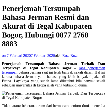
Penerjemah Tersumpah
Bahasa Jerman Resmi dan
Akurat di Tegal Kabupaten
Bogor, Hubungi 0877 2768
8883
on
7 Februari 2020
7 Februari 2020
oleh
Rozi Rozi
Penerjemah Tersumpah Bahasa Jerman Terbaik Dan
Terpercaya di Tegal Kabupaten Bogor
–
Jasa penerjemah
tersumpah
bahasa Jerman saat ini telah banyak sekali dicari. Hal ini
karena bahasa Jerman yaitu bahasa yang lebih banyak dipakai di
Eropa. Layaknya yang sudah lama diketahui bila banyak sekali
sebagian universitas di Eropa ialah yang terbaik di dunia.
Tidak jarang beberapa orang dari bermacam penjuru dunia mencoba