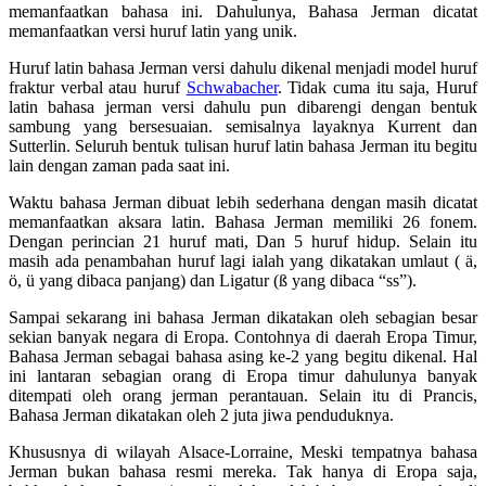
memanfaatkan bahasa ini. Dahulunya, Bahasa Jerman dicatat
memanfaatkan versi huruf latin yang unik.
Huruf latin bahasa Jerman versi dahulu dikenal menjadi model huruf
fraktur verbal atau huruf
Schwabacher
. Tidak cuma itu saja, Huruf
latin bahasa jerman versi dahulu pun dibarengi dengan bentuk
sambung yang bersesuaian. semisalnya layaknya Kurrent dan
Sutterlin. Seluruh bentuk tulisan huruf latin bahasa Jerman itu begitu
lain dengan zaman pada saat ini.
Waktu bahasa Jerman dibuat lebih sederhana dengan masih dicatat
memanfaatkan aksara latin. Bahasa Jerman memiliki 26 fonem.
Dengan perincian 21 huruf mati, Dan 5 huruf hidup. Selain itu
masih ada penambahan huruf lagi ialah yang dikatakan umlaut ( ä,
ö, ü yang dibaca panjang) dan Ligatur (ß yang dibaca “ss”).
Sampai sekarang ini bahasa Jerman dikatakan oleh sebagian besar
sekian banyak negara di Eropa. Contohnya di daerah Eropa Timur,
Bahasa Jerman sebagai bahasa asing ke-2 yang begitu dikenal. Hal
ini lantaran sebagian orang di Eropa timur dahulunya banyak
ditempati oleh orang jerman perantauan. Selain itu di Prancis,
Bahasa Jerman dikatakan oleh 2 juta jiwa penduduknya.
Khususnya di wilayah Alsace-Lorraine, Meski tempatnya bahasa
Jerman bukan bahasa resmi mereka. Tak hanya di Eropa saja,