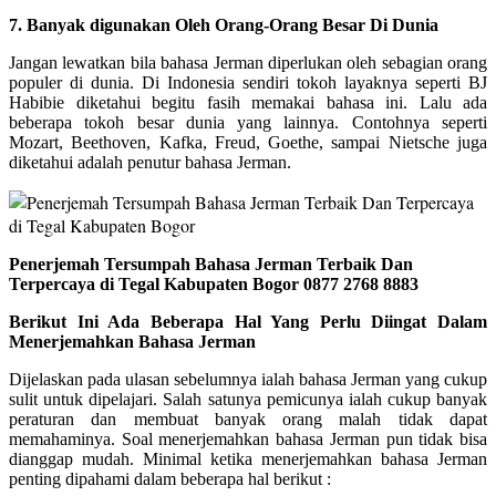
7. Banyak digunakan Oleh Orang-Orang Besar Di Dunia
Jangan lewatkan bila bahasa Jerman diperlukan oleh sebagian orang
populer di dunia. Di Indonesia sendiri tokoh layaknya seperti BJ
Habibie diketahui begitu fasih memakai bahasa ini. Lalu ada
beberapa tokoh besar dunia yang lainnya. Contohnya seperti
Mozart, Beethoven, Kafka, Freud, Goethe, sampai Nietsche juga
diketahui adalah penutur bahasa Jerman.
Penerjemah Tersumpah Bahasa Jerman Terbaik Dan
Terpercaya di Tegal Kabupaten Bogor 0877 2768 8883
Berikut Ini Ada Beberapa Hal Yang Perlu Diingat Dalam
Menerjemahkan Bahasa Jerman
Dijelaskan pada ulasan sebelumnya ialah bahasa Jerman yang cukup
sulit untuk dipelajari. Salah satunya pemicunya ialah cukup banyak
peraturan dan membuat banyak orang malah tidak dapat
memahaminya. Soal menerjemahkan bahasa Jerman pun tidak bisa
dianggap mudah. Minimal ketika menerjemahkan bahasa Jerman
penting dipahami dalam beberapa hal berikut :