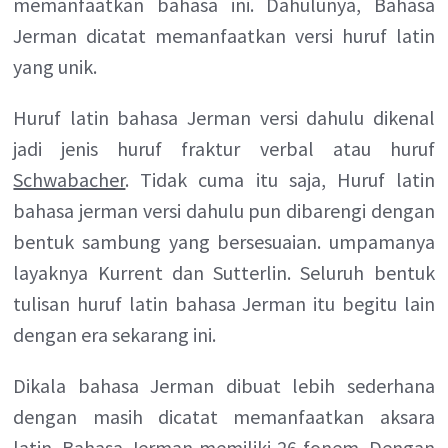
memanfaatkan bahasa ini. Dahulunya, Bahasa
Jerman dicatat memanfaatkan versi huruf latin
yang unik.
Huruf latin bahasa Jerman versi dahulu dikenal
jadi jenis huruf fraktur verbal atau huruf
Schwabacher
. Tidak cuma itu saja, Huruf latin
bahasa jerman versi dahulu pun dibarengi dengan
bentuk sambung yang bersesuaian. umpamanya
layaknya Kurrent dan Sutterlin. Seluruh bentuk
tulisan huruf latin bahasa Jerman itu begitu lain
dengan era sekarang ini.
Dikala bahasa Jerman dibuat lebih sederhana
dengan masih dicatat memanfaatkan aksara
latin. Bahasa Jerman memiliki 26 fonem. Dengan