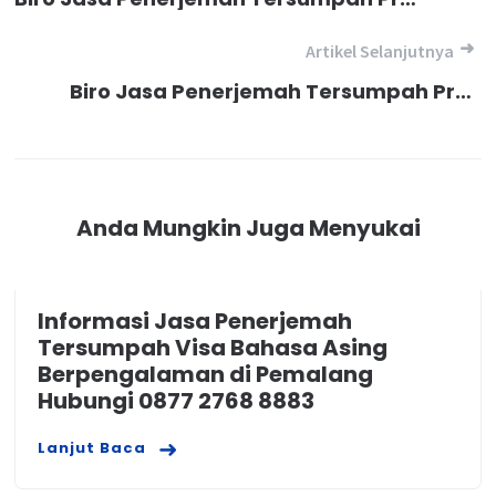
pos
Artikel Selanjutnya
Biro Jasa Penerjemah Tersumpah Profesional Terpercaya dan Berkualitas Untuk Visa Australia di Cianten Kabupaten Bogor, Hubungi 0877 2768 8883
Anda Mungkin Juga Menyukai
Informasi Jasa Penerjemah
Tersumpah Visa Bahasa Asing
Berpengalaman di Pemalang
Hubungi 0877 2768 8883
Lanjut Baca