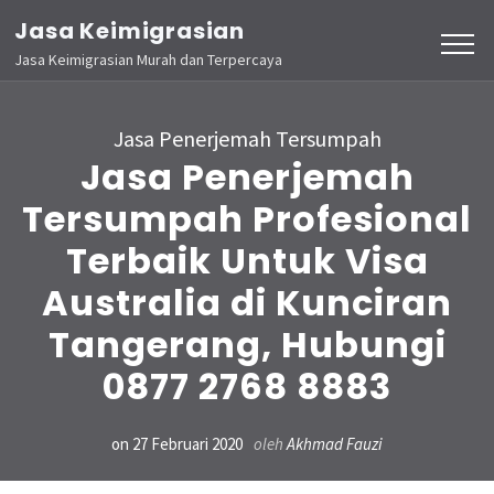
Lompat
Jasa Keimigrasian
ke
Jasa Keimigrasian Murah dan Terpercaya
konten
(Tekan
Jasa Penerjemah Tersumpah
Enter)
Jasa Penerjemah
Tersumpah Profesional
Terbaik Untuk Visa
Australia di Kunciran
Tangerang, Hubungi
0877 2768 8883
on
27 Februari 2020
oleh
Akhmad Fauzi