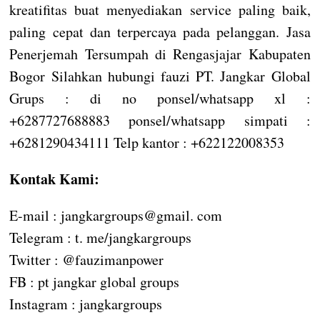
kreatifitas buat menyediakan service paling baik,
paling cepat dan terpercaya pada pelanggan. Jasa
Penerjemah Tersumpah di Rengasjajar Kabupaten
Bogor Silahkan hubungi fauzi PT. Jangkar Global
Grups : di no ponsel/whatsapp xl :
+6287727688883 ponsel/whatsapp simpati :
+6281290434111 Telp kantor : +622122008353
Kontak Kami:
E-mail : jangkargroups@gmail. com
Telegram : t. me/jangkargroups
Twitter : @fauzimanpower
FB : pt jangkar global groups
Instagram : jangkargroups