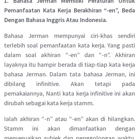
1. Bahasa Jerman Memiliki Peraturan Untuk
Pemanfaatan Kata Kerja Berakhiran “-en”, Beda
Dengan Bahasa Inggris Atau Indonesia.
Bahasa Jerman mempunyai ciri-khas sendiri
terlebih soal pemanfaatan kata kerja. Yang pasti
dalam soal akhiran “-en” dan “-n”. Akhiran
layaknya itu hampir berada di tiap-tiap kata kerja
bahasa Jerman. Dalam tata bahasa Jerman, ini
dibilang infinitive. Akan tetapi pada
pemakaiannya, Nanti kata kerja infinitive ini akan
dirubah sebagai kata kerja stamm.
Ialah akhiran “-n” atau “-en” akan di hilangkan.
Stamm ini akan dimanfaatkan dengan
menyesuaikan subjek dan penggolongan waktu.