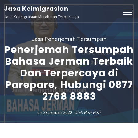
Lompat
Jasa Keimigrasian
ke
Jasa Keimigrasian Murah dan Terpercaya
konten
(Tekan
Jasa Penerjemah Tersumpah
Enter)
Penerjemah Tersumpah
Bahasa Jerman Terbaik
Dan Terpercaya di
Parepare, Hubungi 0877
2768 8883
on
29 Januari 2020
oleh
Rozi Rozi